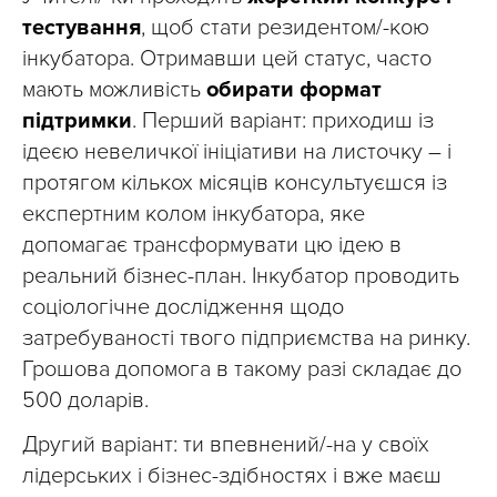
тестування
, щоб стати резидентом/-кою
інкубатора. Отримавши цей статус, часто
мають можливість
обирати формат
підтримки
. Перший варіант: приходиш із
ідеєю невеличкої ініціативи на листочку – і
протягом кількох місяців консультуєшся із
експертним колом інкубатора, яке
допомагає трансформувати цю ідею в
реальний бізнес-план. Інкубатор проводить
соціологічне дослідження щодо
затребуваності твого підприємства на ринку.
Грошова допомога в такому разі складає до
500 доларів.
Другий варіант: ти впевнений/-на у своїх
лідерських і бізнес-здібностях і вже маєш