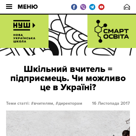
МЕНЮ
Шкільний вчитель =
підприємець. Чи можливо
це в Україні?
Теми статті:
вчителям,
директорам
16 Листопада 2017