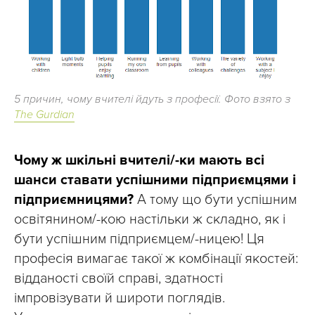
5 причин, чому вчителі йдуть з професії. Фото взято з
The Gurdian
Чому ж шкільні вчителі/-ки мають всі
шанси ставати успішними підприємцями і
підприємницями?
А тому що бути успішним
освітянином/-кою настільки ж складно, як і
бути успішним підприємцем/-ницею! Ця
професія вимагає такої ж комбінації якостей:
відданості своїй справі, здатності
імпровізувати й широти поглядів.