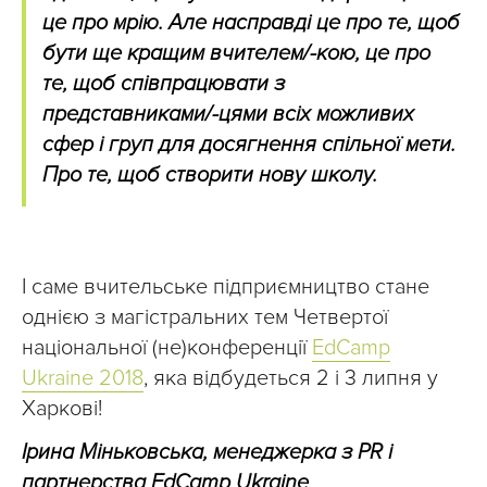
це про мрію. Але насправді це про те, щоб
бути ще кращим вчителем/-кою, це про
те, щоб співпрацювати з
представниками/-цями всіх можливих
сфер і груп для досягнення спільної мети.
Про те, щоб створити нову школу.
І саме вчительське підприємництво стане
однією з магістральних тем Четвертої
національної (не)конференції
EdCamp
Ukraine 2018
, яка відбудеться 2 і 3 липня у
Харкові!
Ірина Міньковська,
менеджерка з PR і
партнерства EdCamp Ukraine