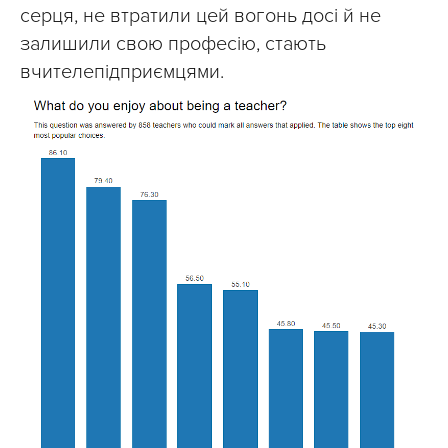
серця, не втратили цей вогонь досі й не
залишили свою професію, стають
вчителепідприємцями.