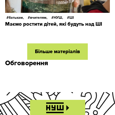
батькам,
вчителям,
НУШ,
ШІ
Маємо ростити дітей, які будуть над ШІ
Більше матеріалів
Обговорення