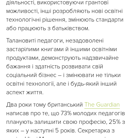
діяльності, використовуючи грантові
можливості, інші розробляють нові освітні
технологічні рішення, змінюють стандарти
або працюють з батьківством.
Талановиті педагоги, незадоволені
застарілими книгами й іншими освітніми
продуктами, демонструють надзвичайне
бажання і здатність розвивати свій
соціальний бізнес – і змінювати не тільки
освітні технології, але і будь-який інший
аспект життя.
Два роки тому британський
The Guardian
написав про те, що 73% молодих педагогів
планують залишити свою професію, 25% з
яких – у наступні 5 років. Секретарка з