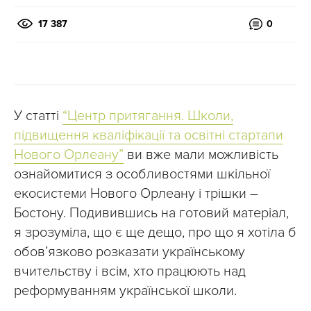
17 387
0
У статті
“Центр притягання. Школи,
підвищення кваліфікації та освітні стартапи
Нового Орлеану”
ви вже мали можливість
ознайомитися з особливостями шкільної
екосистеми Нового Орлеану і трішки –
Бостону. Подивившись на готовий матеріал,
я зрозуміла, що є ще дещо, про що я хотіла б
обов’язково розказати українському
вчительству і всім, хто працюють над
реформуванням української школи.