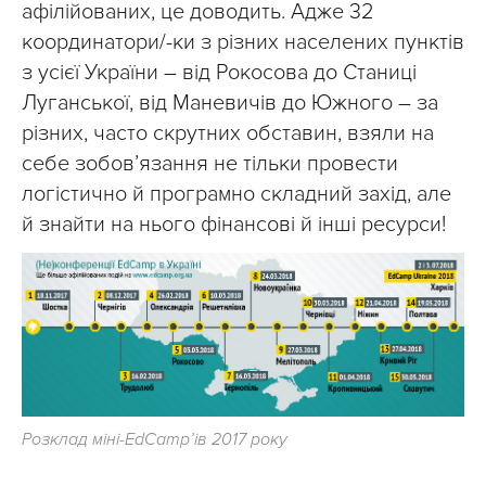
афілійованих, це доводить. Адже 32
координатори/-ки з різних населених пунктів
з усієї України – від Рокосова до Станиці
Луганської, від Маневичів до Южного – за
різних, часто скрутних обставин, взяли на
себе зобов’язання не тільки провести
логістично й програмно складний захід, але
й знайти на нього фінансові й інші ресурси!
Розклад міні-EdCamp’ів 2017 року