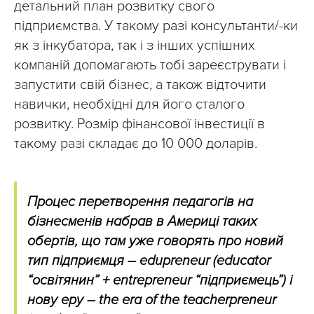
детальний план розвитку свого
підприємства. У такому разі консультанти/-ки
як з інкубатора, так і з інших успішних
компаній допомагають тобі зареєструвати і
запустити свій бізнес, а також відточити
навички, необхідні для його сталого
розвитку. Розмір фінансової інвестиції в
такому разі складає до 10 000 доларів.
Процес перетворення педагогів на
бізнесменів набрав в Америці таких
обертів, що там уже говорять про новий
тип підприємця – edupreneur (educator
“освітянин” + entrepreneur “підприємець”) і
нову еру – the era of the teacherpreneur