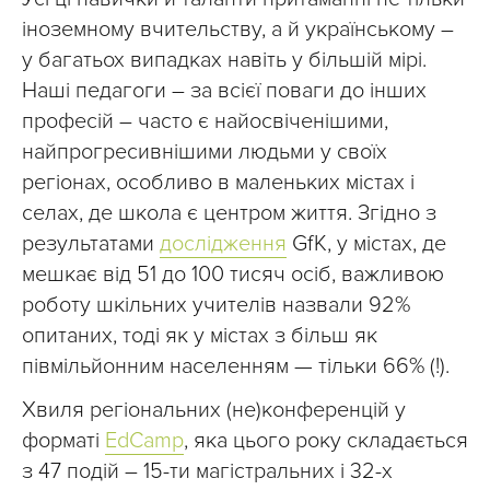
іноземному вчительству, а й українському –
у багатьох випадках навіть у більшій мірі.
Наші педагоги – за всієї поваги до інших
професій – часто є найосвіченішими,
найпрогресивнішими людьми у своїх
регіонах, особливо в маленьких містах і
селах, де школа є центром життя. Згідно з
результатами
дослідження
GfK, у містах, де
мешкає від 51 до 100 тисяч осіб, важливою
роботу шкільних учителів назвали 92%
опитаних, тоді як у містах з більш як
півмільйонним населенням — тільки 66% (!).
Хвиля регіональних (не)конференцій у
форматі
EdCamp
, яка цього року складається
з 47 подій – 15-ти магістральних і 32-х