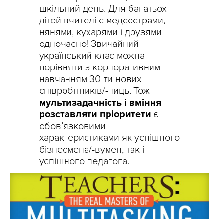
шкільний день. Для багатьох
дітей вчителі є медсестрами,
нянями, кухарями і друзями
одночасно! Звичайний
український клас можна
порівняти з корпоративним
навчанням 30-ти нових
співробітників/-ниць. Тож
мультизадачність і вміння
розставляти пріоритети
є
обов’язковими
характеристиками як успішного
бізнесмена/-вумен, так і
успішного педагога.