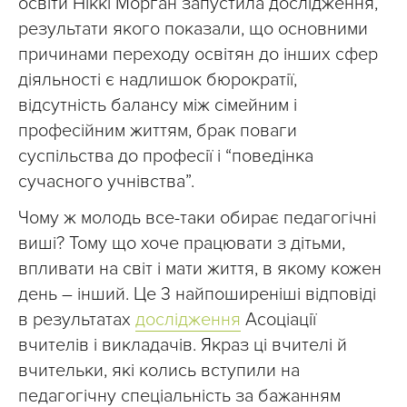
освіти Ніккі Морган запустила дослідження,
результати якого показали, що основними
причинами переходу освітян до інших сфер
діяльності є надлишок бюрократії,
відсутність балансу між сімейним і
професійним життям, брак поваги
суспільства до професії і “поведінка
сучасного учнівства”.
Чому ж молодь все-таки обирає педагогічні
виші? Тому що хоче працювати з дітьми,
впливати на світ і мати життя, в якому кожен
день – інший. Це 3 найпоширеніші відповіді
в результатах
дослідження
Асоціації
вчителів і викладачів. Якраз ці вчителі й
вчительки, які колись вступили на
педагогічну спеціальність за бажанням