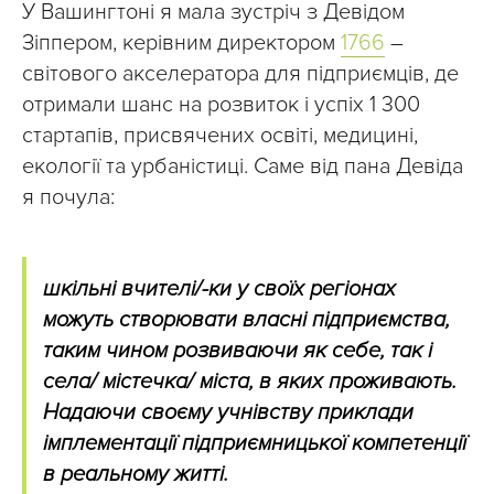
У Вашингтоні я мала зустріч з Девідом
Зіппером, керівним директором
1766
–
світового акселератора для підприємців, де
отримали шанс на розвиток і успіх 1 300
стартапів, присвячених освіті, медицині,
екології та урбаністиці. Саме від пана Девіда
я почула:
шкільні вчителі/-ки у своїх регіонах
можуть створювати власні підприємства,
таким чином розвиваючи як себе, так і
села/ містечка/ міста, в яких проживають.
Надаючи своєму учнівству приклади
імплементації підприємницької компетенції
в реальному житті.