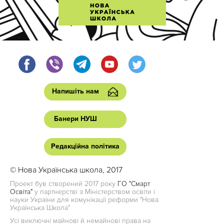
Напишіть нам
Банери НУШ
Редакційна політика
© Нова Українська школа, 2017
Проект був створений 2017 року
ГО "Смарт
Освіта"
у партнерстві з Міністерством освіти і
науки України для комунікації реформи "Нова
Українська Школа"
Усі виключні майнові й немайнові права на