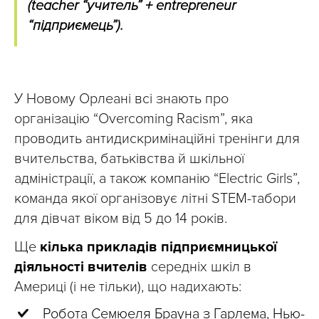
(teacher “учитель” + entrepreneur
“підприємець”).
У Новому Орлеані всі знають про
організацію “Overcoming Racism”, яка
проводить антидискримінаційні тренінги для
вчительства, батьківства й шкільної
адміністрації, а також компанію “Electric Girls”,
команда якої організовує літні STEM-табори
для дівчат віком від 5 до 14 років.
Ще
кілька прикладів підприємницької
діяльності вчителів
середніх шкіл в
Америці (і не тільки), що надихають:
Робота Семюеля Брауна з Гарлема, Нью-