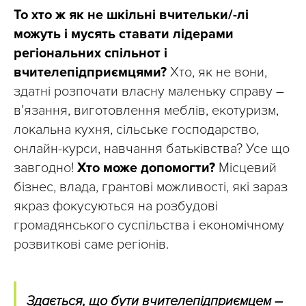
То хто ж як не шкільні вчительки/-лі
можуть і мусять ставати лідерами
регіональних спільнот і
вчителепідприємцями?
Хто, як не вони,
здатні розпочати власну маленьку справу –
в’язання, виготовлення меблів, екотуризм,
локальна кухня, сільське господарство,
онлайн-курси, навчання батьківства? Усе що
завгодно!
Хто може допомогти?
Місцевий
бізнес, влада, грантові можливості, які зараз
якраз фокусуються на розбудові
громадянського суспільства і економічному
розвиткові саме регіонів.
Здається, що бути вчителепідприємцем –