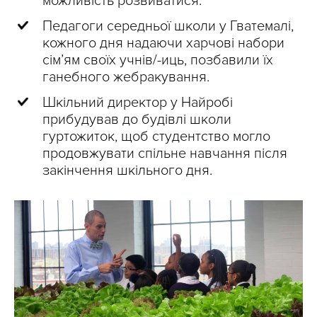
можливість розвиватися.
Педагоги середньої школи у Гватемалі,
кожного дня надаючи харчові набори
сім’ям своїх учнів/-иць, позбавили їх
ганебного жебракування.
Шкільний директор у Найробі
прибудував до будівлі школи
гуртожиток, щоб студентство могло
продовжувати спільне навчання після
закінчення шкільного дня.