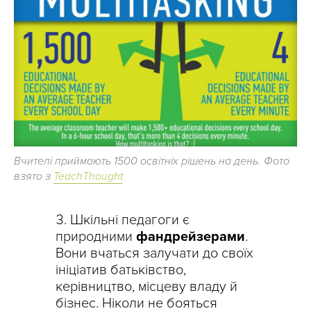
Вчителі приймають 1500 освітніх рішень на день. Фото
взято з
TeachThought
Шкільні педагоги є
природними
фандрейзерами
.
Вони вчаться залучати до своїх
ініціатив батьківство,
керівництво, місцеву владу й
бізнес. Ніколи не бояться