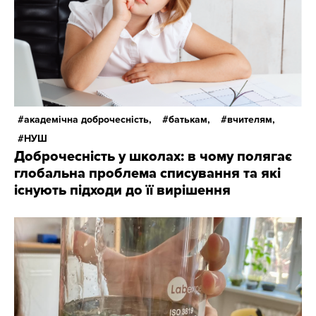
академічна доброчесність,
батькам,
вчителям,
НУШ
Доброчесність у школах: в чому полягає
глобальна проблема списування та які
існують підходи до її вирішення