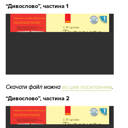
“Дивослово”, частина 1
Скачати файл можна
за цим посиланням
.
“Дивослово”, частина 2