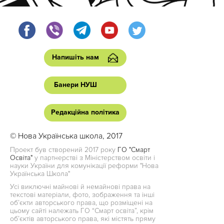
Напишіть нам
Банери НУШ
Редакційна політика
© Нова Українська школа, 2017
Проект був створений 2017 року
ГО "Смарт
Освіта"
у партнерстві з Міністерством освіти і
науки України для комунікації реформи "Нова
Українська Школа"
Усі виключні майнові й немайнові права на
текстові матеріали, фото, зображення та інші
об’єкти авторського права, що розміщені на
цьому сайті належать ГО “Смарт освіта”, крім
об’єктів авторського права, які містять пряму