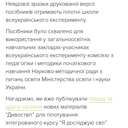
Невдовзі зразки друкованої версіі
посібників отримають пілотні школи
всеукраїнського експерименту.
Посібники було схвалено для
використання у загальноосвітніх
навчальних закладах-учасниках
всеукраїнського експерименту комісією з
педагогіки і методики початкового
навчання Науково-методичної ради з
питань освіти Міністерства освіти і науки
України.
Нагадаємо, ми вже публікували
першу та
другу частини
нових матеріалів
“Дивоствіт” для пілотування
інтегрованого курсу “Я досліджую світ”.