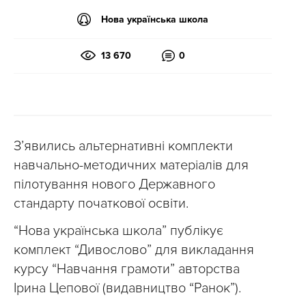
Нова українська школа
13 670
0
З’явились альтернативні комплекти
навчально-методичних матеріалів для
пілотування нового Державного
стандарту початкової освіти.
“Нова українська школа” публікує
комплект “Дивослово” для викладання
курсу “Навчання грамоти” авторства
Ірина Цепової (видавництво “Ранок”).