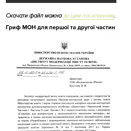
Скачати файл можна
за цим посиланням
.
Гриф МОН для першої та другої частин