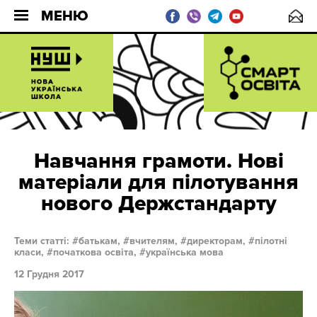
МЕНЮ
Навчання грамоти. Нові
матеріали для пілотування
нового Держстандарту
Теми статті:
батькам,
вчителям,
директорам,
пілотні
класи,
початкова освіта,
українська мова
12 Грудня 2017