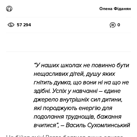
Олена Фіданян
57 294
0
“У наших школах не повинно бути
нещасливих дітей, душу яких
гнітить думка, що вони ні на що не
здібні. Успіх у навчанні – єдине
джерело внутрішніх сил дитини,
які породжують енергію для
подолання труднощів, бажання
вчитися”, – Василь Сухомлинський