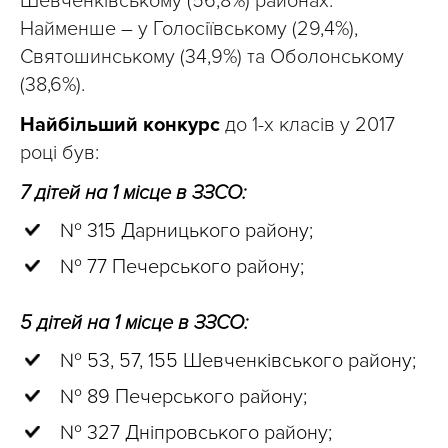
Шевченківському (56,8%) районах.
Найменше – у Голосіївському (29,4%),
Святошинському (34,9%) та Оболонському
(38,6%).
Найбільший конкурс
до 1-х класів у 2017
році був:
7 дітей на 1 місце в ЗЗСО:
№ 315 Дарницького району;
№ 77 Печерського району;
5 дітей на 1 місце в ЗЗСО:
№ 53, 57, 155 Шевченківського району;
№ 89 Печерського району;
№ 327 Дніпровського району;