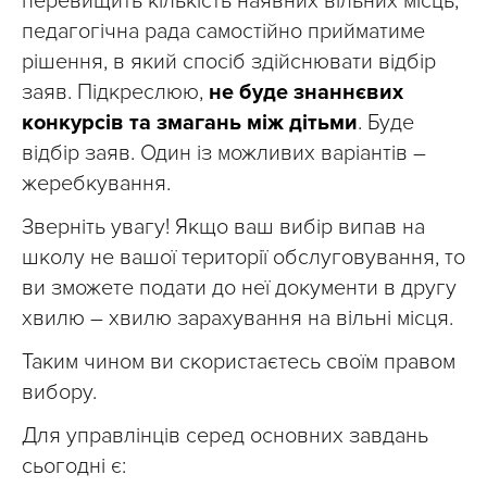
перевищить кількість наявних вільних місць,
педагогічна рада самостійно прийматиме
рішення, в який спосіб здійснювати відбір
заяв. Підкреслюю,
не буде знаннєвих
конкурсів та змагань між дітьми
. Буде
відбір заяв. Один із можливих варіантів –
жеребкування.
Зверніть увагу! Якщо ваш вибір випав на
школу не вашої території обслуговування, то
ви зможете подати до неї документи в другу
хвилю – хвилю зарахування на вільні місця.
Таким чином ви скористаєтесь своїм правом
вибору.
Для управлінців серед основних завдань
сьогодні є: