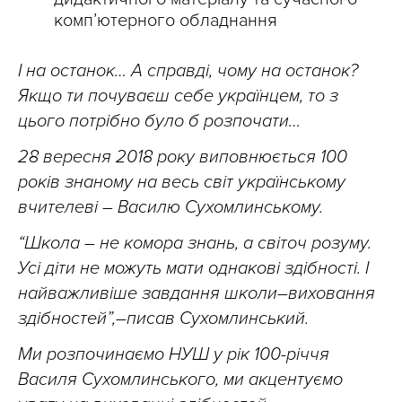
комп’ютерного обладнання
І на останок… А справді, чому на останок?
Якщо ти почуваєш себе українцем, то з
цього потрібно було б розпочати…
28 вересня 2018 року виповнюється 100
років знаному на весь світ українському
вчителеві – Василю Сухомлинському.
“Школа – не комора знань, а світоч розуму.
Усі діти не можуть мати однакові здібності. І
найважливіше завдання школи–виховання
здібностей”,–писав Сухомлинський.
Ми розпочинаємо НУШ у рік 100-річчя
Василя Сухомлинського, ми акцентуємо