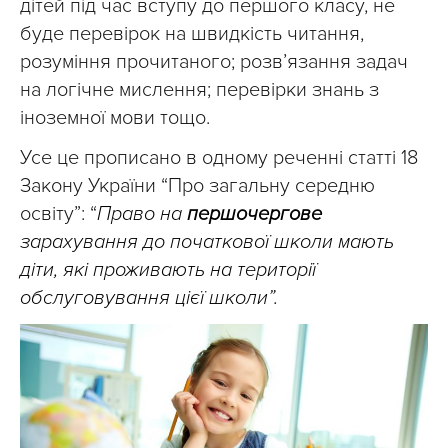
дітей під час вступу до першого класу, не
буде перевірок на швидкість читання,
розуміння прочитаного; розв’язання задач
на логічне мислення; перевірки знань з
іноземної мови тощо.
Усе це прописано в одному реченні статті 18
Закону України “Про загальну середню
освіту”: “
Право на
першочергове
зарахування до початкової школи мають
діти, які проживають на території
обслуговування цієї школи”.