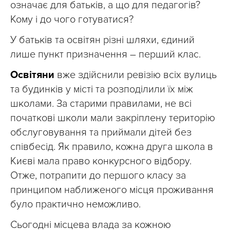
означає для батьків, а що для педагогів?
Кому і до чого готуватися?
У батьків та освітян різні шляхи, єдиний
лише пункт призначення – перший клас.
Освітяни
вже здійснили ревізію всіх вулиць
та будинків у місті та розподілили їх між
школами. За старими правилами, не всі
початкові школи мали закріплену територію
обслуговування та приймали дітей без
співбесід. Як правило, кожна друга школа в
Києві мала право конкурсного відбору.
Отже, потрапити до першого класу за
принципом наближеного місця проживання
було практично неможливо.
Сьогодні місцева влада за кожною