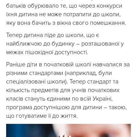
батьків обурювало те, що через конкурси
їхня дитина не може потрапити до школи,
яку вона бачить з вікна свого помешкання.
Тепер дитина піде до школи, що є
найближчою до будинку – розташованої у
межах пішохідної доступності.
Раніше діти в початковій школі навчалися за
різними стандартами (наприклад, були
спеціалізовані школи). Тепер стандарт та
кількість предметів для учнів початкових
класів стануть єдиними по всій Україні,
програма доступнішою для дитини – такою,
що готуватиме її до життя.