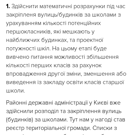
1.
Здійснити математичні розрахунки під час
закріпленя вулиць/будинків за школами з
урахуванням кількості потенційних
першокласників, які мешкають у
найближчих будинках, та проектної
потужності шкіл. На цьому етапі буде
вивчено питання можливості збільшення
кількості перших класів за рахунок
впровадження другої зміни, зменшення або
виведення із закладу освіти класів старшої
школи.
Районні державні адміністрації у Києві вже
здійснили
розподіл та закріплення вулиць
(будинків) за школами.
Т
ут нам у нагоді став
реєстр територіальної громади.
Списки з