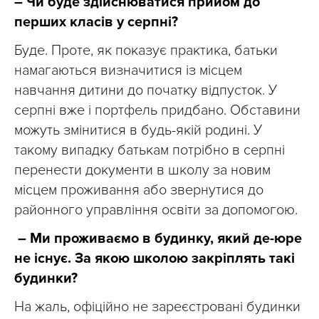
– Чи буде здійснюватися прийом до
перших класів у серпні?
Буде. Проте, як показує практика, батьки
намагаються визначитися із місцем
навчання дитини до початку відпусток. У
серпні вже і портфель придбано. Обставини
можуть змінитися в будь-якій родині. У
такому випадку батькам потрібно в серпні
перенести документи в школу за новим
місцем проживання або звернутися до
районного управління освіти за допомогою.
– Ми проживаємо в будинку, який де-юре
не існує. За якою школою закріплять такі
будинки?
На жаль, офіційно не зареєстровані будинки