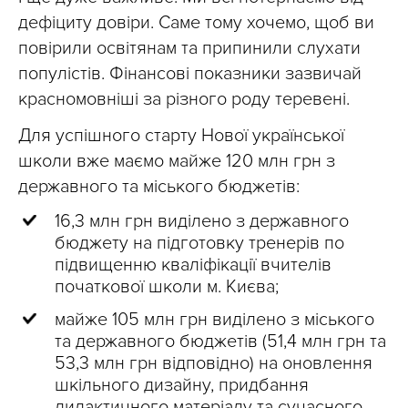
дефіциту довіри. Саме тому хочемо, щоб ви
повірили освітянам та припинили слухати
популістів. Фінансові показники зазвичай
красномовніші за різного роду теревені.
Для успішного старту Нової української
школи вже маємо майже 120 млн грн з
державного та міського бюджетів:
16,3 млн грн виділено з державного
бюджету на підготовку тренерів по
підвищенню кваліфікації вчителів
початкової школи м. Києва;
майже 105 млн грн виділено з міського
та державного бюджетів (51,4 млн грн та
53,3 млн грн відповідно) на оновлення
шкільного дизайну, придбання
дидактичного матеріалу та сучасного