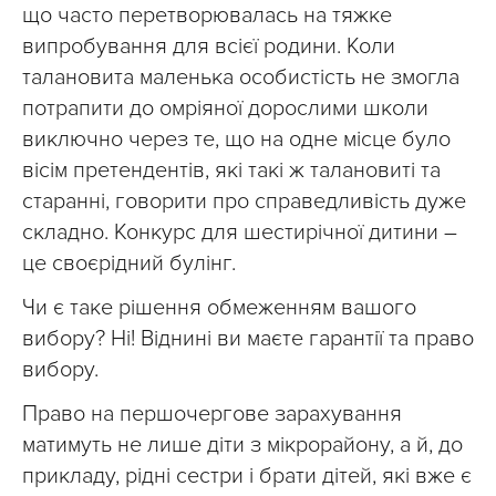
що часто перетворювалась на тяжке
випробування для всієї родини. Коли
талановита маленька особистість не змогла
потрапити до омріяної дорослими школи
виключно через те, що на одне місце було
вісім претендентів, які такі ж талановиті та
старанні, говорити про справедливість дуже
складно. Конкурс для шестирічної дитини –
це своєрідний булінг.
Чи є таке рішення обмеженням вашого
вибору? Ні! Віднині ви маєте гарантії та право
вибору.
Право на першочергове зарахування
матимуть не лише діти з мікрорайону, а й, до
прикладу, рідні сестри і брати дітей, які вже є