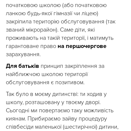
початковою школою (або початковою
ланкою будь-якої гімназії чи ліцею)
закріпила територію обслуговування (так
званий мікрорайон). Саме діти, які
проживають на такій території, і матимуть
гарантоване право
на першочергове
зарахування.
Для батьків
принцип закріплення за
найближчою школою території
обслуговування є позитивом.
Так було в моєму дитинстві: ти ходив у
школу, розташовану у твоєму дворі.
Сьогодні ми повертаємо таку можливість
киянам. Прибираємо зайву процедуру
співбесіди маленької (шестирічної) дитини,