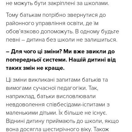
не можуть бути закріплені за школами.
Тому батькам потрібно звернутися до
районного управління освіти, де їм
обов’язково допоможуть. В одному будьте
певні – дитина без школи не залишиться.
– Для чого ці зміни? Ми вже звикли до
попередньої системи. Нашій дитині від
таких змін не краще.
Ці зміни викликані запитами батьків та
вимогами сучасної педагогіки. Так,
наприклад, батьки висловлювали
невдоволення співбесідами-іспитами з
маленькими дітьми. Їх більше не існує.
Віднині дитину приймають до школи, якщо
вона досягла шестирічного віку. Також