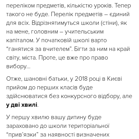
переліком предметів, кількістю уроків. Тепер
такого не буде. Перелік предметів – єдиний
для всіх. Відрізнятимуться школи (стіни), як
на мене, головним – учительським
капіталом. У початковій школі варто
“ганятися за вчителем”. Бігти за ним на край
світу, міста. Проте, це вже про право
вибору…
Отже, шановні батьки, у 2018 році в Києві
прийом до перших класів буде
здійснюватися без конкурсного відбору, але
у дві хвилі
.
У першу хвилю вашу дитину буде
зараховано до школи територіальної
“прив’язки” за наявності визначених