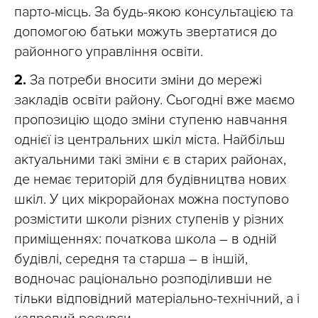
парто-місць. За будь-якою консультацією та
допомогою батьки можуть
звертатися д
о
районного управління освіти.
2.
За потреби вносити зміни до мережі
закладів освіти району. Сьогодні вже маємо
пропозицію щодо зміни ступеню навчання
однієї із центральних шкіл міста. Найбільш
актуальними такі зміни є в старих районах,
де немає територій для будівництва нових
шкіл. У цих мікрорайонах можна поступово
розмістити школи різних ступенів у різних
приміщеннях: початкова школа – в одній
будівлі, середня та старша – в іншій,
водночас раціонально розподіливши не
тільки відповідний матеріально-технічний, а і