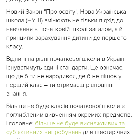
Новий Закон “Про освіту”, Нова Українська
школа (НУШ) змінюють не тільки підхід до
навчання в початковій школі загалом, а й
принципи зарахування дитини до першого
класу.
Віднині на рівні початкової школи в Україні
існуватимуть єдині стандарти. Це означає,
що де б ти не народився, де б не пішов у
перший клас – ти отримаєш рівноцінні
знання.
Більше не буде класів початкової школи з
поглибленим вивченням окремих предметів.
І головне:
більше не буде виснажливих та
суб’єктивних випробувань
для шестирічних