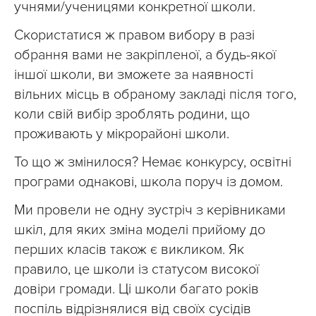
учнями/ученицями конкретної школи.
Скористатися ж правом вибору в разі
обрання вами не закріпленої, а будь-якої
іншої школи, ви зможете за наявності
вільних місць в обраному закладі після того,
коли свій вибір зроблять родини, що
проживають у мікрорайоні школи.
То що ж змінилося? Немає конкурсу, освітні
програми однакові, школа поруч із домом.
Ми провели не одну зустріч з керівниками
шкіл, для яких зміна моделі прийому до
перших класів також є викликом. Як
правило, це школи із статусом високої
довіри громади. Ці школи багато років
поспіль відрізнялися від своїх сусідів