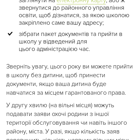
заглянути на
електронну карту
, або ж
звернутися до районного управління
освіти, щоб дізнатися, за якою школою
закріплено саме вашу адресу;
зібрати пакет документів та прийти в
школу у відведений для
цього адміністрацією час.
Зверніть увагу, цього року ви можете прийти
в школу без дитини, щоб принести
документи, якщо ваша дитина буде
навчатися за місцем гарантованого права.
У другу хвилю (на вільні місця) можуть
подавати заяви охочі родини з іншої
території обслуговування чи навіть іншого
району, міста. У разі, якщо кількість заяв