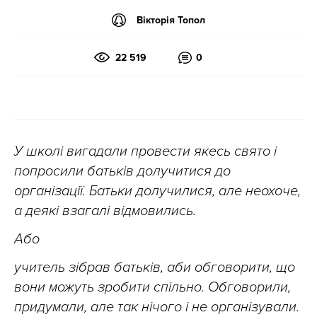
Вікторія Топол
22 519
0
У школі вигадали провести якесь свято і
попросили батьків долучитися до
організації. Батьки долучилися, але неохоче,
а деякі взагалі відмовились.
Або
учитель зібрав батьків, аби обговорити, що
вони можуть зробити спільно. Обговорили,
придумали, але так нічого і не організували.