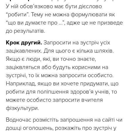
У ній обов’язково має бути дієслово
“робити”. Тему не можна формулювати як
“що ви думаєте про …”, адже це не призведе
до результатів.
Крок другий.
Запросити на зустріч усіх
зацікавлених. Для цього є кілька шляхів.
Якщо є люди, які, ви точно знаєте,
заціквляться або будуть корисними на
зустрічі, то їх можна запросити особисто.
Наприклад, якщо ви хочете придумати, що
робити для поліпшення здоров’я учнів, то
можете особисто запросити вчителя
фізкультури.
Водночас розмістіть запрошення на сайті чи
дошці оголошень, розкажіть про зустріч у