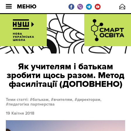
МЕНЮ
Як учителям і батькам
зробити щось разом. Метод
фасилітації (ДОПОВНЕНО)
Теми статті:
батькам,
вчителям,
директорам,
педагогіка партнерства
19 Квітня 2018