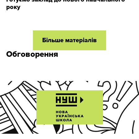
року
Більше матеріалів
Обговорення