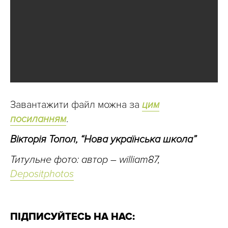
Завантажити файл можна за
цим
посиланням
.
Вікторія Топол, “Нова українська школа”
Титульне фото: автор – william87,
Depositphotos
ПІДПИСУЙТЕСЬ НА НАС: