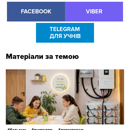
FACEBOOK
VIBER
TELEGRAM
ДЛЯ УЧНІВ
Матеріали за темою
батькам,
вчителям,
директорам,