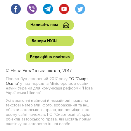
Напишіть нам
Банери НУШ
Редакційна політика
© Нова Українська школа, 2017
Проект був створений 2017 року
ГО "Смарт
Освіта"
у партнерстві з Міністерством освіти і
науки України для комунікації реформи "Нова
Українська Школа"
Усі виключні майнові й немайнові права на
текстові матеріали, фото, зображення та інші
об’єкти авторського права, що розміщені на
цьому сайті належать ГО “Смарт освіта”, крім
об’єктів авторського права, які містять пряму
вказівку на авторство іншої особи.