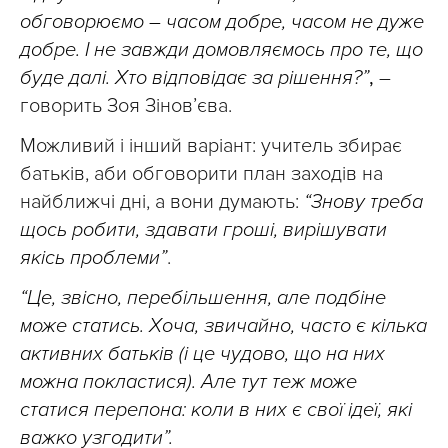
обговорюємо – часом добре, часом не дуже
добре. І не завжди домовляємось про те, що
буде далі. Хто відповідає за рішення?”
,
–
говорить Зоя Зінов’єва.
Можливий і інший варіант: учитель збирає
батьків, аби обговорити план заходів на
найближчі дні, а вони думають:
“Знову треба
щось робити, здавати гроші, вирішувати
якісь проблеми”
.
“Це, звісно, перебільшення, але подбіне
може статись. Хоча, звичайно, часто є кілька
активних батьків (і це чудово, що на них
можна покластися). Але тут теж може
статися перепона: коли в них є свої ідеї, які
важко узгодити”.