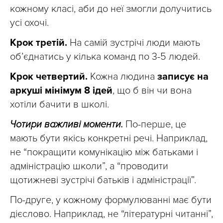
кожному класі, аби до неї змогли долучитись
усі охочі.
Крок третій.
На самій зустрічі люди мають
об’єднатись у кілька команд по 3-5 людей.
Крок четвертий.
Кожна людина
записує на
аркуші мінімум 8 ідей
, що б він чи вона
хотіли бачити в школі.
Чотири важливі моменти.
По-перше, це
мають бути якісь конкретні речі. Наприклад,
не “покращити комунікацію між батьками і
адміністрацію школи”, а “проводити
щотижневі зустрічі батьків і адміністрації”.
По-друге, у кожному формулюванні має бути
дієслово. Наприклад, не “літературні читанні”,