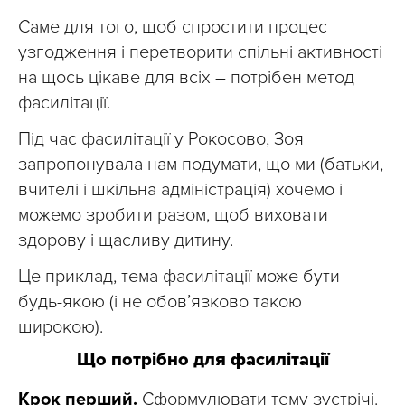
Саме для того, щоб спростити процес
узгодження і перетворити спільні активності
на щось цікаве для всіх – потрібен метод
фасилітації.
Під час фасилітації у Рокосово, Зоя
запропонувала нам подумати, що ми (батьки,
вчителі і шкільна адміністрація) хочемо і
можемо зробити разом, щоб виховати
здорову і щасливу дитину.
Це приклад, тема фасилітації може бути
будь-якою (і не обов’язково такою
широкою).
Що потрібно для фасилітації
Крок перший.
Сформулювати тему зустрічі.