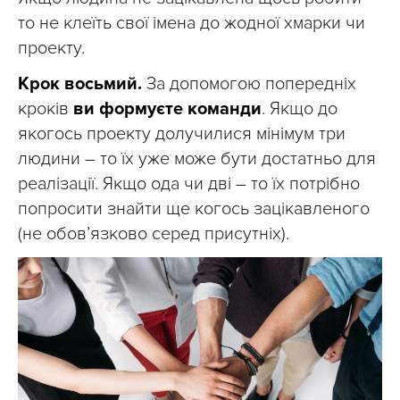
то не клеїть свої імена до жодної хмарки чи
проекту.
Крок восьмий.
За допомогою попередніх
кроків
ви формуєте команди
. Якщо до
якогось проекту долучилися мінімум три
людини – то їх уже може бути достатньо для
реалізації. Якщо ода чи дві – то їх потрібно
попросити знайти ще когось зацікавленого
(не обов’язково серед присутніх).