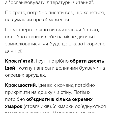
а “організовувати літературні читання”.
По-третє, потрібно писати все, що хочеться,
не думаючи про обмеження.
По-четверте, якщо ви вчитель чи батько,
потрібно ставити себе на місце дитини і
замислюватися, чи буде це цікаво і корисно
для неї.
Крок п’ятий.
Групі потрібно
обрати десять
ідей
і кожну написати великими буквами на
окремих аркушах.
Крок шостий.
Ідеї всіх команд потрібно
прикріпити на дошку чи стіну. Потім їх
потрібно
об’єднати в кілька окремих
хмарок
(стовпчиків). У хмарки об’єднуються