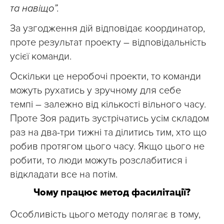
та навіщо”.
За узгодження дій відповідає координатор,
проте результат проекту – відповідальність
усієї команди.
Оскільки це неробочі проекти, то команди
можуть рухатись у зручному для себе
темпі – залежно від кількості вільного часу.
Проте Зоя радить зустрічатись усім складом
раз на два-три тижні та ділитись тим, хто що
робив протягом цього часу. Якщо цього не
робити, то люди можуть розслабитися і
відкладати все на потім.
Чому працює метод фасилітації?
Особливість цього методу полягає в тому,