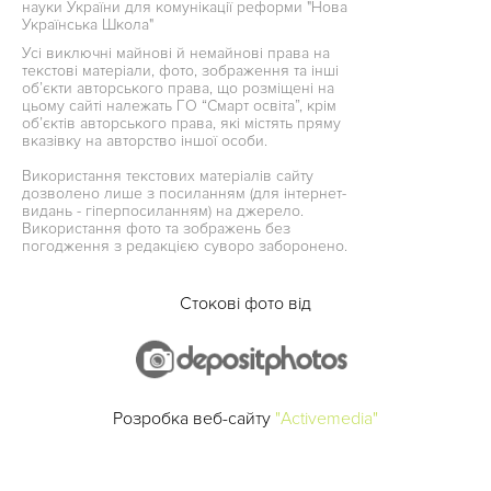
науки України для комунікації реформи "Нова
Українська Школа"
Усі виключні майнові й немайнові права на
текстові матеріали, фото, зображення та інші
об’єкти авторського права, що розміщені на
цьому сайті належать ГО “Смарт освіта”, крім
об’єктів авторського права, які містять пряму
вказівку на авторство іншої особи.
Використання текстових матеріалів сайту
дозволено лише з посиланням (для інтернет-
видань - гіперпосиланням) на джерело.
Використання фото та зображень без
погодження з редакцією суворо заборонено.
Стокові фото від
Розробка веб-сайту
"Activemedia"