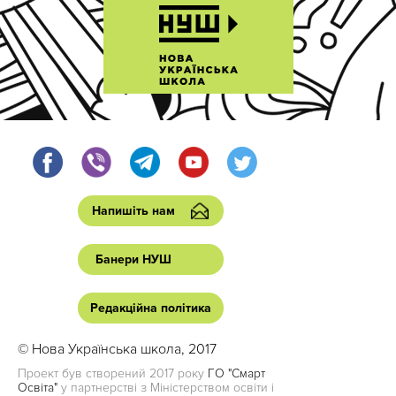
Напишіть нам
Банери НУШ
Редакційна політика
© Нова Українська школа, 2017
Проект був створений 2017 року
ГО "Смарт
Освіта"
у партнерстві з Міністерством освіти і