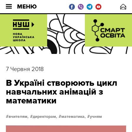
МЕНЮ
7 Червня 2018
В Україні створюють цикл
навчальних анімацій з
математики
вчителям,
директорам,
математика,
учням