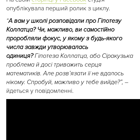
опублікувала перший ролик з циклу.
“
А вам у школі розповідали про Гіпотезу
Коллатца? Чи, можливо, ви самостійно
проробляли фокус, у якому з будь-якого
числа завжди утворювалась
одиниця?
Гіпотеза Коллатца, або Сіракузька
проблема й досі тривожить серця
математиків. Але розв’язати її не вдалось
нікому. Спробуй, можливо у тебе вийде?”,
–
йдеться у повідомленні.