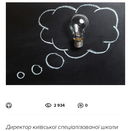
2 934
0
Директор київської спеціалізованої школи