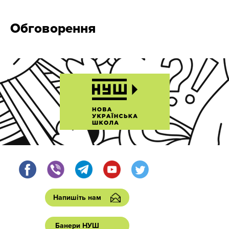
Обговорення
Напишіть нам
Банери НУШ