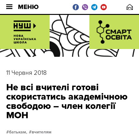
МЕНЮ
11 Червня 2018
Не всі вчителі готові
скористатись академічною
свободою – член колегії
МОН
батькам,
вчителям