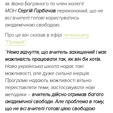
ім. Івана Багряного та член колегії
МОН
Сергій Горбачов
переконаний, що не
всі вчителі готові користуватись
академічною свободою.
Про це він сказав в ефірі
телеканалу
“Прямий”
.
“
Нема відчуття, що вчитель захищений і має
можливість працювати так, як він би хотів.
Нова українська школа надає такі
можливості, але дуже сильна інерція.
Програми надають можливості вільно
переставляти теми, застосовувати нові
методики
–
вчитель дійсно отримав багато
академічної свободи. Але проблема в тому,
що не всі вчителі готові цією свободою