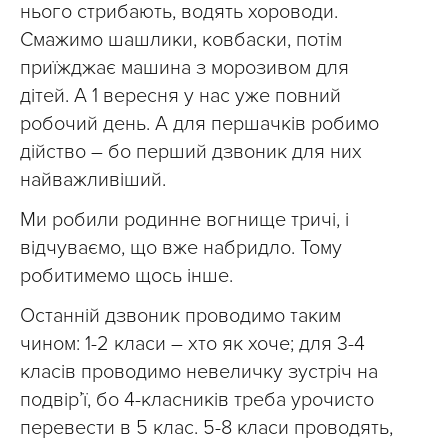
нього стрибають, водять хороводи.
Смажимо шашлики, ковбаски, потім
приїжджає машина з морозивом для
дітей. А 1 вересня у нас уже повний
робочий день. А для першачків робимо
дійство – бо перший дзвоник для них
найважливіший.
Ми робили родинне вогнище тричі, і
відчуваємо, що вже набридло. Тому
робитимемо щось інше.
Останній дзвоник проводимо таким
чином: 1-2 класи – хто як хоче; для 3-4
класів проводимо невеличку зустріч на
подвір’ї, бо 4-класників треба урочисто
перевести в 5 клас. 5-8 класи проводять,