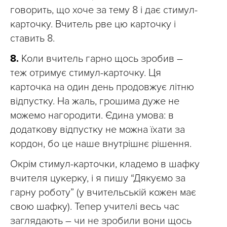
говорить, що хоче за тему 8 і дає стимул-
карточку. Вчитель рве цю карточку і
ставить 8.
8.
Коли вчитель гарно щось зробив –
теж отримує стимул-карточку. Ця
карточка на один день продовжує літню
відпустку. На жаль, грошима дуже не
можемо нагородити. Єдина умова: в
додаткову відпустку не можна їхати за
кордон, бо це наше внутрішнє рішення.
Окрім стимул-карточки, кладемо в шафку
вчителя цукерку, і я пишу “Дякуємо за
гарну роботу” (у вчительській кожен має
свою шафку). Тепер учителі весь час
заглядають – чи не зробили вони щось