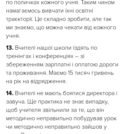
по поличках кожного учня. Таким чином
намагаємось вивчати їхні освітні
траєкторії. Це складно зробити, але так
ми знаємо, що можна чекати від кожного
учня.
13.
Вчителі нашої школи їздять по
тренінгах і конференціях – зі
збереженням зарплатні і оплатою дороги
та проживання. Маємо 15 тисяч гривень
на рік на відрядження.
14.
Вчителі не мають боятися директора і
завуча. Ще практика не знає випадку,
щоб учителя звільнили за те, що він
методично неправильно побудував урок
чи методично неправильно зайшов у