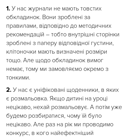
1.
У нас журнали не мають товстих
обкладинок. Вони зроблені за
правилами, відповідно до методичних
рекомендацій – тобто внутрішні сторінки
зроблені з паперу відповідної густини,
клітоночки мають визначені розміри
тощо. Але щодо обкладинок вимог
немає, тому ми замовляємо окремо з
тонкими.
2.
У нас є уніфіковані щоденники, в яких
є розмальовка. Якщо дитині на уроці
нецікаво, нехай розмальовує. А потім уже
будемо розбиратися, чому їй було
нецікаво. Але раз на рік ми проводимо
конкурс, в кого найефектніший