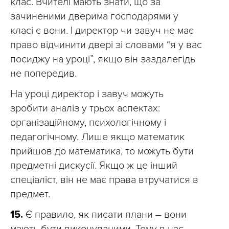
клас. Вчителі мають знати, що за
зачиненими дверима господарями у
класі є вони. І директор чи завуч не має
право відчинити двері зі словами “я у вас
посиджу на уроці”, якщо він заздалегідь
не попередив.
На уроці директор і завуч можуть
зробити аналіз у трьох аспектах:
організаційному, психологічному і
педагогічному. Лише якщо математик
прийшов до математика, то можуть бути
предметні дискусії. Якщо ж це інший
спеціаліст, він не має права втручатися в
предмет.
15.
Є правило, як писати плани – вони