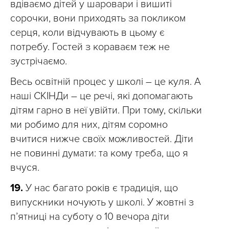
вдіваємо дітей у шаровари і вишиті
сорочки, вони приходять за покликом
серця, коли відчувають в цьому є
потребу. Гостей з кораваєм теж не
зустрічаємо.
Весь освітній процес у школі – це куля. А
наші СКІНДи – це речі, які допомагають
дітям гарно в неї увійти. При тому, скільки
ми робимо для них, дітям соромно
вчитися нижче своїх можливостей. Діти
не повинні думати: та кому треба, що я
вчуся.
19.
У нас багато років є традиція, що
випускники ночують у школі. У жовтні з
п’ятниці на суботу о 10 вечора діти