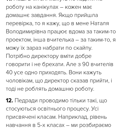
роботу на канікулах – кожен має
домашнє завдання. Якщо прийшла
перевірка, то я кажу, що в мене Наталя
Володимирівна працює вдома за таким-то
проектом, інша вчителька – за таким-то, я
можу їх зараз набрати по скайпу.
Потрібно директору вміти добре
говорити і не брехати. Але з 90 вчителів
40 усе одно приходять. Вони кажуть
чоловікам, що директор сказав прийти, і
тоді не роблять домашню роботу.
12.
Педради проводимо тільки такі, що
стосуються освітнього процесу. Усі
присвячені класам. Наприклад, рівень
навчання в 5-х класах – ми розбираємо