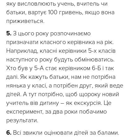
яку висловлюють учень, вчитель чи
батьки, вартує 100 гривень, якщо вона
приживеться.
5.
З цього року розпочинаємо
призначати класного керівника на рік.
Наприклад, класні керівники 5-х класів
наступного року будуть обмінюватись.
Хто був у 5-А стає керівником 6-Б і так
далі. Як кажуть батьки, нам не потрібна
нянька у класі, а потрібен друг, який веде
дітей. А тут потрібно, щоб щороку новий
учитель вів дитину – як екскурсія. Це
експеримент, за два роки побачимо
результати.
6.
Всі звикли оцінювати дітей за балами.