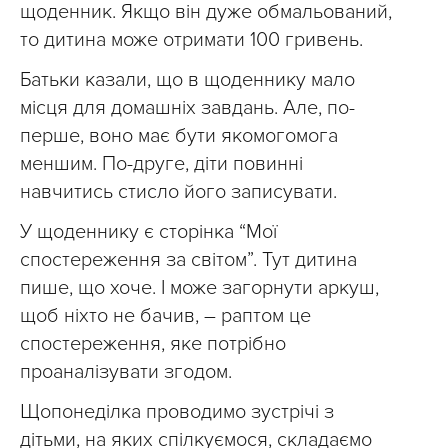
щоденник. Якщо він дуже обмальований,
то дитина може отримати 100 гривень.
Батьки казали, що в щоденнику мало
місця для домашніх завдань. Але, по-
перше, воно має бути якомогомога
меншим. По-друге, діти повинні
навчитись стисло його записувати.
У щоденнику є сторінка “Мої
спостереження за світом”. Тут дитина
пише, що хоче. І може загорнути аркуш,
щоб ніхто не бачив, – раптом це
спостереження, яке потрібно
проаналізувати згодом.
Щопонеділка проводимо зустрічі з
дітьми, на яких спілкуємося, складаємо