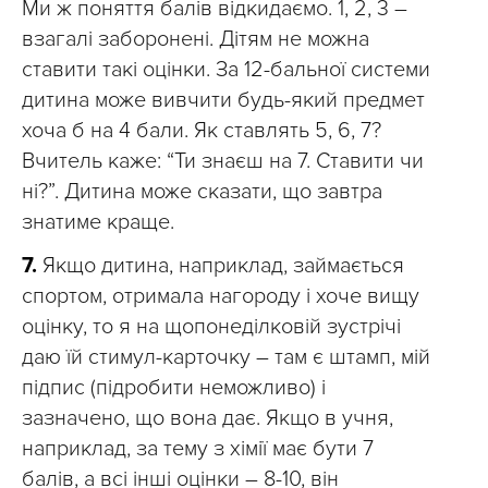
Ми ж поняття балів відкидаємо. 1, 2, 3 –
взагалі заборонені. Дітям не можна
ставити такі оцінки. За 12-бальної системи
дитина може вивчити будь-який предмет
хоча б на 4 бали. Як ставлять 5, 6, 7?
Вчитель каже: “Ти знаєш на 7. Ставити чи
ні?”. Дитина може сказати, що завтра
знатиме краще.
7.
Якщо дитина, наприклад, займається
спортом, отримала нагороду і хоче вищу
оцінку, то я на щопонеділковій зустрічі
даю їй стимул-карточку – там є штамп, мій
підпис (підробити неможливо) і
зазначено, що вона дає. Якщо в учня,
наприклад, за тему з хімії має бути 7
балів, а всі інші оцінки – 8-10, він