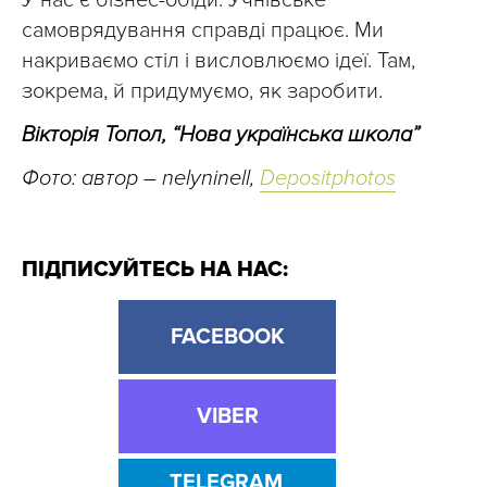
У нас є бізнес-обіди. Учнівське
самоврядування справді працює. Ми
накриваємо стіл і висловлюємо ідеї. Там,
зокрема, й придумуємо, як заробити.
Вікторія Топол, “Нова українська школа”
Фото: автор – nelyninell,
Depositphotos
ПІДПИСУЙТЕСЬ НА НАС:
FACEBOOK
VIBER
TELEGRAM