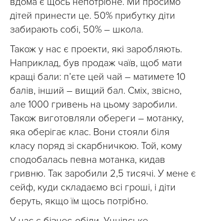
вдома є щось непотрібне. Ми просимо
дітей принести це. 50% прибутку діти
забирають собі, 50% – школа.
Також у нас є проекти, які заробляють.
Наприклад, був продаж чаїв, щоб мати
кращі бали: п’єте цей чай – матимете 10
балів, інший – вищий бал. Сміх, звісно,
але 1000 гривень на цьому заробили.
Також виготовляли обереги – мотанку,
яка оберігає клас. Вони стояли біля
класу поряд зі скарбничкою. Той, кому
сподобалась певна мотанка, кидав
гривню. Так заробили 2,5 тисячі. У мене є
сейф, куди складаємо всі гроші, і діти
беруть, якщо їм щось потрібно.