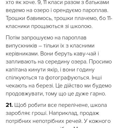
хто як хоче. 9, 11 класи разом з батьками
ведемо на озеро і орендуємо пароплав.
Трошки бавимось, трошки плачемо, бо 11-
класники прощаються зі школою.
Потім запрошуємо на пароплав
випускників – тільки їх з класними
керівниками. Вони беруть каву-чай і
запливають на середину озера. Просимо
капітана кинути якір, і вони годину
спілкуються та фотографуються. Інші
чекають на березі. Це дійство ми будемо
продовжувати, тому що це дуже гарно.
21.
Щоб робити все перелічене, школа
заробляє гроші. Наприклад, продаж
потрібних непотрібних речей. У кожного