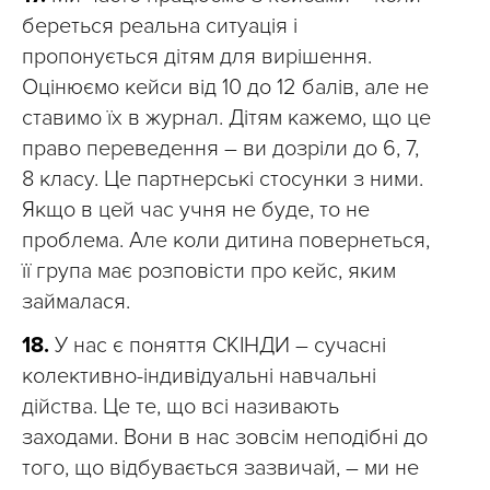
береться реальна ситуація і
пропонується дітям для вирішення.
Оцінюємо кейси від 10 до 12 балів, але не
ставимо їх в журнал. Дітям кажемо, що це
право переведення – ви дозріли до 6, 7,
8 класу. Це партнерські стосунки з ними.
Якщо в цей час учня не буде, то не
проблема. Але коли дитина повернеться,
її група має розповісти про кейс, яким
займалася.
18.
У нас є поняття СКІНДИ – сучасні
колективно-індивідуальні навчальні
дійства. Це те, що всі називають
заходами. Вони в нас зовсім неподібні до
того, що відбувається зазвичай, – ми не