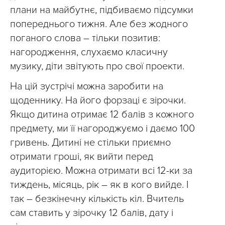
плани на майбутнє, підбиваємо підсумки
попереднього тижня. Але без жодного
поганого слова – тільки позитив:
нагородження, слухаємо класичну
музику, діти звітують про свої проекти.
На цій зустрічі можна заробити на
щоденнику. На його форзаці є зірочки.
Якщо дитина отримає 12 балів з кожного
предмету, ми її нагороджуємо і даємо 100
гривень. Дитині не стільки приємно
отримати гроші, як вийти перед
аудиторією. Можна отримати всі 12-ки за
тиждень, місяць, рік – як в кого вийде. І
так – безкінечну кількість кіл. Вчитель
сам ставить у зірочку 12 балів, дату і