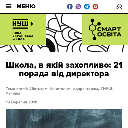
МЕНЮ
Школа, в якій захопливо: 21
порада від директора
Теми статті:
батькам,
вчителям,
директорам,
НУШ,
учням
19 Вересня 2018