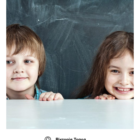
Вікторія Топол