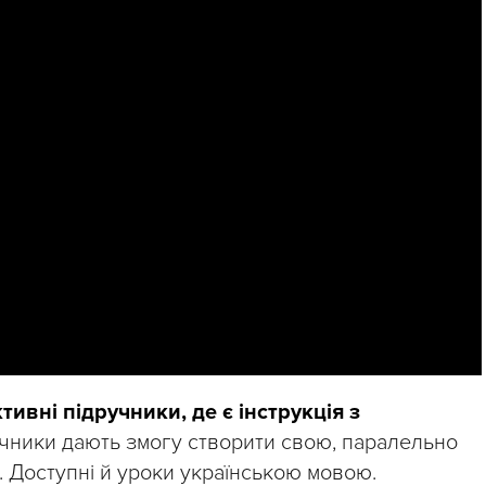
тивні підручники, де є інструкція з
учники дають змогу створити свою, паралельно
 Доступні й уроки українською мовою.