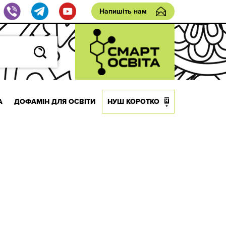
Напишіть нам
А
ДОФАМІН ДЛЯ ОСВІТИ
НУШ КОРОТКО