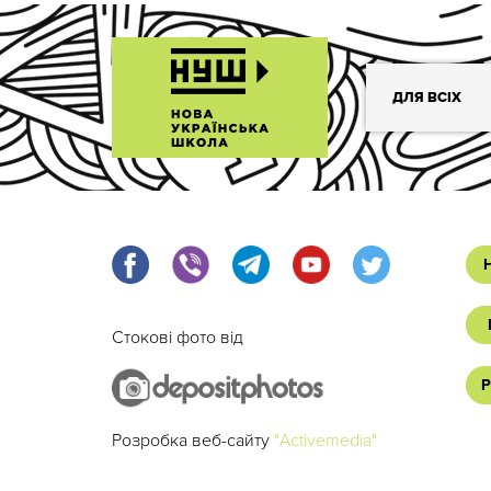
ДЛЯ ВСІХ
Стокові фото від
Р
Розробка веб-сайту
"Activemedia"