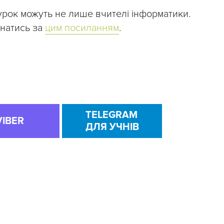
урок можуть не лише вчителі інформатики.
знатись за
цим посиланням
.
TELEGRAM
VIBER
ДЛЯ УЧНІВ