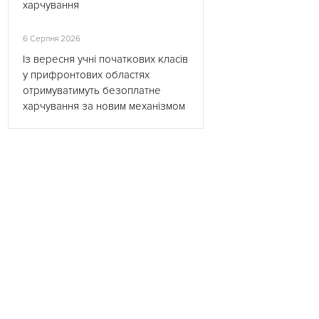
харчування
6 Серпня 2026
Із вересня учні початкових класів
у прифронтових областях
отримуватимуть безоплатне
харчування за новим механізмом