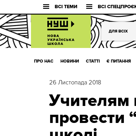
ВСІ ТЕМИ
ВСІ СПЕЦПРОЄ
ДЛЯ ВСІХ
ПРО НАС
НОВИНИ
СТАТТІ
Є ПИТАННЯ
26 Листопада 2018
Учителям
провести 
школі