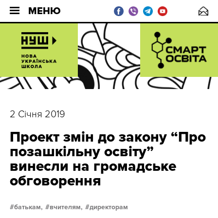
МЕНЮ
2 Січня 2019
Проект змін до закону “Про
позашкільну освіту”
винесли на громадське
обговорення
батькам,
вчителям,
директорам