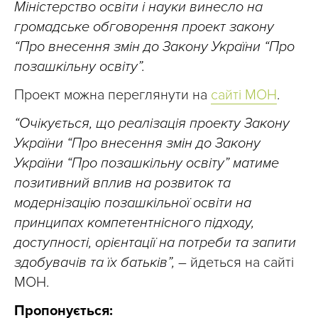
Міністерство освіти і науки винесло на
громадське обговорення проект закону
“Про внесення змін до Закону України “Про
позашкільну освіту”.
Проект можна переглянути на
сайті МОН
.
“Очікується, що реалізація проекту Закону
України “Про внесення змін до Закону
України “Про позашкільну освіту” матиме
позитивний вплив на розвиток та
модернізацію позашкільної освіти на
принципах компетентнісного підходу,
доступності, орієнтації на потреби та запити
здобувачів та їх батьків”,
– йдеться на сайті
МОН.
Пропонується: