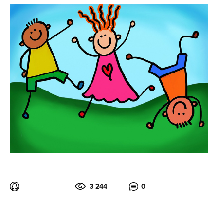
3 244
0