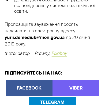
деталізувати особливості трудових
правовідносин у системі позашкільної
освіти.
Пропозиції та зауваження просять
надсилати на електронну адресу
yurii.demediuk@mon.gov.ua
до 20 січня
2019 року.
Фото: автор – Prawny,
Pixabay
ПІДПИСУЙТЕСЬ НА НАС:
FACEBOOK
VIBER
TELEGRAM