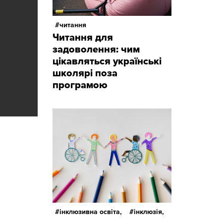
читання
Читання для
задоволення: чим
цікавляться українські
школярі поза
програмою
інклюзивна освіта,
інклюзія,