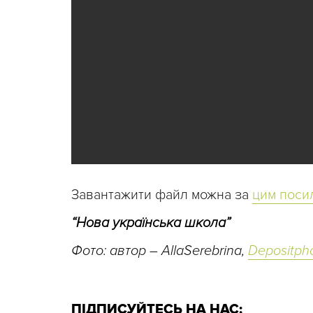
Завантажити файл можна за
цим поси
“Нова українська школа”
Фото: автор – AllaSerebrina,
Depositph
ПІДПИСУЙТЕСЬ НА НАС: