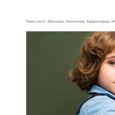
Теми статті:
батькам,
вчителям,
директорам,