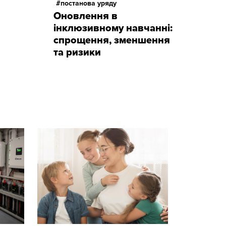
постанова уряду
Оновлення в
інклюзивному навчанні:
спрощення, зменшення
та ризики