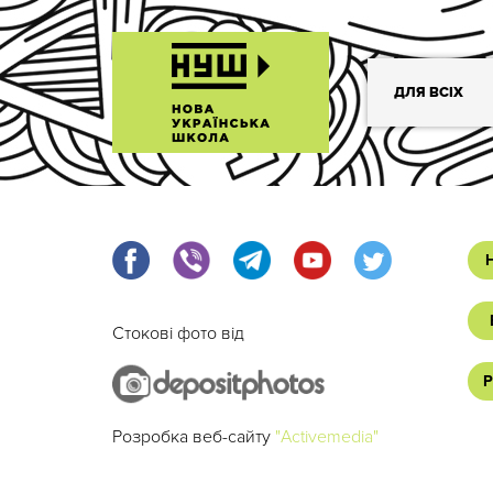
ДЛЯ ВСІХ
Стокові фото від
Р
Розробка веб-сайту
"Activemedia"