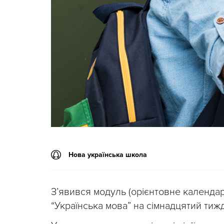
Нова українська школа
З’явився модуль (орієнтовне календа
“Українська мова” на сімнадцятий тижд