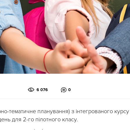
6 076
0
рно-тематичне планування) з інтегрованого курсу
ень для 2-го пілотного класу.