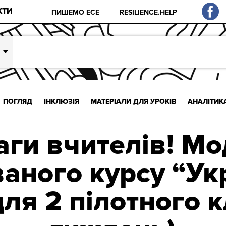
КТИ
ПИШЕМО ЕСЕ
RESILIENCE.HELP
ПОГЛЯД
ІНКЛЮЗІЯ
МАТЕРІАЛИ ДЛЯ УРОКІВ
АНАЛІТИК
аги вчителів! Мо
ваного курсу “Ук
ля 2 пілотного к