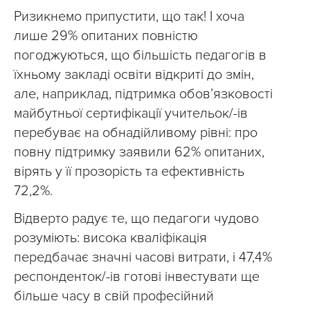
Ризикнемо припустити, що так! І хоча
лише 29% опитаних повністю
погоджуються, що більшість педагогів в
їхньому закладі освіти відкриті до змін,
але, наприклад, підтримка обов’язковості
майбутньої сертифікації учительок/-ів
перебуває на обнадійливому рівні: про
повну підтримку заявили 62% опитаних,
вірять у її прозорість та ефективність
72,2%.
Відверто радує те, що педагоги чудово
розуміють: висока кваліфікація
передбачає значні часові витрати, і 47,4%
респонденток/-ів готові інвестувати ще
більше часу в свій професійний