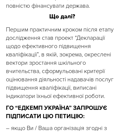
повністю фінансувати держава.
Що далі?
Першим практичним кроком після етапу
дослідження став проект “Декларації
щодо ефективного підвищення
кваліфікації”, в якій, зокрема, окреслені
вектори зростання шкільного
вчительства, сформульовані критерії
оцінювання діяльності надавачів послуг
підвищення кваліфікації, виписані
індикатори їхньої ефективної роботи.
ГО “ЕДКЕМП УКРАЇНА” ЗАПРОШУЄ
ПІДПИСАТИ ЦЮ ПЕТИЦІЮ:
– якщо Ви / Ваша організація згодні з