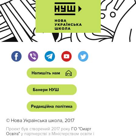
Напишіть нам
Банери НУШ
Редакційна політика
© Нова Українська школа, 2017
Проект був створений 2017 року
ГО "Смарт
Освіта"
у партнерстві з Міністерством освіти і