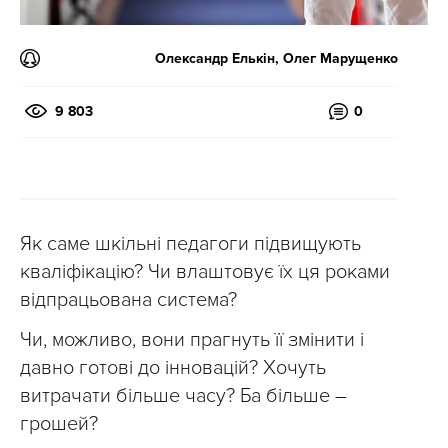
Олександр Елькін, Олег Марущенко
9 803
0
Як саме шкільні педагоги підвищують
кваліфікацію? Чи влаштовує їх ця роками
відпрацьована система?
Чи, можливо, вони прагнуть її змінити і
давно готові до інновацій? Хочуть
витрачати більше часу? Ба більше –
грошей?