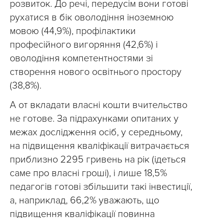
розвиток. До речі, передусім вони готові
рухатися в бік оволодіння іноземною
мовою (44,9%), профілактики
професійного вигоряння (42,6%) і
оволодіння компетентностями зі
створення нового освітнього простору
(38,8%).
А от вкладати власні кошти вчительство
не готове. За підрахунками опитаних у
межах дослідження осіб, у середньому,
на підвищення кваліфікації витрачається
приблизно 2295 гривень на рік (ідеться
саме про власні гроші), і лише 18,5%
педагогів готові збільшити такі інвестиції,
а, наприклад, 66,2% уважають, що
підвищення кваліфікації повинна