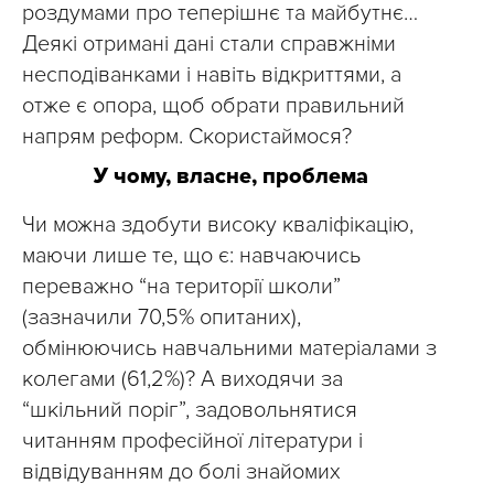
роздумами про теперішнє та майбутнє…
Деякі отримані дані стали справжніми
несподіванками і навіть відкриттями, а
отже є опора, щоб обрати правильний
напрям реформ. Скористаймося?
У чому, власне, проблема
Чи можна здобути високу кваліфікацію,
маючи лише те, що є: навчаючись
переважно “на території школи”
(зазначили 70,5% опитаних),
обмінюючись навчальними матеріалами з
колегами (61,2%)? А виходячи за
“шкільний поріг”, задовольнятися
читанням професійної літератури і
відвідуванням до болі знайомих