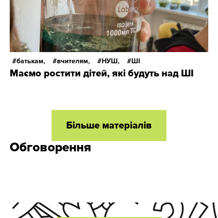
батькам,
вчителям,
НУШ,
ШІ
Маємо ростити дітей, які будуть над ШІ
Більше матеріалів
Обговорення