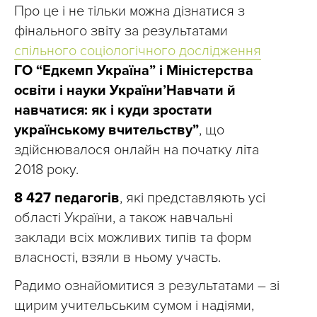
Про це і не тільки можна дізнатися з
фінального звіту за результатами
спільного соціологічного дослідження
ГО “Едкемп Україна” і Міністерства
освіти і науки України’Навчати й
навчатися: як і куди зростати
українському вчительству”
, що
здійснювалося онлайн на початку літа
2018 року.
8 427 педагогів
, які представляють усі
області України, а також навчальні
заклади всіх можливих типів та форм
власності, взяли в ньому участь.
Радимо ознайомитися з результатами – зі
щирим учительським сумом і надіями,