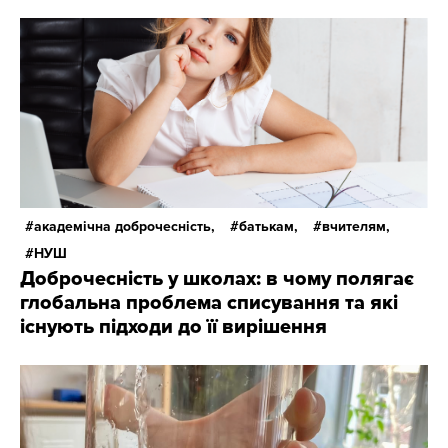
академічна доброчесність,
батькам,
вчителям,
НУШ
Доброчесність у школах: в чому полягає
глобальна проблема списування та які
існують підходи до її вирішення