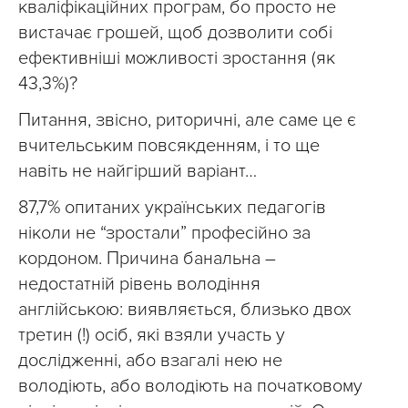
кваліфікаційних програм, бо просто не
вистачає грошей, щоб дозволити собі
ефективніші можливості зростання (як
43,3%)?
Питання, звісно, риторичні, але саме це є
вчительським повсякденням, і то ще
навіть не найгірший варіант…
87,7% опитаних українських педагогів
ніколи не “зростали” професійно за
кордоном. Причина банальна –
недостатній рівень володіння
англійською: виявляється, близько двох
третин (!) осіб, які взяли участь у
дослідженні, або взагалі нею не
володіють, або володіють на початковому