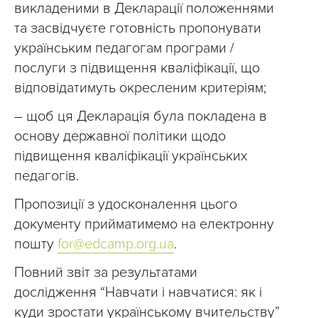
викладеними в Декларації положеннями
та засвідчуєте готовність пропонувати
українським педагогам програми /
послуги з підвищення кваліфікації, що
відповідатимуть окресленим критеріям;
– щоб ця Декларація була покладена в
основу державної політики щодо
підвищення кваліфікації українських
педагогів.
Пропозиції з удосконалення цього
документу прийматимемо на електронну
пошту
for@edcamp.org.ua
.
Повний звіт за результатами
дослідження “Навчати і навчатися: як і
куди зростати українському вчительству”