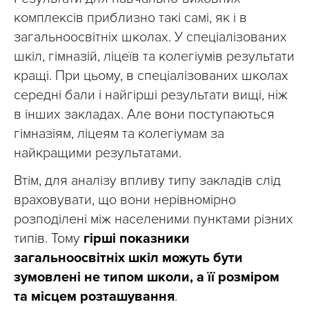
комплексів приблизно такі самі, як і в
загальноосвітніх школах. У спеціалізованих
шкіл, гімназій, ліцеїв та колегіумів результати
кращі. При цьому, в спеціалізованих школах
середні бали і найгірші результати вищі, ніж
в інших закладах. Але вони поступаються
гімназіям, ліцеям та колегіумам за
найкращими результатами.
Втім, для аналізу впливу типу закладів слід
враховувати, що вони нерівномірно
розподілені між населеними пунктами різних
типів. Тому
гірші показники
загальноосвітніх шкіл можуть бути
зумовлені не типом школи, а її розміром
та місцем розташування
.