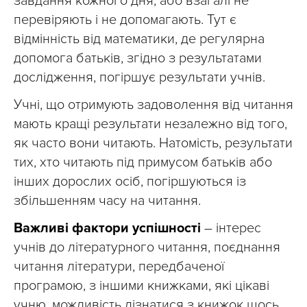
завдання кожного дня, або взагалі не
перевіряють і не допомагають. Тут є
відмінність від математики, де регулярна
допомога батьків, згідно з результатами
дослідження, погіршує результати учнів.
Учні, що отримують задоволення від читання
мають кращі результати незалежно від того,
як часто вони читають. Натомість, результати
тих, хто читають під примусом батьків або
інших дорослих осіб, погіршуються із
збільшенням часу на читання.
Важливі фактори успішності
– інтерес
учнів до літературного читання, поєднання
читання літератури, передбаченої
програмою, з іншими книжками, які цікаві
учню, можливість дізнатися з книжок щось