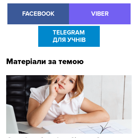
FACEBOOK
VIBER
TELEGRAM
ДЛЯ УЧНІВ
Матеріали за темою