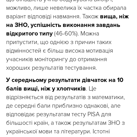
можливо, лише невелика їх частка обирала
варіант відповіді навмання. Також
вища, ніж
на ЗНО, успішність виконання завдань
відкритого типу
(46-60%). Можна
припустити, що однією з причин таких
відмінностей є більш висока мотивація
учасників моніторингу до отримання
хороших результатів тестування.
У середньому результати дівчаток на 10
балів вищі, ніж у хлопчиків
. Це
відрізняється від результатів з математики,
де середні бали приблизно однакові, але
відповідає результатам тесту PISA для
більшості країн, а також результатам ЗНО з
української мови та літератури. Істотні