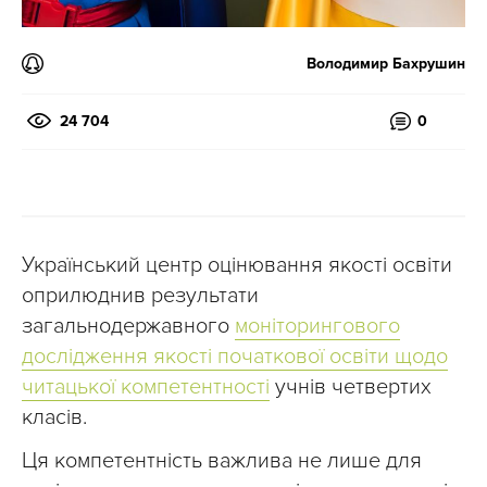
Володимир Бахрушин
24 704
0
Український центр оцінювання якості освіти
оприлюднив результати
загальнодержавного
моніторингового
дослідження якості початкової освіти щодо
читацької компетентності
учнів четвертих
класів.
Ця компетентність важлива не лише для