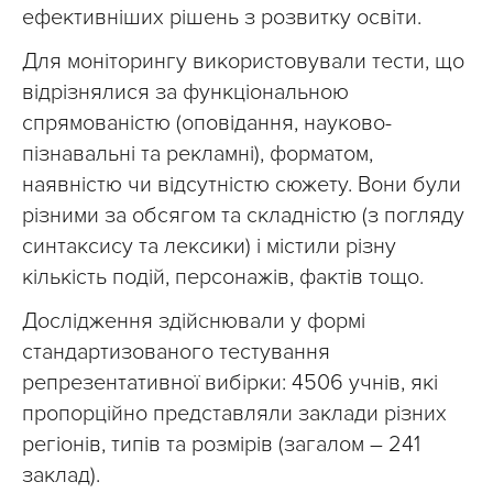
ефективніших рішень з розвитку освіти.
Для моніторингу використовували тести, що
відрізнялися за функціональною
спрямованістю (оповідання, науково-
пізнавальні та рекламні), форматом,
наявністю чи відсутністю сюжету. Вони були
різними за обсягом та складністю (з погляду
синтаксису та лексики) і містили різну
кількість подій, персонажів, фактів тощо.
Дослідження здійснювали у формі
стандартизованого тестування
репрезентативної вибірки: 4506 учнів, які
пропорційно представляли заклади різних
регіонів, типів та розмірів (загалом – 241
заклад).