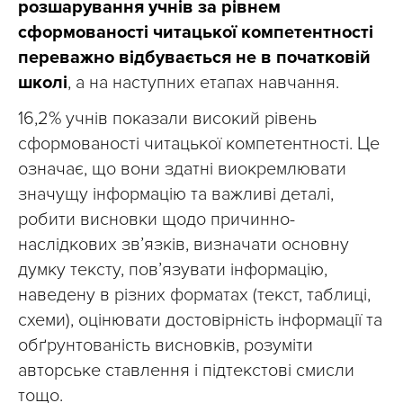
розшарування учнів за рівнем
сформованості читацької компетентності
переважно відбувається не в початковій
школі
, а на наступних етапах навчання.
16,2% учнів показали високий рівень
сформованості читацької компетентності. Це
означає, що вони здатні виокремлювати
значущу інформацію та важливі деталі,
робити висновки щодо причинно-
наслідкових зв’язків, визначати основну
думку тексту, пов’язувати інформацію,
наведену в різних форматах (текст, таблиці,
схеми), оцінювати достовірність інформації та
обґрунтованість висновків, розуміти
авторське ставлення і підтекстові смисли
тощо.