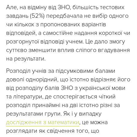
Але, на відміну від ЗНО, більшість тестових
завдань (52%) передбачала не вибір одного
чи кількох з пропонованих варіантів
відповідей, а самостійне надання короткої чи
розгорнутої відповіді учнем. Це дало змогу
суттєво зменшити вплив сліпого вгадування
на результати.
Розподіл учнів за підсумковими балами
доволі однорідний, що істотно відрізняє його
від розподілу балів ЗНО з української мови
та літератури, де спостерігається чіткий
розподіл принаймні на дві істотно різні за
результатами групи. Як і у випадку
дослідження з математики
, це можна
розглядати як свідчення того, що