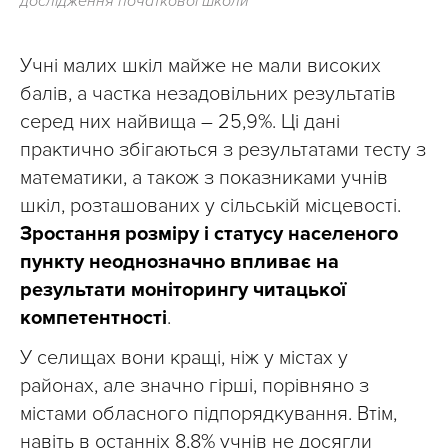
дослідження початкової школи
Учні малих шкіл майже не мали високих
балів, а частка незадовільних результатів
серед них найвища – 25,9%. Ці дані
практично збігаються з результатами тесту з
математики, а також з показниками учнів
шкіл, розташованих у сільській місцевості.
Зростання розміру і статусу населеного
пункту неоднозначно впливає на
результати моніторингу читацької
компетентності
.
У селищах вони кращі, ніж у містах у
районах, але значно гірші, порівняно з
містами обласного підпорядкування. Втім,
навіть в останніх 8,8% учнів не досягли