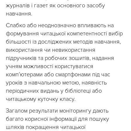
журналів і газет як основного засобу
навчання.
Слабко або неоднозначно впливають на
формування читацької компетентності вибір
більшості із досліджених методів навчання,
використання чи невикористання
підручників та робочих зошитів, надання
учням можливості користуватися
комп’ютерами або смартфонами під час
уроків з навчальною метою, наявність
періодичних видань у бібліотеці або
читацькому куточку класу.
Загалом результати моніторингу дають
багато корисної інформації для пошуку
шляхів покращення читацької