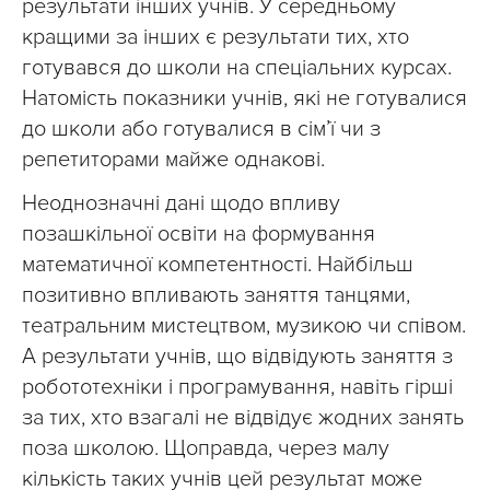
результати інших учнів. У середньому
кращими за інших є результати тих, хто
готувався до школи на спеціальних курсах.
Натомість показники учнів, які не готувалися
до школи або готувалися в сім’ї чи з
репетиторами майже однакові.
Неоднозначні дані щодо впливу
позашкільної освіти на формування
математичної компетентності. Найбільш
позитивно впливають заняття танцями,
театральним мистецтвом, музикою чи співом.
А результати учнів, що відвідують заняття з
робототехніки і програмування, навіть гірші
за тих, хто взагалі не відвідує жодних занять
поза школою. Щоправда, через малу
кількість таких учнів цей результат може