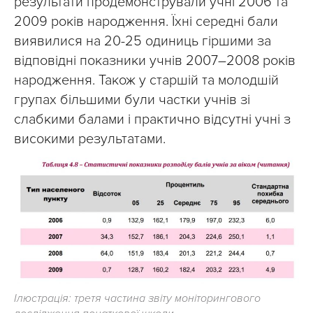
результати продемонстрували учні 2006 та
2009 років народження. Їхні середні бали
виявилися на 20-25 одиниць гіршими за
відповідні показники учнів 2007–2008 років
народження. Також у старшій та молодшій
групах більшими були частки учнів зі
слабкими балами і практично відсутні учні з
високими результатами.
Ілюстрація: третя частина звіту моніторингового