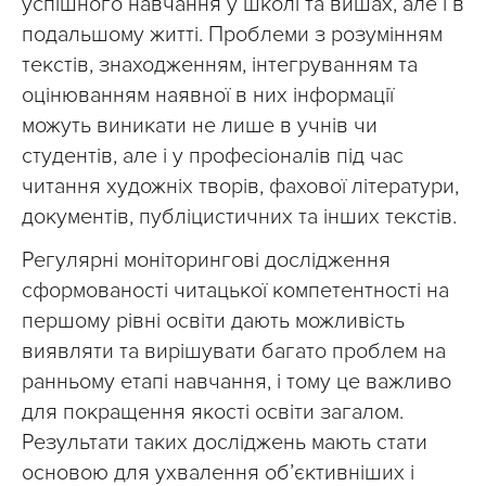
успішного навчання у школі та вишах, але і в
подальшому житті. Проблеми з розумінням
текстів, знаходженням, інтегруванням та
оцінюванням наявної в них інформації
можуть виникати не лише в учнів чи
студентів, але і у професіоналів під час
читання художніх творів, фахової літератури,
документів, публіцистичних та інших текстів.
Регулярні моніторингові дослідження
сформованості читацької компетентності на
першому рівні освіти дають можливість
виявляти та вирішувати багато проблем на
ранньому етапі навчання, і тому це важливо
для покращення якості освіти загалом.
Результати таких досліджень мають стати
основою для ухвалення об’єктивніших і