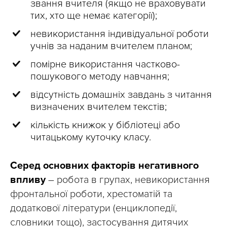
звання вчителя (якщо не враховувати
тих, хто ще немає категорії);
невикористання індивідуальної роботи
учнів за наданим вчителем планом;
помірне використання частково-
пошукового методу навчання;
відсутність домашніх завдань з читання
визначених вчителем текстів;
кількість книжок у бібліотеці або
читацькому куточку класу.
Серед основних факторів негативного
впливу
– робота в групах, невикористання
фронтальної роботи, хрестоматій та
додаткової літератури (енциклопедії,
словники тощо), застосування дитячих