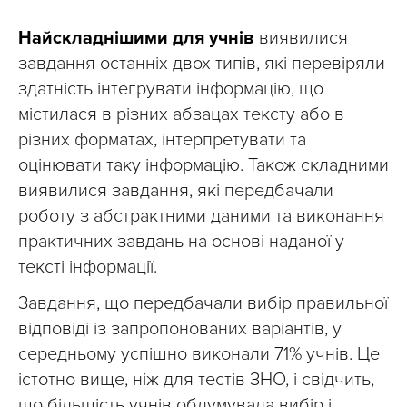
Найскладнішими для учнів
виявилися
завдання останніх двох типів, які перевіряли
здатність інтегрувати інформацію, що
містилася в різних абзацах тексту або в
різних форматах, інтерпретувати та
оцінювати таку інформацію. Також складними
виявилися завдання, які передбачали
роботу з абстрактними даними та виконання
практичних завдань на основі наданої у
тексті інформації.
Завдання, що передбачали вибір правильної
відповіді із запропонованих варіантів, у
середньому успішно виконали 71% учнів. Це
істотно вище, ніж для тестів ЗНО, і свідчить,
що більшість учнів обдумувала вибір і,