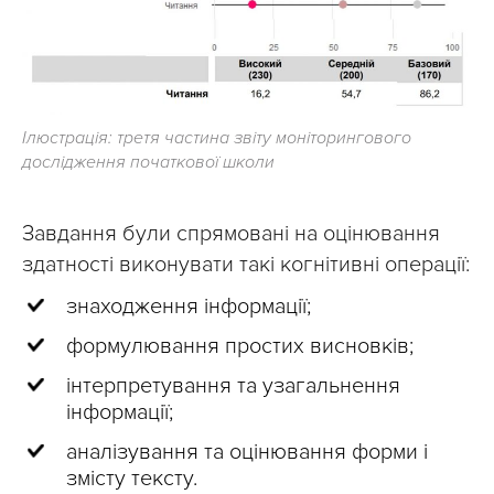
Ілюстрація: третя частина звіту моніторингового
дослідження початкової школи
Завдання були спрямовані на оцінювання
здатності виконувати такі когнітивні операції:
знаходження інформації;
формулювання простих висновків;
інтерпретування та узагальнення
інформації;
аналізування та оцінювання форми і
змісту тексту.