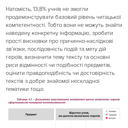
Натомість, 13,8% учнів не змогли
продемонструвати базовий рівень читацької
компетентності. Тобто вони не можуть знайти
наведену конкретну інформацію, зробити
прості висновки про причинно-наслідкові
зв’язки, послідовність подій та мету дій
героїв, визначити тему тексту та основні
риси відмінності чи подібності предметів,
оцінити правдоподібність чи достовірність
текстів з добре знайомої нескладної
тематики тощо.