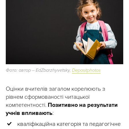
Фото: автор – EdZbarzhyvetsky,
Depositphotos
Оцінки вчителів загалом корелюють з
рівнем сформованості читацької
компетентності.
Позитивно на результати
учнів впливають
:
кваліфікаційна категорія та педагогічне