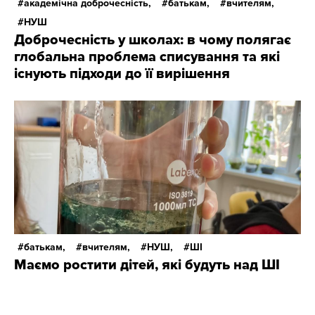
академічна доброчесність,
батькам,
вчителям,
НУШ
Доброчесність у школах: в чому полягає
глобальна проблема списування та які
існують підходи до її вирішення
батькам,
вчителям,
НУШ,
ШІ
Маємо ростити дітей, які будуть над ШІ