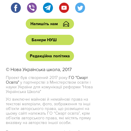
Напишіть нам
Банери НУШ
Редакційна політика
© Нова Українська школа, 2017
Проект був створений 2017 року
ГО "Смарт
Освіта"
у партнерстві з Міністерством освіти і
науки України для комунікації реформи "Нова
Українська Школа"
Усі виключні майнові й немайнові права на
текстові матеріали, фото, зображення та інші
об’єкти авторського права, що розміщені на
цьому сайті належать ГО “Смарт освіта”, крім
об’єктів авторського права, які містять пряму
вказівку на авторство іншої особи.