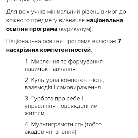
Для всіх учнів мінімальний рівень вимог до
кожного предмету визначає
національна
освітня програма
(курикулум).
Національна освітня програма включає
7
наскрізних компетентностей
:
Мислення та формування
навичок навчання
Культурна компетентність,
взаємодія і самовираження
Турбота про себе і
управління повсякденним
життям
Мультиграмотність (тобто
академічні знання)