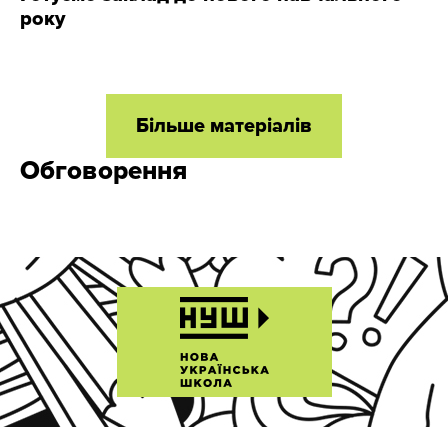
року
Більше матеріалів
Обговорення