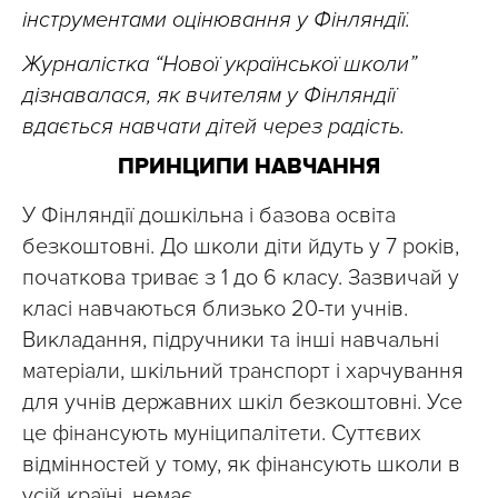
інструментами оцінювання у Фінляндії.
Журналістка “Нової української школи”
дізнавалася, як вчителям у Фінляндії
вдається навчати дітей через радість.
ПРИНЦИПИ НАВЧАННЯ
У Фінляндії дошкільна і базова освіта
безкоштовні. До школи діти йдуть у 7 років,
початкова триває з 1 до 6 класу. Зазвичай у
класі навчаються близько 20-ти учнів.
Викладання, підручники та інші навчальні
матеріали, шкільний транспорт і харчування
для учнів державних шкіл безкоштовні. Усе
це фінансують муніципалітети. Суттєвих
відмінностей у тому, як фінансують школи в
усій країні, немає.