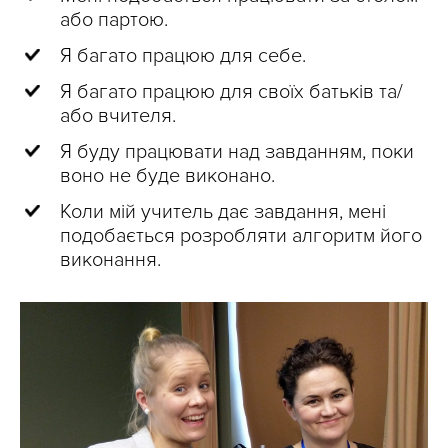
або партою.
Я багато працюю для себе.
Я багато працюю для своїх батьків та/
або вчителя.
Я буду працювати над завданням, поки
воно не буде виконано.
Коли мій учитель дає завдання, мені
подобається розробляти алгоритм його
виконання.