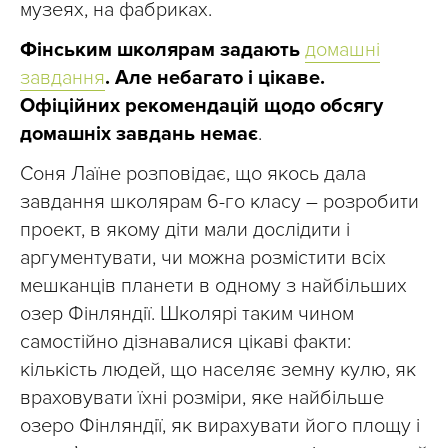
музеях, на фабриках.
Фінським школярам задають
домашні
завдання
. Але небагато і цікаве.
Офіційних рекомендацій щодо обсягу
домашніх завдань немає
.
Соня Лаїне розповідає, що якось дала
завдання школярам 6-го класу – розробити
проект, в якому діти мали дослідити і
аргументувати, чи можна розмістити всіх
мешканців планети в одному з найбільших
озер Фінляндії. Школярі таким чином
самостійно дізнавалися цікаві факти:
кількість людей, що населяє земну кулю, як
враховувати їхні розміри, яке найбільше
озеро Фінляндії, як вирахувати його площу і