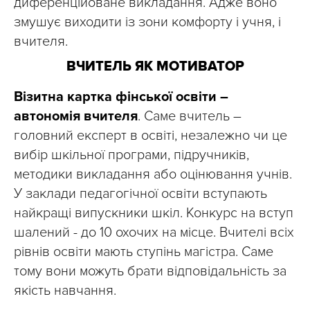
диференційоване викладання. Адже воно
змушує виходити із зони комфорту і учня, і
вчителя.
ВЧИТЕЛЬ ЯК МОТИВАТОР
Візитна картка фінської освіти –
автономія вчителя
. Саме вчитель –
головний експерт в освіті, незалежно чи це
вибір шкільної програми, підручників,
методики викладання або оцінювання учнів.
У заклади педагогічної освіти вступають
найкращі випускники шкіл. Конкурс на вступ
шалений - до 10 охочих на місце. Вчителі всіх
рівнів освіти мають ступінь магістра. Саме
тому вони можуть брати відповідальність за
якість навчання.