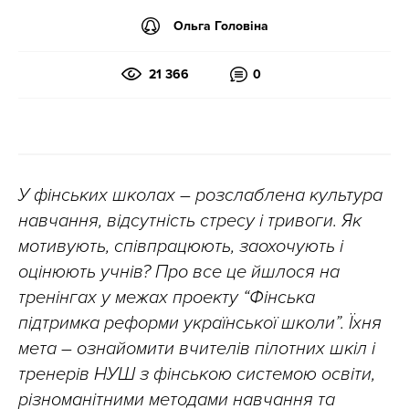
Ольга Головіна
21 366
0
У фінських школах – розслаблена культура
навчання, відсутність стресу і тривоги. Як
мотивують, співпрацюють, заохочують і
оцінюють учнів? Про все це йшлося на
тренінгах у межах проекту “Фінська
підтримка реформи української школи”. Їхня
мета – ознайомити вчителів пілотних шкіл і
тренерів НУШ з фінською системою освіти,
різноманітними методами навчання та