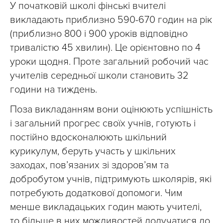
У початковій школі фінські вчителі
викладають приблизно 590-670 годин на рік
(приблизно 800 і 900 уроків відповідно
тривалістю 45 хвилин). Це орієнтовно по 4
уроки щодня. Проте загальний робочий час
учителів середньої школи становить 32
години на тиждень.
Поза викладанням вони оцінюють успішність
і загальний прогрес своїх учнів, готують і
постійно вдосконалюють шкільний
курикулум, беруть участь у шкільних
заходах, пов’язаних зі здоров’ям та
добробутом учнів, підтримують школярів, які
потребують додаткової допомоги. Чим
менше викладацьких годин мають учителі,
то більше в них можливостей долучатися до