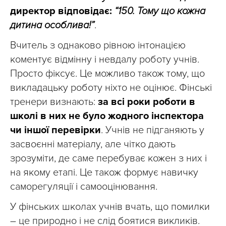
директор відповідає:
“150. Тому що кожна
дитина особлива!”
.
Вчитель з однаково рівною інтонацією
коментує відмінну і невдалу роботу учнів.
Просто фіксує. Це можливо також тому, що
викладацьку роботу ніхто не оцінює. Фінські
тренери визнають:
за всі роки роботи в
школі в них не було жодного інспектора
чи іншої перевірки
. Учнів не підганяють у
засвоєнні матеріалу, але чітко дають
зрозуміти, де саме перебуває кожен з них і
на якому етапі. Це також формує навичку
саморегуляції і самооцінювання.
У фінських школах учнів вчать, що помилки
– це природно і не слід боятися викликів.