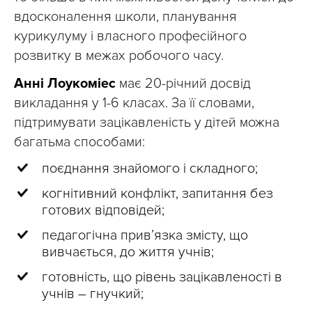
вдосконалення школи, планування
курикулуму і власного професійного
розвитку в межах робочого часу.
Анні Лоукоміес
має 20-річний досвід
викладання у 1-6 класах. За її словами,
підтримувати зацікавленість у дітей можна
багатьма способами:
поєднання знайомого і складного;
когнітивний конфлікт, запитання без
готових відповідей;
педагогічна прив’язка змісту, що
вивчається, до життя учнів;
готовність, що рівень зацікавленості в
учнів – гнучкий;