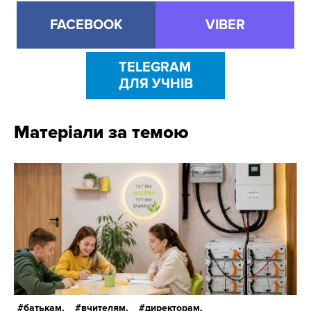
FACEBOOK
VIBER
TELEGRAM
ДЛЯ УЧНІВ
Матеріали за темою
батькам,
вчителям,
директорам,