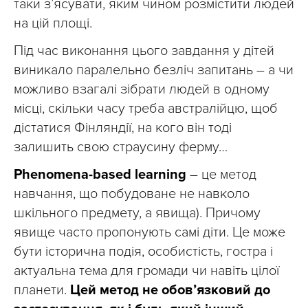
таки з’ясувати, яким чином розмістити людей
на цій площі.
Під час виконання цього завдання у дітей
виникало паралельно безліч запитань – а чи
можливо взагалі зібрати людей в одному
місці, скільки часу треба австралійцю, щоб
дістатися Фінляндії, на кого він тоді
залишить свою страусину ферму…
Phenomena-based learning
– це метод
навчання, що побудоване не навколо
шкільного предмету, а явища). Причому
явище часто пропонують самі діти. Це може
бути історична подія, особистість, гостра і
актуальна тема для громади чи навіть цілої
планети.
Цей метод не обов’язковий до