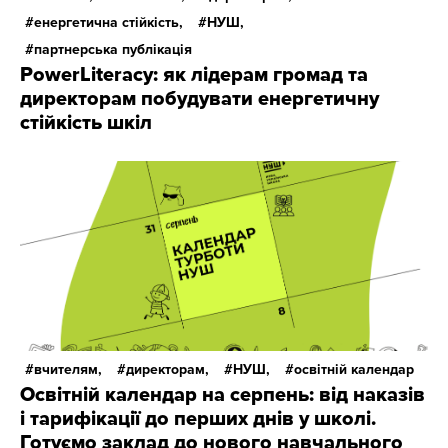
енергетична стійкість,
НУШ,
партнерська публікація
PowerLiteracy: як лідерам громад та
директорам побудувати енергетичну
стійкість шкіл
вчителям,
директорам,
НУШ,
освітній календар
Освітній календар на серпень: від наказів
і тарифікації до перших днів у школі.
Готуємо заклад до нового навчального