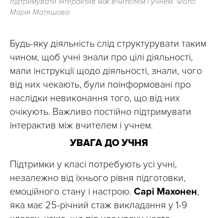
підтримувати інтерактив між вчителем і учнем. Фото:
Марія Матяшова
Будь-яку діяльність слід структурувати таким
чином, щоб учні знали про цілі діяльності,
мали інструкції щодо діяльності, знали, чого
від них чекають, були поінформовані про
наслідки невиконання того, що від них
очікують. Важливо постійно підтримувати
інтерактив між вчителем і учнем.
УВАГА ДО УЧНЯ
Підтримки у класі потребують усі учні,
незалежно від їхнього рівня підготовки,
емоційного стану і настрою.
Сарі Махонен
,
яка має 25-річний стаж викладання у 1-9