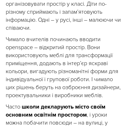
організовувати простір у класі. Діти по-
різному сприймають і запам’ятовують
інформацію. Одні – у русі, інші – малюючи чи
співаючи.
Чимало вчителів починають вводити
openspace – відкритий простір. Вони
використовують меблі для трансформації
приміщення, додають в інтер’єр яскраві
кольори, вигадують різноманітні форми для
індивідуальної і групової роботи. І чимало
цих рішень беруть на озброєння дизайнери,
проектувальники і виробники меблів.
Часто
школи декларують місто своїм
основним освітнім простором
, і уроки
можна побачити повсюди – на вулиці, у