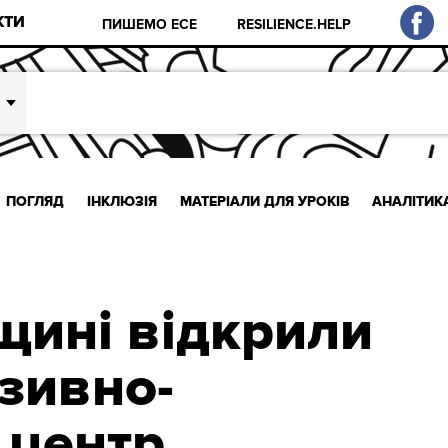
КТИ
ПИШЕМО ЕСЕ
RESILIENCE.HELP
ПОГЛЯД
ІНКЛЮЗІЯ
МАТЕРІАЛИ ДЛЯ УРОКІВ
АНАЛІТИК
щині відкрили
юзивно-
 центр