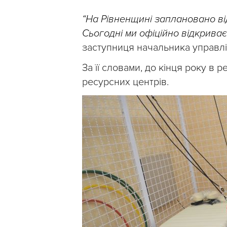
“На Рівненщині заплановано ві
Сьогодні ми офіційно відкриває
заступниця начальника управлі
За її словами, до кінця року в 
ресурсних центрів.