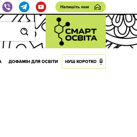
Напишіть нам
А
ДОФАМІН ДЛЯ ОСВІТИ
НУШ КОРОТКО