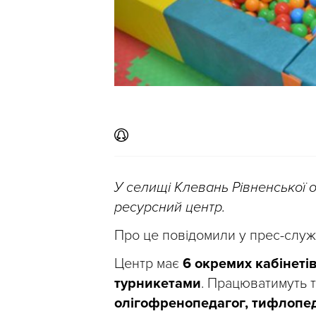
У селищі Клевань Рівненської о
ресурсний центр.
Про це повідомили у прес-служб
Центр має
6 окремих кабінетів
турникетами
. Працюватимуть 
олігофренопедагог, тифлопеда