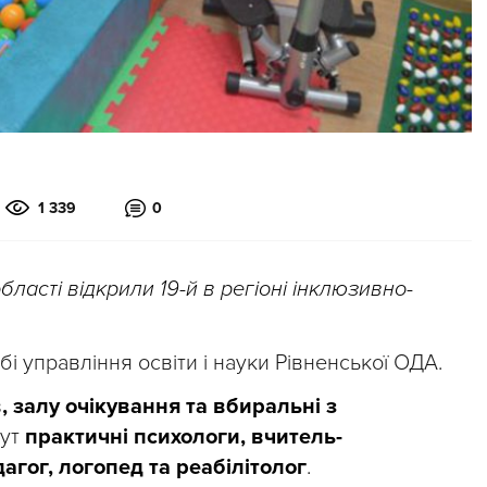
1 339
0
бласті відкрили 19-й в регіоні інклюзивно-
і управління освіти і науки Рівненської ОДА.
, залу очікування та вбиральні з
тут
практичні психологи, вчитель-
гог, логопед та реабілітолог
.