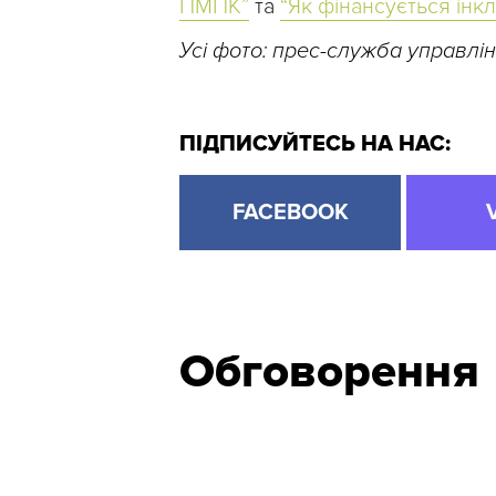
ПМПК”
та
“Як фінансується інкл
Усі фото: прес-служба управлін
ПІДПИСУЙТЕСЬ НА НАС:
FACEBOOK
Обговорення