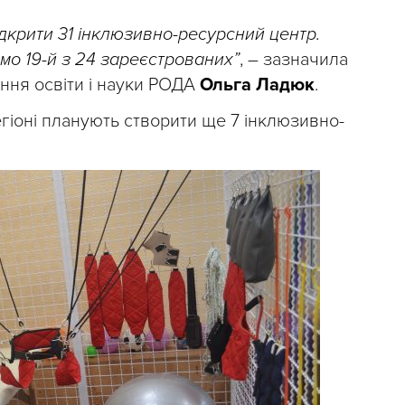
дкрити 31 інклюзивно-ресурсний центр.
мо 19-й з 24 зареєстрованих”
, – зазначила
ння освіти і науки РОДА
Ольга Ладюк
.
регіоні планують створити ще 7 інклюзивно-