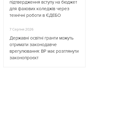
підтвердження вступу на бюджет
для фахових коледжів через
технічні роботи в ЄДЕБО
7 Серпня 2026
Державні освітні гранти можуть
отримати законодавче
врегулювання: ВР має розглянути
законопроєкт