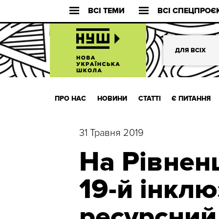
ВСІ ТЕМИ
ВСІ СПЕЦПРОЄ
ДЛЯ ВСІХ
ПРО НАС
НОВИНИ
СТАТТІ
Є ПИТАННЯ
31 Травня 2019
На Рівнен
19-й інкл
ресурсний