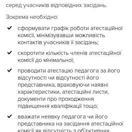
серед учасників відповідних засідань.
Зокрема необхідно:
сформувати графік роботи атестаційної
комісії, мінімізувавши можливість
контактів учасників її засідань;
скоротити кількість членів атестаційної
комісії до мінімальної;
проводити атестацію педагога за його
відсутності чи відсутності його
представника, враховуючи наявні
характеристики, атестаційні листи,
документи про проходження
підвищення кваліфікації тощо;
вважати неявку педагога чи його
представника на засідання атестаційної
комісії як відсутність з об’єктивних