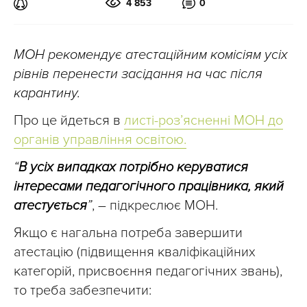
4 853
0
МОН рекомендує атестаційним комісіям усіх
рівнів перенести засідання на час після
карантину.
Про це йдеться в
листі-роз’ясненні МОН до
органів управління освітою.
“
В усіх випадках потрібно керуватися
інтересами педагогічного працівника, який
атестується
”
, – підкреслює МОН.
Якщо є нагальна потреба завершити
атестацію (підвищення кваліфікаційних
категорій, присвоєння педагогічних звань),
то треба забезпечити: