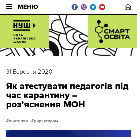
МЕНЮ
31 Березня 2020
Як атестувати педагогів під
час карантину –
роз’яснення МОН
вчителям,
директорам