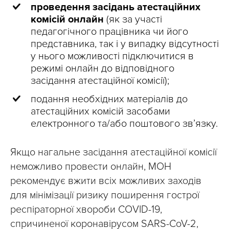
проведення засідань атестаційних
комісій онлайн
(як за участі
педагогічного працівника чи його
представника, так і у випадку відсутності
у нього можливості підключитися в
режимі онлайн до відповідного
засідання атестаційної комісії);
подання необхідних матеріалів до
атестаційних комісій засобами
електронного та/або поштового зв’язку.
Якщо нагальне засідання атестаційної комісії
неможливо провести онлайн, МОН
рекомендує вжити всіх можливих заходів
для мінімізації ризику поширення гострої
респіраторної хвороби COVID-19,
спричиненої коронавірусом SARS-CoV-2,