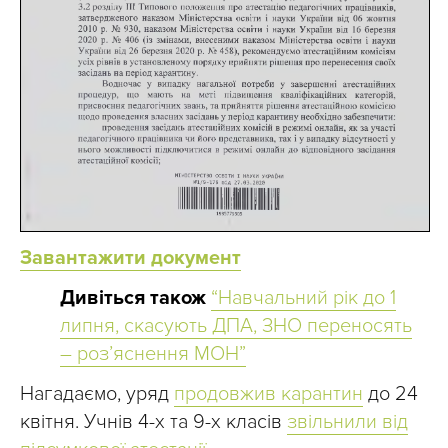
Завантажити документ
Дивіться також
“Навчальний рік до 1
липня, скасують ДПА, ЗНО переносять
– роз’яснення МОН”
Нагадаємо, уряд
продовжив карантин
до 24
квітня. Учнів 4-х та 9-х класів
звільнили від