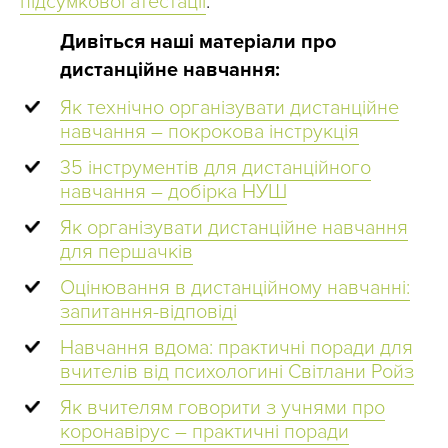
підсумкової атестації
.
Дивіться наші матеріали про
дистанційне навчання:
Як технічно організувати дистанційне
навчання – покрокова інструкція
35 інструментів для дистанційного
навчання – добірка НУШ
Як організувати дистанційне навчання
для першачків
Оцінювання в дистанційному навчанні:
запитання-відповіді
Навчання вдома: практичні поради для
вчителів від психологині Світлани Ройз
Як вчителям говорити з учнями про
коронавірус – практичні поради