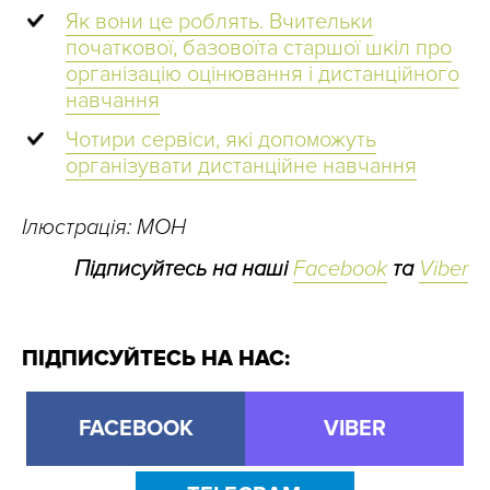
Як вони це роблять. Вчительки
початкової, базовоїта старшої шкіл про
організацію оцінювання і дистанційного
навчання
Чотири сервіси, які допоможуть
організувати дистанційне навчання
Ілюстрація: МОН
Підписуйтесь на наші
Facebook
та
Viber
ПІДПИСУЙТЕСЬ НА НАС:
FACEBOOK
VIBER