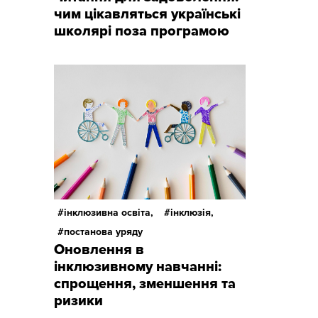
чим цікавляться українські
школярі поза програмою
інклюзивна освіта,
інклюзія,
постанова уряду
Оновлення в
інклюзивному навчанні:
спрощення, зменшення та
ризики