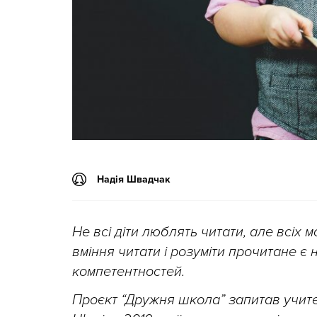
Надія Швадчак
Не всі діти люблять читати, але всіх
вміння читати і розуміти прочитане є
компетентностей.
Проєкт “Дружня школа” запитав учител