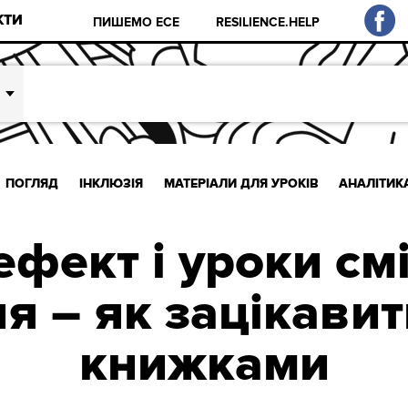
КТИ
ПИШЕМО ЕСЕ
RESILIENCE.HELP
ПОГЛЯД
ІНКЛЮЗІЯ
МАТЕРІАЛИ ДЛЯ УРОКІВ
АНАЛІТИК
фект і уроки см
я – як зацікавит
книжками