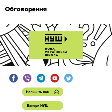
Обговорення
Напишіть нам
Банери НУШ