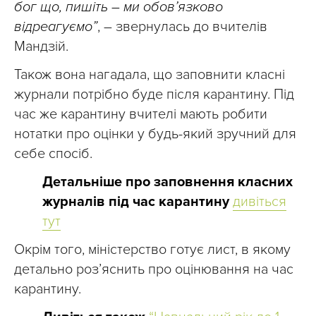
бог що, пишіть – ми обов’язково
відреагуємо”
, – звернулась до вчителів
Мандзій.
Також вона нагадала, що заповнити класні
журнали потрібно буде після карантину. Під
час же карантину вчителі мають робити
нотатки про оцінки у будь-який зручний для
себе спосіб.
Детальніше про заповнення класних
журналів під час карантину
дивіться
тут
Окрім того, міністерство готує лист, в якому
детально роз’яснить про оцінювання на час
карантину.