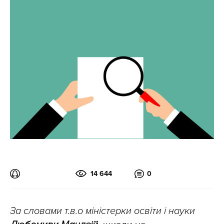
14 644
0
За словами т.в.о міністерки освіти і науки