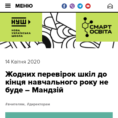
МЕНЮ
14 Квітня 2020
Жодних перевірок шкіл до
кінця навчального року не
буде – Мандзій
вчителям,
директорам