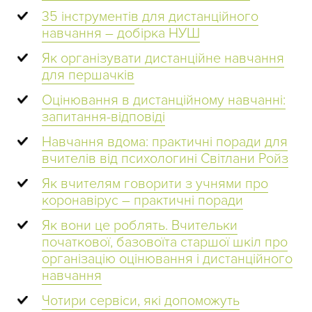
35 інструментів для дистанційного
навчання – добірка НУШ
Як організувати дистанційне навчання
для першачків
Оцінювання в дистанційному навчанні:
запитання-відповіді
Навчання вдома: практичні поради для
вчителів від психологині Світлани Ройз
Як вчителям говорити з учнями про
коронавірус – практичні поради
Як вони це роблять. Вчительки
початкової, базовоїта старшої шкіл про
організацію оцінювання і дистанційного
навчання
Чотири сервіси, які допоможуть