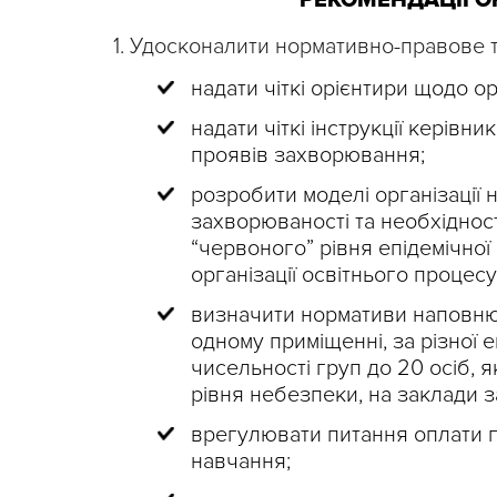
РЕКОМЕНДАЦІЇ 
1. Удосконалити нормативно-правове 
надати чіткі орієнтири щодо ор
надати чіткі інструкції керівн
проявів захворювання;
розробити моделі організації
захворюваності та необхіднос
“червоного” рівня епідемічної
організації освітнього процесу
визначити нормативи наповнюв
одному приміщенні, за різної 
чисельності груп до 20 осіб,
рівня небезпеки, на заклади з
врегулювати питання оплати пр
навчання;