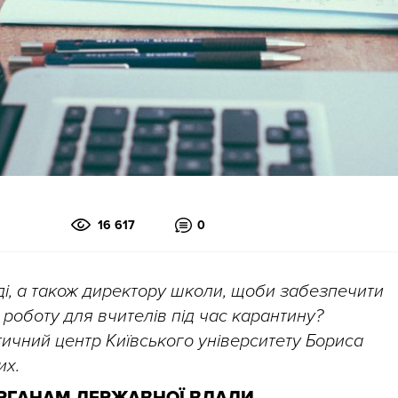
16 617
0
ді, а також директору школи, щоби забезпечити
 роботу для вчителів під час карантину?
ичний центр Київського університету Бориса
их.