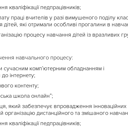
ня кваліфікації педпрацівників;
ту праці вчителів у разі вимушеного поділу клас
 дітей, які отримали особливі прогалини в навчан
анізацію процесу навчання дітей із вразливих гр
чення навчального процесу:
ти сучасним комп’ютерним обладнанням і
до інтернету;
вого контенту;
ська школа онлайн”;
ця, який забезпечує впровадження інноваційних
й організацію дистанційного та змішаного навчан
ня кваліфікації педпрацівників;