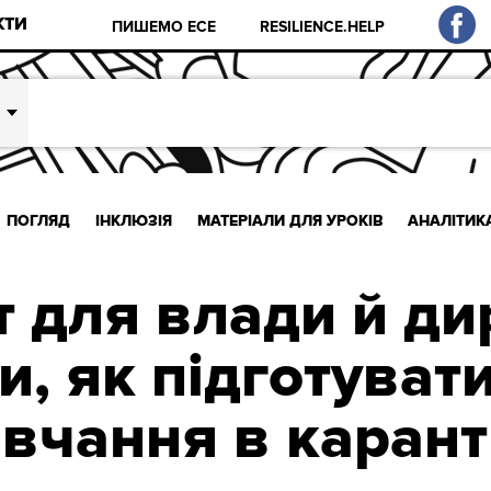
КТИ
ПИШЕМО ЕСЕ
RESILIENCE.HELP
ПОГЛЯД
ІНКЛЮЗІЯ
МАТЕРІАЛИ ДЛЯ УРОКІВ
АНАЛІТИК
т для влади й д
, як підготуват
вчання в каран