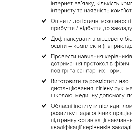
інтернет-зв’язку, кількість ко
інтернету та наявність комп’ют
Оцінити логістичні можливості
прибуття / відбуття до закладу
Дофінансувати з місцевого б
освіти – комплекти (наприклад
Провести навчання керівників 
дотримання протоколів фізичн
повітрі та санітарних норм.
Виготовити та розмістити наоч
дистанціювання, гігієну рук,
школою, медичну допомогу, пс
Обласні інститути післядиплом
розвитку педагогічних праців
підтримку організації навчанн
кваліфікації керівників закладі