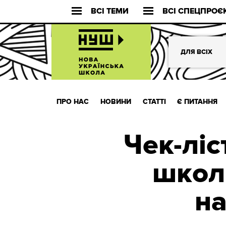
ВСІ ТЕМИ
ВСІ СПЕЦПРОЄ
ДЛЯ ВСІХ
ПРО НАС
НОВИНИ
СТАТТІ
Є ПИТАННЯ
Чек-ліс
школи
на