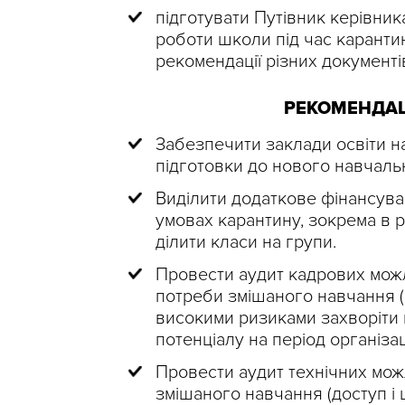
підготувати Путівник керівника
роботи школи під час карантин
рекомендації різних документі
РЕКОМЕНДАЦ
Забезпечити заклади освіти н
підготовки до нового навчаль
Виділити додаткове фінансуван
умовах карантину, зокрема в 
ділити класи на групи.
Провести аудит кадрових можл
потреби змішаного навчання (пр
високими ризиками захворіти 
потенціалу на період організац
Провести аудит технічних мож
змішаного навчання (доступ і