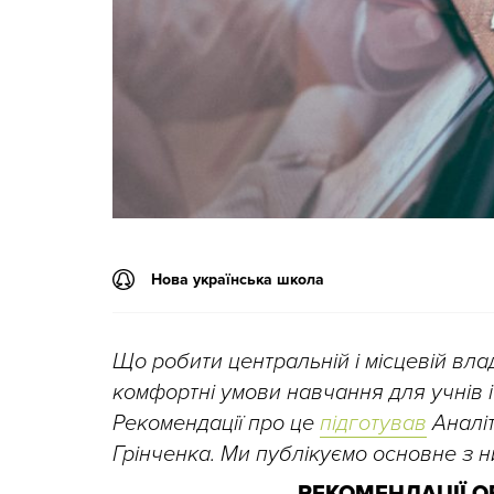
Нова українська школа
Що робити центральній і місцевій вла
комфортні умови навчання для учнів і
Рекомендації про це
підготував
Аналіт
Грінченка. Ми публікуємо основне з н