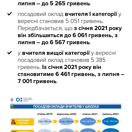
липня – до 5 265 гривень
.
посадовий оклад
вчителя I категорії
у
вересні становив 5 051 гривень.
Передбачається, що
з січня 2021 року
він збільшиться до 6 061 гривень, з
липня – до 6 567 гривень
.
у
вчителя вищої категорії
у вересні
посадовий оклад становив 5 385
гривень.
Із січня 2021 року він
становитиме 6 461 гривень, з липня –
7 001 гривень
.