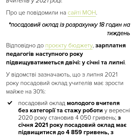
вчителів у 2021 році.
Про це повідомили на
сайті МОН
.
*посадовий оклад із розрахунку 18 годин на
тиждень
Відповідно до
проєкту бюджету
,
зарплатня
педагогів наступного року
підвищуватиметься двічі: у січні та липні
.
У відомстві зазначають, що з липня 2021
року посадовий оклад учителів має зрости
майже на 30%:
посадовий оклад
молодого вчителя
без категорії та стажу роботи
у вересні
2020 року становив 4 050 гривень;
з
січня 2021 року посадовий оклад має
підвищитися до 4 859 гривень, з