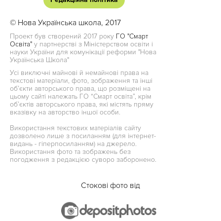
© Нова Українська школа, 2017
Проект був створений 2017 року
ГО "Смарт
Освіта"
у партнерстві з Міністерством освіти і
науки України для комунікації реформи "Нова
Українська Школа"
Усі виключні майнові й немайнові права на
текстові матеріали, фото, зображення та інші
об’єкти авторського права, що розміщені на
цьому сайті належать ГО “Смарт освіта”, крім
об’єктів авторського права, які містять пряму
вказівку на авторство іншої особи.
Використання текстових матеріалів сайту
дозволено лише з посиланням (для інтернет-
видань - гіперпосиланням) на джерело.
Використання фото та зображень без
погодження з редакцією суворо заборонено.
Стокові фото від