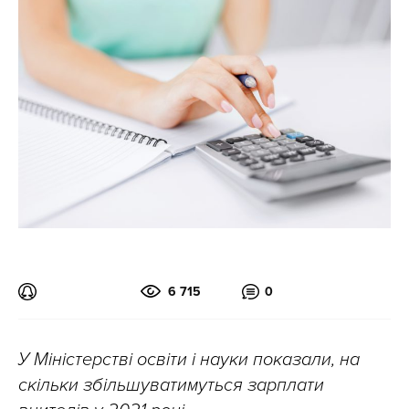
6 715
0
У Міністерстві освіти і науки показали, на
скільки збільшуватимуться зарплати