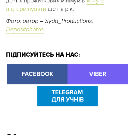
до 4-х прожиткових мінімумів
хочуть
відтермінувати
ще на рік.
Фото: автор – Syda_Productions,
Depositphotos
ПІДПИСУЙТЕСЬ НА НАС:
FACEBOOK
VIBER
TELEGRAM
ДЛЯ УЧНІВ