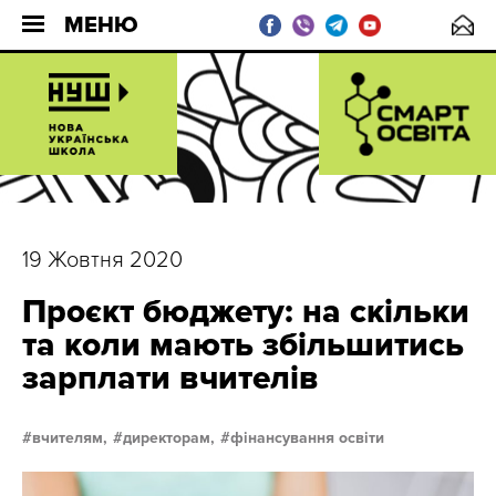
МЕНЮ
19 Жовтня 2020
Проєкт бюджету: на скільки
та коли мають збільшитись
зарплати вчителів
вчителям,
директорам,
фінансування освіти