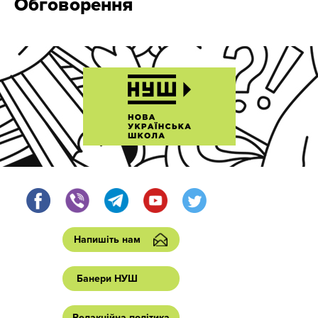
Обговорення
Напишіть нам
Банери НУШ
Редакційна політика