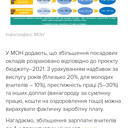
Інфографіка: МОН
У МОН додають, що збільшення посадових
окладів розраховано відповідно до проєкту
бюджету–2021. З урахуванням надбавок за
вислугу років (близько 20%, для молодих
вчителів – 10%), престижність праці (5–30%)
та інших доплат (винагороду за сумлінну
працю, кошти на оздоровлення тощо) можна
вирахувати фактичну заробітну плату.
Нагадаємо, збільшення зарплатні вчителів