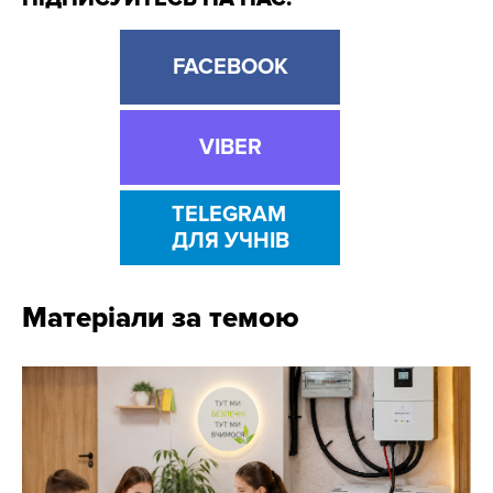
FACEBOOK
VIBER
TELEGRAM
ДЛЯ УЧНІВ
Матеріали за темою