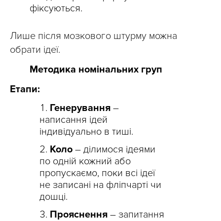
фіксуються.
Лише після мозкового штурму можна
обрати ідеї.
Методика номінальних груп
Етапи:
Генерування
–
написання ідей
індивідуально в тиші.
Коло
– ділимося ідеями
по одній кожний або
пропускаємо, поки всі ідеї
не записані на фліпчарті чи
дошці.
Прояснення
– запитання