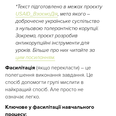
*Текст підготовлено в межах проєкту
USAID_ВзаємоДія
, мета якого –
доброчесне українське суспільство
з нульовою толерантністю корупції.
Зокрема, проєкт розробив
антикорупційні інструменти для
уроків. Більше про них читайте за
цим
посиланням.
Фасилітація
(якщо перекласти) – це
полегшення виконання завдання. Це
спосіб допомогти групі мислити в
найкращий спосіб. Але просто не
означає легко.
Ключове у фасилітації навчального
процесу: