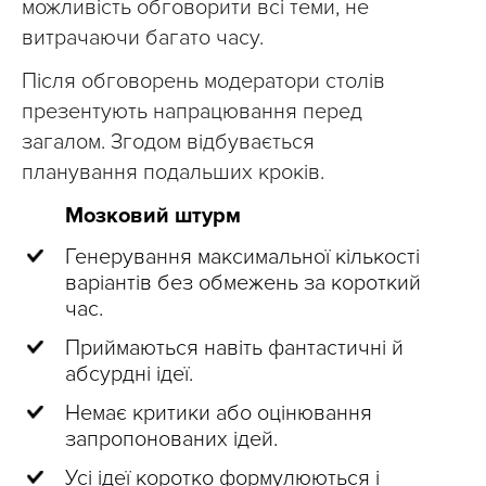
можливість обговорити всі теми, не
витрачаючи багато часу.
Після обговорень модератори столів
презентують напрацювання перед
загалом. Згодом відбувається
планування подальших кроків.
Мозковий штурм
Генерування максимальної кількості
варіантів без обмежень за короткий
час.
Приймаються навіть фантастичні й
абсурдні ідеї.
Немає критики або оцінювання
запропонованих ідей.
Усі ідеї коротко формулюються і