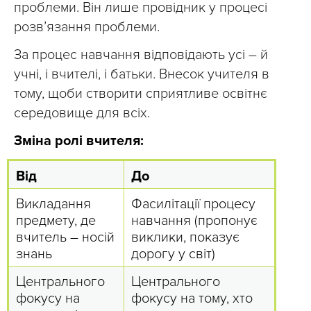
проблеми. Він лише провідник у процесі
розв’язання проблеми.
За процес навчання відповідають усі – й
учні, і вчителі, і батьки. Внесок учителя в
тому, щоби створити сприятливе освітнє
середовище для всіх.
Зміна ролі вчителя:
Від
До
Викладання
Фасилітації процесу
предмету, де
навчання (пропонує
вчитель – носій
виклики, показує
знань
дорогу у світ)
Центрального
Центрального
фокусу на
фокусу на тому, хто