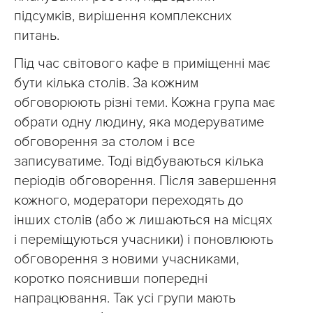
підсумків, вирішення комплексних
питань.
Під час світового кафе в приміщенні має
бути кілька столів. За кожним
обговорюють різні теми. Кожна група має
обрати одну людину, яка модеруватиме
обговорення за столом і все
записуватиме. Тоді відбуваються кілька
періодів обговорення. Після завершення
кожного, модератори переходять до
інших столів (або ж лишаються на місцях
і переміщуються учасники) і поновлюють
обговорення з новими учасниками,
коротко пояснивши попередні
напрацювання. Так усі групи мають