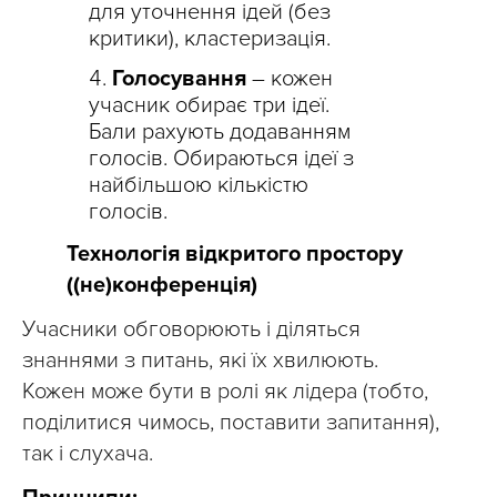
для уточнення ідей (без
критики), кластеризація.
Голосування
– кожен
учасник обирає три ідеї.
Бали рахують додаванням
голосів. Обираються ідеї з
найбільшою кількістю
голосів.
Технологія відкритого простору
((не)конференція)
Учасники обговорюють і діляться
знаннями з питань, які їх хвилюють.
Кожен може бути в ролі як лідера (тобто,
поділитися чимось, поставити запитання),
так і слухача.