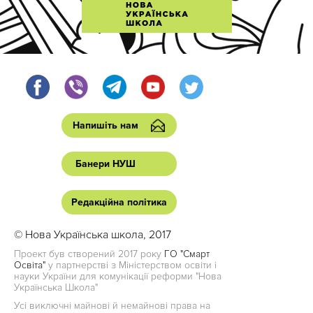
Напишіть нам
Банери НУШ
Редакційна політика
© Нова Українська школа, 2017
Проект був створений 2017 року
ГО "Смарт
Освіта"
у партнерстві з Міністерством освіти і
науки України для комунікації реформи "Нова
Українська Школа"
Усі виключні майнові й немайнові права на