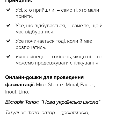
Принципи:
Усі, хто прийшли, – саме ті, хто мали
прийти.
Усе, що відбувається, – саме те, що й
має відбуватися.
Усе починається тоді, коли й має
розпочатись.
Якщо кінець – то кінець, якщо ні – то
можемо продовжувати спілкування.
Онлайн-дошки для проведення
фасилітації:
Miro, Stormz, Mural, Padlet,
Inout, Lino.
Вікторія Топол, “Нова українська школа”
Титульне фото: автор – gpointstudio,