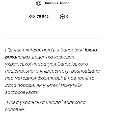
Вікторія Топол
76 945
0
Під час mini-EdCamp’у в Запоріжжі
Ірина
Бакаленко
, доцентка кафедри
української літератури Запорізького
національного університету, розповідала
про методики фасилітації в навчанні та
дала поради, як учителі можуть їх
застосовувати.
“Нова українська школа” записала
головне.