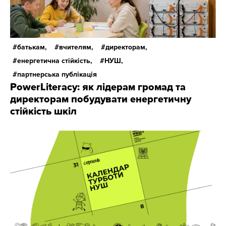
батькам,
вчителям,
директорам,
енергетична стійкість,
НУШ,
партнерська публікація
PowerLiteracy: як лідерам громад та
директорам побудувати енергетичну
стійкість шкіл