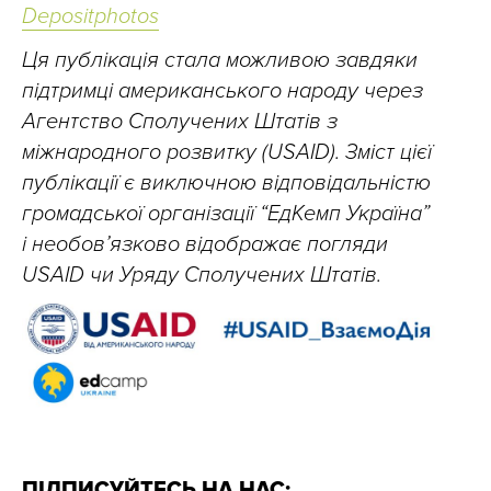
Depositphotos
Ця публікація стала можливою завдяки
підтримці американського народу через
Агентство Сполучених Штатів з
міжнародного розвитку (USAID). Зміст цієї
публікації є виключною відповідальністю
громадської організації “ЕдКемп Україна”
і необов’язково відображає погляди
USAID чи Уряду Сполучених Штатів.
ПІДПИСУЙТЕСЬ НА НАС: