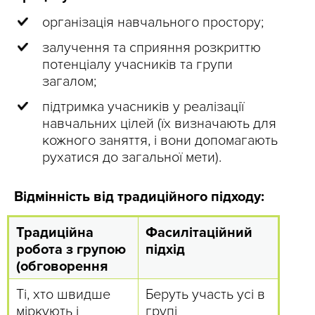
організація навчального простору;
залучення та сприяння розкриттю
потенціалу учасників та групи
загалом;
підтримка учасників у реалізації
навчальних цілей (їх визначають для
кожного заняття, і вони допомагають
рухатися до загальної мети).
Відмінність від традиційного підходу:
Традиційна
Фасилітаційний
робота з групою
підхід
(обговорення
Ті, хто швидше
Беруть участь усі в
міркують і
групі