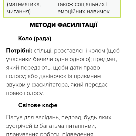
(математика,
також соціальних і
читання)
емоційних навичок
МЕТОДИ ФАСИЛІТАЦІЇ
Коло (рада)
Потрібні:
стільці, розставлені колом (щоб
учасники бачили одне одного); предмет,
який передають, щоби дати право
голосу; або дзвіночок із приємним
звуком у фасилітатора, який передає
право голосу.
Світове кафе
Пасує для засідань, педрад, будь-яких
зустрічей із багатьма питаннями,
планування роботи, підведення