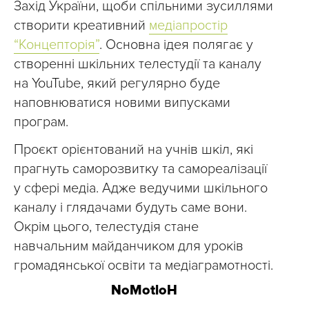
Захід України, щоби спільними зусиллями
створити креативний
медіапростір
“Концепторія”
. Основна ідея полягає у
створенні шкільних телестудії та каналу
на YouTube, який регулярно буде
наповнюватися новими випусками
програм.
Проєкт орієнтований на учнів шкіл, які
прагнуть саморозвитку та самореалізації
у сфері медіа. Адже ведучими шкільного
каналу і глядачами будуть саме вони.
Окрім цього, телестудія стане
навчальним майданчиком для уроків
громадянської освіти та медіаграмотності.
NоMotloH