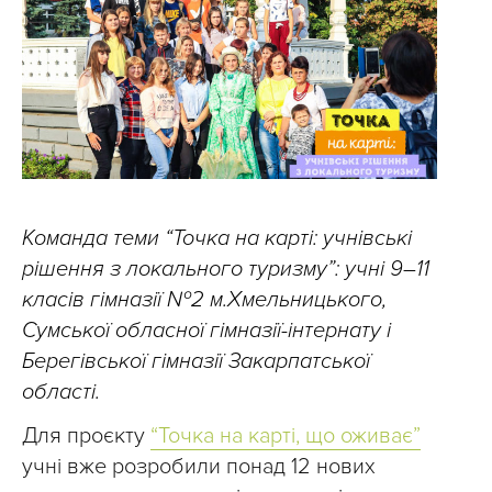
Команда теми “Точка на карті: учнівські
рішення з локального туризму”: учні 9–11
класів гімназії №2 м.Хмельницького,
Сумської обласної гімназії-інтернату і
Берегівської гімназії Закарпатської
області.
Для проєкту
“Точка на карті, що оживає”
учні вже розробили понад 12 нових