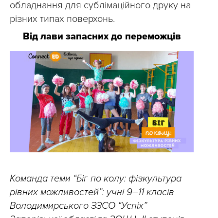
обладнання для сублімаційного друку на
різних типах поверхонь.
Від лави запасних до переможців
Команда теми “Біг по колу: фізкультура
рівних можливостей”: учні 9–11 класів
Володимирського ЗЗСО “Успіх”