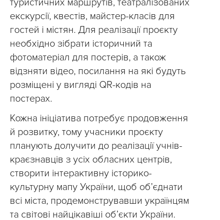
туристичних маршрутів, театралізованих
екскурсії, квестів, майстер-класів для
гостей і містян. Для реалізації проєкту
необхідно зібрати історичний та
фотоматеріал для постерів, а також
відзняти відео, посилання на які будуть
розміщені у вигляді QR-кодів на
постерах.
Кожна ініціатива потребує продовження
й розвитку, тому учасники проєкту
планують долучити до реалізації учнів-
краєзнавців з усіх обласних центрів,
створити інтерактивну історико-
культурну мапу України, щоб об’єднати
всі міста, продемонструвавши українцям
та світові найцікавіші об’єкти України.