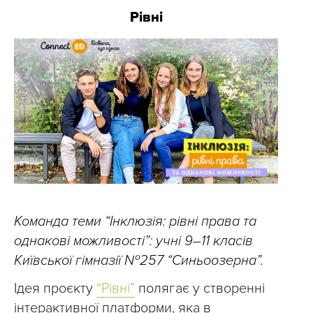
Рівні
Команда теми “Інклюзія: рівні права та
однакові можливості”: учні 9–11 класів
Київської гімназії №257 “Синьоозерна”.
Ідея проєкту
“Рівні”
полягає у створенні
інтерактивної платформи, яка в