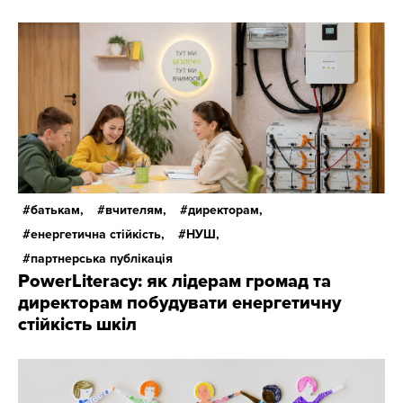
батькам,
вчителям,
директорам,
енергетична стійкість,
НУШ,
партнерська публікація
PowerLiteracy: як лідерам громад та
директорам побудувати енергетичну
стійкість шкіл