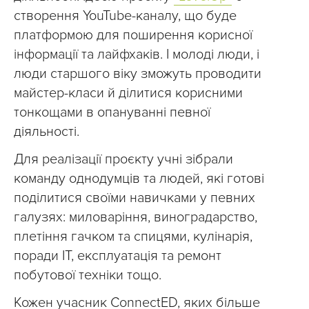
створення YouTube-каналу, що буде
платформою для поширення корисної
інформації та лайфхаків. І молоді люди, і
люди старшого віку зможуть проводити
майстер-класи й ділитися корисними
тонкощами в опануванні певної
діяльності.
Для реалізації проєкту учні зібрали
команду однодумців та людей, які готові
поділитися своїми навичками у певних
галузях: миловаріння, виноградарство,
плетіння гачком та спицями, кулінарія,
поради ІТ, експлуатація та ремонт
побутової техніки тощо.
Кожен учасник ConnectED, яких більше