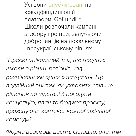
Усі вони
опубліковані
на
краудфандинговій
платформі GoFundEd.
Школи розпочали кампанії
зі збору грошей, залучаючи
доброчинців на локальному
і всеукраїнському рівнях.
“Проєкт унікальний тим, що поєднує
школи з різних регіонів над
розв’язанням одного завдання. І це
подвійний виклик: як ухвалити спільне
рішення на відстані й погодити
концепцію, план та бюджет проєкту,
враховуючи контекст кожної шкільної
команди?
Форма взаємодії досить складна, але, тим