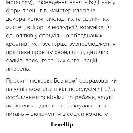
Інстаграм), проведення занять із дітьми у
формі тренінгів, майстер-класів із
декоративно-прикладних та сценічних
мистецтв, ігор та екскурсій; комунікація
однолітків у спеціально обладнаних
креативних просторах; розповсюдження
практики проєкту серед шкіл, дитячих
садків, волонтерських організацій,
лікарень.
Проєкт ”Інклюзія: Без меж” розрахований
на учнів кожної зі шкіл, передусім дітей з
особливими освітніми потребами, задля
вирішення одного з найактуальніших
питань – включення в соціум кожного.
LevelUp