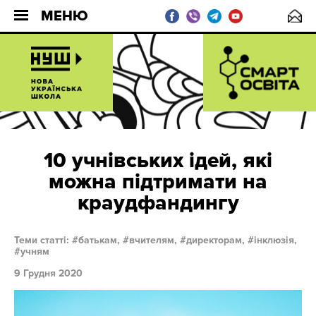
МЕНЮ
10 учнівських ідей, які
можна підтримати на
краудфандингу
Теми статті:
батькам,
вчителям,
директорам,
інклюзія,
учням
9 Грудня 2020