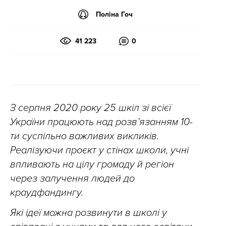
Поліна Гоч
41 223
0
З серпня 2020 року 25 шкіл зі всієї
України працюють над розв’язанням 10-
ти суспільно важливих викликів.
Реалізуючи проєкт у стінах школи, учні
впливають на цілу громаду й регіон
через залучення людей до
краудфандингу.
Які ідеї можна розвинути в школі у