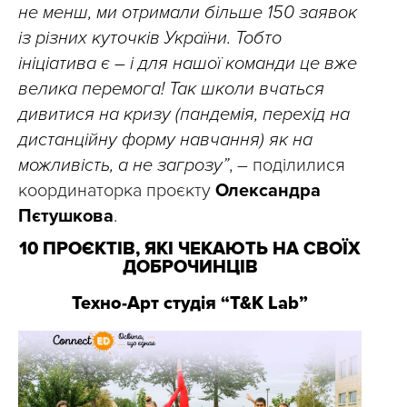
не менш, ми отримали більше 150 заявок
із різних куточків України. Тобто
ініціатива є – і для нашої команди це вже
велика перемога! Так школи вчаться
дивитися на кризу (пандемія, перехід на
дистанційну форму навчання) як на
можливість, а не загрозу”
, – поділилися
координаторка проєкту
Олександра
Пєтушкова
.
10 ПРОЄКТІВ, ЯКІ ЧЕКАЮТЬ НА СВОЇХ
ДОБРОЧИНЦІВ
Техно-Арт студія “T&K Lab”