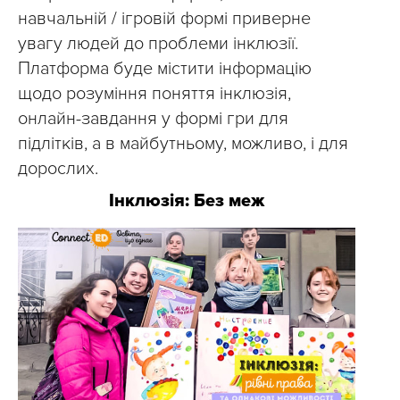
навчальній / ігровій формі приверне
увагу людей до проблеми інклюзії.
Платформа буде містити інформацію
щодо розуміння поняття інклюзія,
онлайн-завдання у формі гри для
підлітків, а в майбутньому, можливо, і для
дорослих.
Інклюзія: Без меж