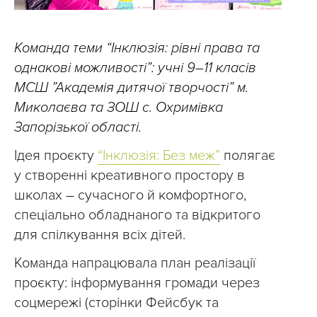
Команда теми “Інклюзія: рівні права та
однакові можливості”: учні 9–11 класів
МСШ ”Академія дитячої творчості” м.
Миколаєва та ЗОШ с. Охримівка
Запорізької області.
Ідея проєкту
“Інклюзія: Без меж”
полягає
у створенні креативного простору в
школах – сучасного й комфортного,
спеціально обладнаного та відкритого
для спілкування всіх дітей.
Команда напрацювала план реалізації
проєкту: інформування громади через
соцмережі (сторінки Фейсбук та