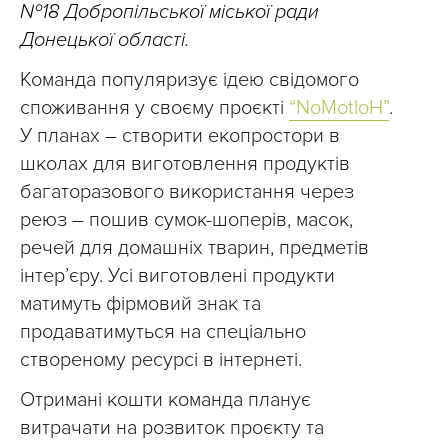
№18 Добропільської міської ради
Донецької області.
Команда популяризує ідею свідомого
споживання у своєму проєкті
“NоMotloH”
.
У планах – створити екопростори в
школах для виготовлення продуктів
багаторазового використання через
реюз – пошив сумок-шоперів, масок,
речей для домашніх тварин, предметів
інтер’єру. Усі виготовлені продукти
матимуть фірмовий знак та
продаватимуться на спеціально
створеному ресурсі в інтернеті.
Отримані кошти команда планує
витрачати на розвиток проєкту та