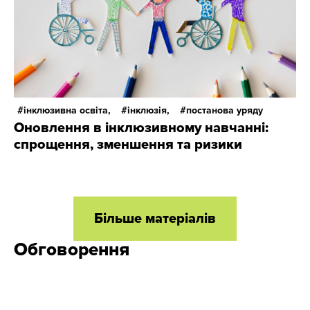
інклюзивна освіта,
інклюзія,
постанова уряду
Оновлення в інклюзивному навчанні:
спрощення, зменшення та ризики
Більше матеріалів
Обговорення