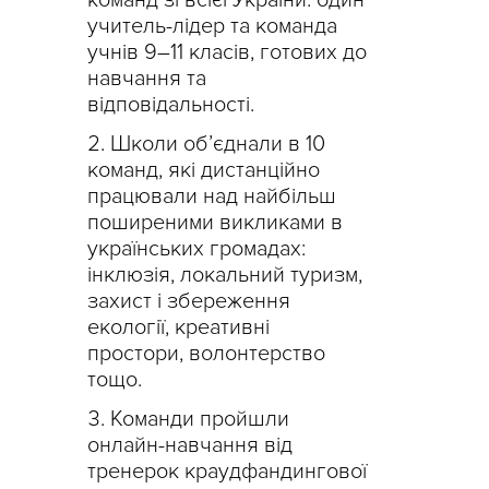
команд зі всієї України: один
учитель-лідер та команда
учнів 9–11 класів, готових до
навчання та
відповідальності.
Школи об’єднали в 10
команд, які дистанційно
працювали над найбільш
поширеними викликами в
українських громадах:
інклюзія, локальний туризм,
захист і збереження
екології, креативні
простори, волонтерство
тощо.
Команди пройшли
онлайн-навчання від
тренерок краудфандингової