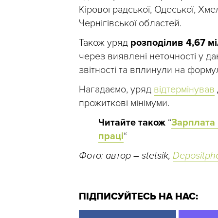
Кіровоградської, Одеської, Хмел
Чернігівської областей.
Також уряд
розподілив 4,67 мі
через виявлені неточності у да
звітності та вплинули на форму
Нагадаємо, уряд
відтермінував
прожиткові мінімуми.
Читайте також
“
Зарплата 
праці
“
Фото: автор – stetsik,
Depositph
ПІДПИСУЙТЕСЬ НА НАС: