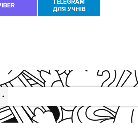
TELEGRAM
VIBER
ДЛЯ УЧНІВ