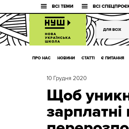
ВСІ ТЕМИ
ВСІ СПЕЦПРОЄ
ДЛЯ ВСІХ
ПРО НАС
НОВИНИ
СТАТТІ
Є ПИТАННЯ
10 Грудня 2020
Щоб уникн
зарплатні
перерозпо