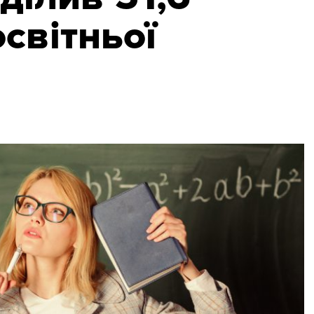
світньої