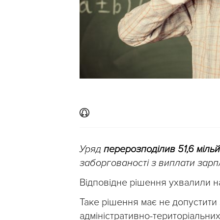
Уряд
перерозподілив 51,6 мільй
заборгованості з виплати зарп
Відповідне рішення ухвалили н
Таке рішення має не допустити
адміністративно-територіальних