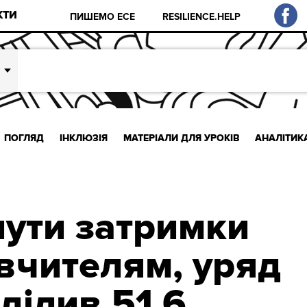
КТИ
ПИШЕМО ЕСЕ
RESILIENCE.HELP
ПОГЛЯД
ІНКЛЮЗІЯ
МАТЕРІАЛИ ДЛЯ УРОКІВ
АНАЛІТИК
ути затримки
 вчителям, уряд
ділив 51,6