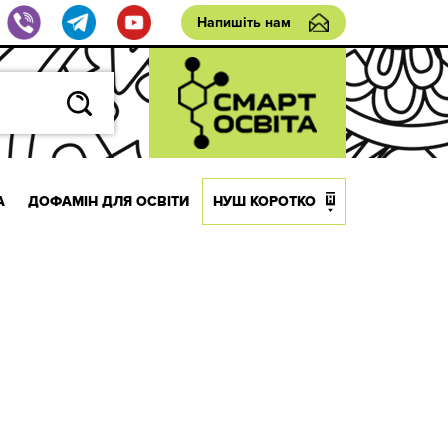
Напишіть нам
А
ДОФАМІН ДЛЯ ОСВІТИ
НУШ КОРОТКО