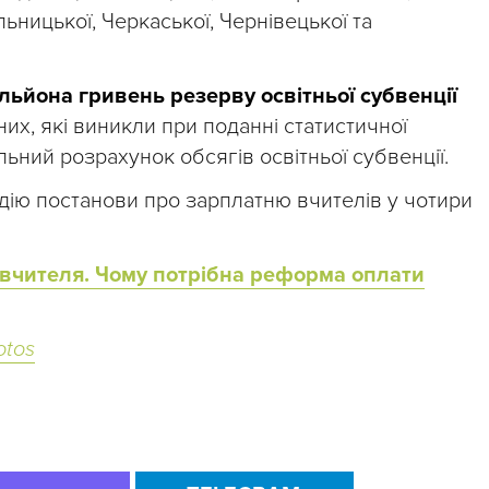
ьницької, Черкаської, Чернівецької та
льйона гривень резерву освітньої субвенції
них, які виникли при поданні статистичної
льний розрахунок обсягів освітньої субвенції.
дію постанови про зарплатню вчителів у чотири
вчителя. Чому потрібна реформа оплати
otos