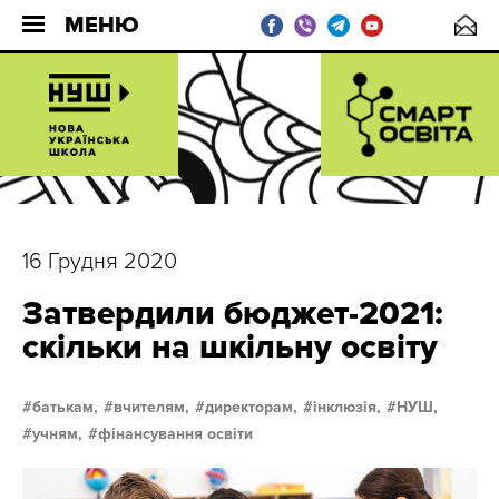
МЕНЮ
16 Грудня 2020
Затвердили бюджет-2021:
скільки на шкільну освіту
батькам,
вчителям,
директорам,
інклюзія,
НУШ,
учням,
фінансування освіти