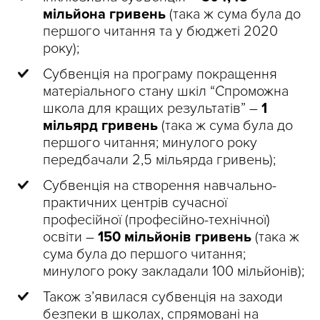
мільйона гривень
(така ж сума була до
першого читання та у бюджеті 2020
року);
Субвенція на програму покращення
матеріального стану шкіл “Спроможна
школа для кращих результатів” –
1
мільярд гривень
(така ж сума була до
першого читання; минулого року
передбачали 2,5 мільярда гривень);
Субвенція на створення навчально-
практичних центрів сучасної
професійної (професійно-технічної)
освіти –
150 мільйонів гривень
(така ж
сума була до першого читання;
минулого року закладали 100 мільйонів);
Також з’явилася субвенція на заходи
безпеки в школах, спрямовані на