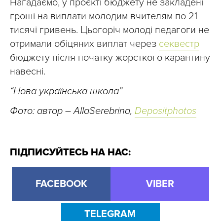
Нагадаємо, у проєкті бюджету не закладені
гроші на виплати молодим вчителям по 21
тисячі гривень. Цьогоріч молоді педагоги не
отримали обіцяних виплат через
секвестр
бюджету після початку жорсткого карантину
навесні.
“Нова українська школа”
Фото: автор – AllaSerebrina,
Depositphotos
ПІДПИСУЙТЕСЬ НА НАС:
FACEBOOK
VIBER
TELEGRAM