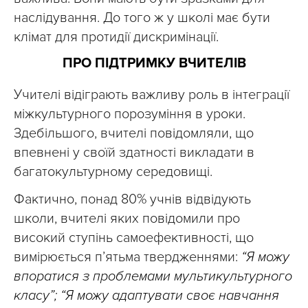
наслідування. До того ж у школі має бути
клімат для протидії дискримінації.
ПРО ПІДТРИМКУ ВЧИТЕЛІВ
Учителі відіграють важливу роль в інтеграції
міжкультурного порозуміння в уроки.
Здебільшого, вчителі повідомляли, що
впевнені у своїй здатності викладати в
багатокультурному середовищі.
Фактично, понад 80% учнів відвідують
школи, вчителі яких повідомили про
високий ступінь самоефективності, що
вимірюється п’ятьма твердженнями:
“Я можу
впоратися з проблемами мультикультурного
класу”; “Я можу адаптувати своє навчання