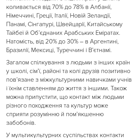
коливається від 70% до 78% в Албанії,
Німеччині, Греції, Італії, Новій Зеландії,
Панамі, Сінгапурі, Швейцарії, Китайському
Тайбеї й Об’єднаних Арабських Еміратах.
Натомість, від 20% до 30%
–
в Аргентині,
Бразилії, Мексиці, Туреччині і В’єтнамі.
Загалом спілкування з людьми з інших країн
у школі, сім’ї, районі та колі друзів позитивно
пов’язане з міжкультурними навичками учнів
і їхнім ставленням до життя з іншими. Також
можна припустити, що контакт між людьми
різного походження та культур може
сприяти розумінню й пом’якшенню
забобонів.
У мультикультурних суспільствах контакти