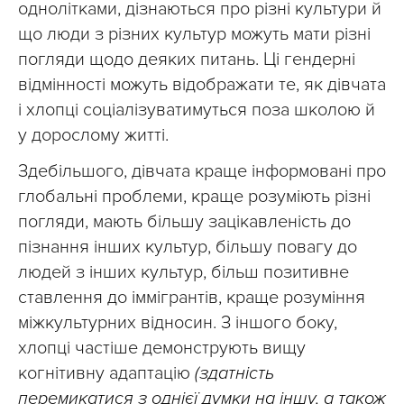
однолітками, дізнаються про різні культури й
що люди з різних культур можуть мати різні
погляди щодо деяких питань. Ці гендерні
відмінності можуть відображати те, як дівчата
і хлопці соціалізуватимуться поза школою й
у дорослому житті.
Здебільшого, дівчата краще інформовані про
глобальні проблеми, краще розуміють різні
погляди, мають більшу зацікавленість до
пізнання інших культур, більшу повагу до
людей з інших культур, більш позитивне
ставлення до іммігрантів, краще розуміння
міжкультурних відносин. З іншого боку,
хлопці частіше демонструють вищу
когнітивну адаптацію
(здатність
перемикатися з однієї думки на іншу, а також