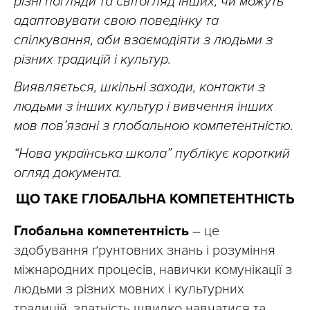
різні погляди та світогляд інших, чи можуть
адаптовувати свою поведінку та
спілкування, аби взаємодіяти з людьми з
різних традицій і культур.
Виявляється, шкільні заходи, контакти з
людьми з інших культур і вивчення інших
мов пов’язані з глобальною компетентністю.
“Нова українська школа” публікує короткий
огляд документа.
ЩО ТАКЕ ГЛОБАЛЬНА КОМПЕТЕНТНІСТЬ
Глобальна компетентність
–
це
здобування ґрунтовних знань і розуміння
міжнародних процесів, навички комунікації з
людьми з різних мовних і культурних
традицій, здатність швидко навчатися та