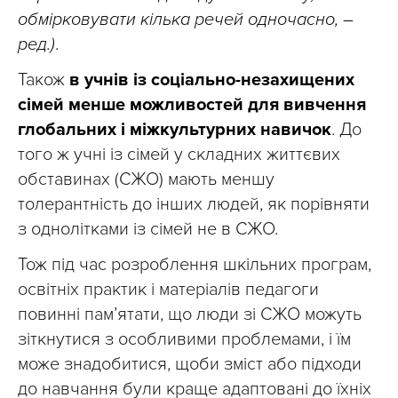
обмірковувати кілька речей одночасно, –
ред.)
.
Також
в учнів із соціально-незахищених
сімей менше можливостей для вивчення
глобальних і міжкультурних навичок
. До
того ж учні із сімей у складних життєвих
обставинах (СЖО) мають меншу
толерантність до інших людей, як порівняти
з однолітками із сімей не в СЖО.
Тож під час розроблення шкільних програм,
освітніх практик і матеріалів педагоги
повинні пам’ятати, що люди зі СЖО можуть
зіткнутися з особливими проблемами, і їм
може знадобитися, щоби зміст або підходи
до навчання були краще адаптовані до їхніх