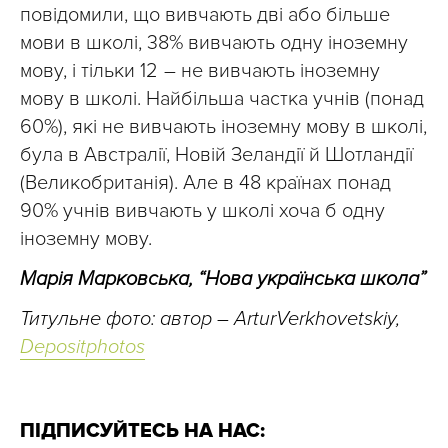
повідомили, що вивчають дві або більше
мови в школі, 38% вивчають одну іноземну
мову, і тільки 12 – не вивчають іноземну
мову в школі. Найбільша частка учнів (понад
60%), які не вивчають іноземну мову в школі,
була в Австралії, Новій Зеландії й Шотландії
(Великобританія). Але в 48 країнах понад
90% учнів вивчають у школі хоча б одну
іноземну мову.
Марія Марковська, “Нова українська школа”
Титульне фото: автор – ArturVerkhovetskiy,
Depositphotos
ПІДПИСУЙТЕСЬ НА НАС: