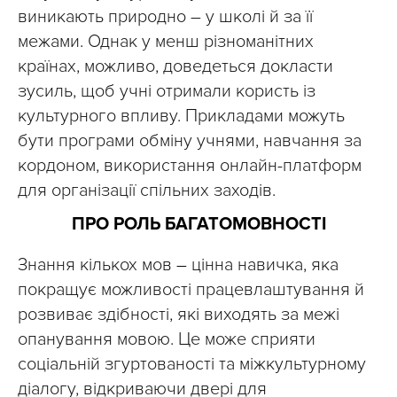
виникають природно – у школі й за її
межами. Однак у менш різноманітних
країнах, можливо, доведеться докласти
зусиль, щоб учні отримали користь із
культурного впливу. Прикладами можуть
бути програми обміну учнями, навчання за
кордоном, використання онлайн-платформ
для організації спільних заходів.
ПРО РОЛЬ БАГАТОМОВНОСТІ
Знання кількох мов
–
цінна навичка, яка
покращує можливості працевлаштування й
розвиває здібності, які виходять за межі
опанування мовою. Це може сприяти
соціальній згуртованості та міжкультурному
діалогу, відкриваючи двері для