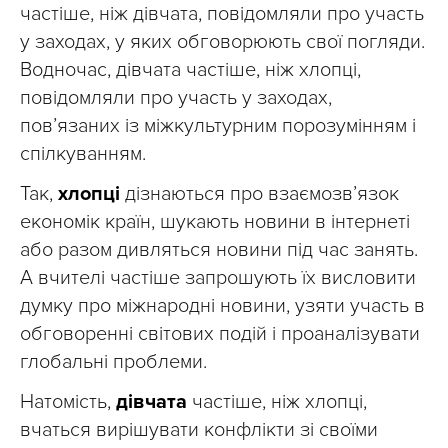
частіше, ніж дівчата, повідомляли про участь
у заходах, у яких обговорюють свої погляди.
Водночас, дівчата частіше, ніж хлопці,
повідомляли про участь у заходах,
пов’язаних із міжкультурним порозумінням і
спілкуванням.
Так,
хлопці
дізнаються про взаємозв’язок
економік країн, шукають новини в інтернеті
або разом дивляться новини під час занять.
А вчителі частіше запрошують їх висловити
думку про міжнародні новини, узяти участь в
обговоренні світових подій і проаналізувати
глобальні проблеми.
Натомість,
дівчата
частіше, ніж хлопці,
вчаться вирішувати конфлікти зі своїми