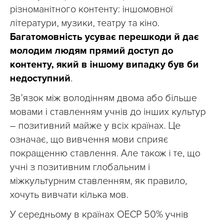
різноманітного контенту: іншомовної
літератури, музики, театру та кіно.
Багатомовність усуває перешкоди й дає
молодим людям прямий доступ до
контенту, який в іншому випадку був би
недоступний
.
Зв’язок між володінням двома або більше
мовами і ставленням учнів до інших культур
– позитивний майже у всіх країнах. Це
означає, що вивчення мови сприяє
покращенню ставлення. Але також і те, що
учні з позитивним глобальним і
міжкультурним ставленням, як правило,
хочуть вивчати кілька мов.
У середньому в країнах ОЕСР 50% учнів