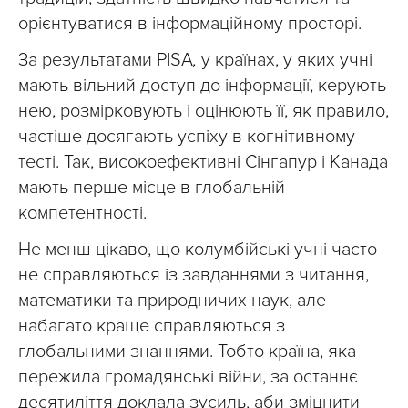
орієнтуватися в інформаційному просторі.
За результатами PISA
,
у країнах, у яких учні
мають вільний доступ до інформації, керують
нею, розмірковують і оцінюють її, як правило,
частіше досягають успіху в когнітивному
тесті. Так, високоефективні Сінгапур і Канада
мають перше місце в глобальній
компетентності.
Не менш цікаво, що колумбійські учні часто
не справляються із завданнями з читання,
математики та природничих наук, але
набагато краще справляються з
глобальними знаннями. Тобто країна, яка
пережила громадянські війни, за останнє
десятиліття доклала зусиль, аби зміцнити