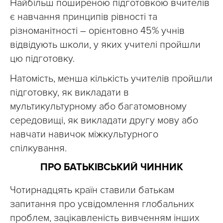
Найбільш поширеною підготовкою вчителів
є навчання принципів рівності та
різноманітності – орієнтовно 45% учнів
відвідують школи, у яких учителі пройшли
цю підготовку.
Натомість, менша кількість учителів пройшли
підготовку, як викладати в
мультикультурному або багатомовному
середовищі, як викладати другу мову або
навчати навичок міжкультурного
спілкування.
ПРО БАТЬКІВСЬКИЙ ЧИННИК
Чотирнадцять країн ставили батькам
запитання про усвідомлення глобальних
проблем, зацікавленість вивченням інших