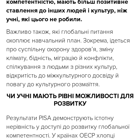
компетентністю, мають більш позитивне
ставлення до інших людей і культур, ніж
учні, які цього не робили.
Важливо також, які глобальні питання
охоплює навчальний план. Зокрема, ідеться
про суспільну охорону здоров’я, зміну
клімату, бідність, міграцію й конфлікти,
спілкування з людьми з різних культур,
відкритість до міжкультурного досвіду й
повагу до культурного розмаїття.
ЧИ УЧНІ МАЮТЬ РІВНІ МОЖЛИВОСТІ ДЛЯ
РОЗВИТКУ
Результати PISA демонструють істотну
нерівність у доступі до розвитку глобальної
компетентності. У країнах ОЕСР хлопці