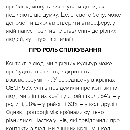
проблем, можуть виховувати дітей, які
поділяють цю думку. Це, зі свого боку, може
допомогти школам створити атмосферу, у
якій панує позитивне ставлення до різних
людей, культур та звичаїв.
ПРО РОЛЬ СПІЛКУВАННЯ
Контакт із людьми з різних культур може
пробудити цікавість, відкритість і
взаєморозуміння. У середньому в країнах
ОЕСР 53% учнів повідомили про контакт із
людьми з інших країн у своїй школі, 54%
–
у
родині, 38%
–
у районі і 63%
–
у колі друзів.
Однак пропорції між країнами суттєво
різнилися. Частка учнів, які повідомили про
контакти з людьми з інших країн у школі,