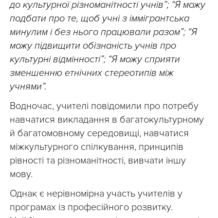
до культурної різноманітності учнів”; “Я можу
подбати про те, щоб учні з іммігрантська
минулим і без нього працювали разом”; “Я
можу підвищити обізнаність учнів про
культурні відмінності”; “Я можу сприяти
зменшенню етнічних стереотипів між
учнями”.
Водночас, учителі повідомили про потребу
навчатися викладання в багатокультурному
й багатомовному середовищі, навчатися
міжкультурного спілкування, принципів
рівності та різноманітності, вивчати іншу
мову.
Однак є нерівномірна участь учителів у
програмах із професійного розвитку.