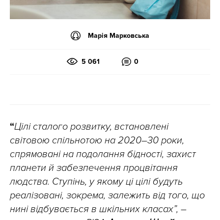
Марія Марковська
5 061
0
“
Цілі сталого розвитку, встановлені
світовою спільнотою на 2020–30 роки,
спрямовані на подолання бідності, захист
планети й забезпечення процвітання
людства. Ступінь, у якому ці цілі будуть
реалізовані, зокрема, залежить від того, що
нині відбувається в шкільних класах”, –