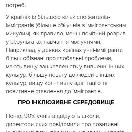
потреб.
У країнах із більшою кількістю жителів-
іммігрантів (більше 5% учнів з іммігрантським
минулим), як правило, менш помітний розрив
у результатах навчання між учнями.
Наприклад, у деяких країнах учні-іммігранти
більш обізнані про глобальні проблеми,
мають вищу зацікавленість у вивченні інших
культур, більшу повагу до людей з інших
культур, вищу когнітивну адаптацію та
позитивне ставлення до іммігрантів.
ПРО ІНКЛЮЗИВНЕ СЕРЕДОВИЩЕ
Понад 90% учнів відвідують школи,
директори яких повідомили про позитивні