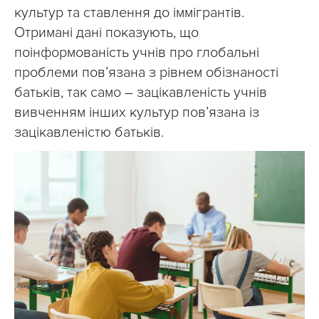
культур та ставлення до іммігрантів.
Отримані дані показують, що
поінформованість учнів про глобальні
проблеми пов’язана з рівнем обізнаності
батьків, так само – зацікавленість учнів
вивченням інших культур пов’язана із
зацікавленістю батьків.