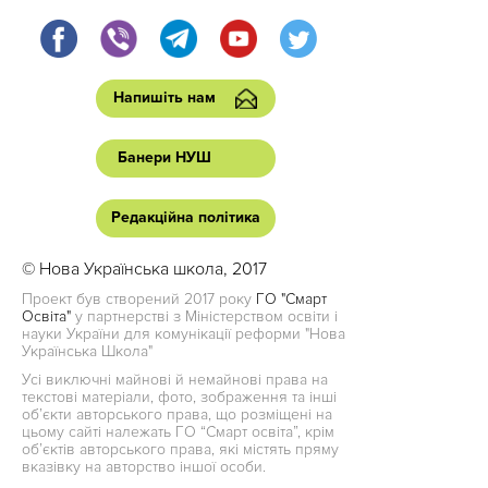
Напишіть нам
Банери НУШ
Редакційна політика
© Нова Українська школа, 2017
Проект був створений 2017 року
ГО "Смарт
Освіта"
у партнерстві з Міністерством освіти і
науки України для комунікації реформи "Нова
Українська Школа"
Усі виключні майнові й немайнові права на
текстові матеріали, фото, зображення та інші
об’єкти авторського права, що розміщені на
цьому сайті належать ГО “Смарт освіта”, крім
об’єктів авторського права, які містять пряму
вказівку на авторство іншої особи.