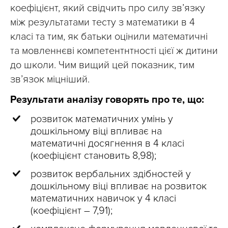
коефіцієнт, який свідчить про силу зв’язку
між результатами тесту з математики в 4
класі та тим, як батьки оцінили математичні
та мовленнєві компетентнтності цієї ж дитини
до школи. Чим вищий цей показник, тим
зв’язок міцніший.
Результати аналізу говорять про те, що:
розвиток математичних умінь у
дошкільному віці впливає на
математичні досягнення в 4 класі
(коефіцієнт становить 8,98);
розвиток вербальних здібностей у
дошкільному віці впливає на розвиток
математичних навичок у 4 класі
(коефіцієнт – 7,91);