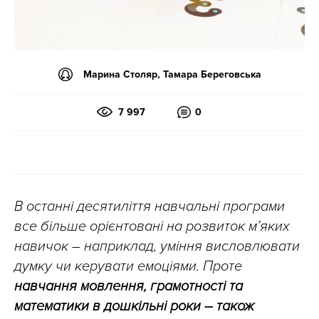
Марина Столяр, Тамара Береговська
7 997
0
В останні десятиліття навчальні програми
все більше орієнтовані на розвиток м’яких
навичок – наприклад, уміння висловлювати
думку чи керувати емоціями. Проте
навчання мовлення, грамотності та
математики в дошкільні роки – також