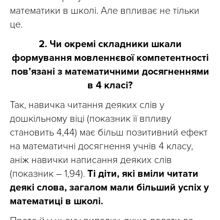
математики в школі. Але впливає не тільки
це.
2. Чи окремі складники шкали
формування мовленнєвої компетентності
пов’язані з математичними досягненнями
в 4 класі?
Так, навичка читання деяких слів у
дошкільному віці (показник її впливу
становить 4,44) має більш позитивний ефект
на математичні досягнення учнів 4 класу,
аніж навички написання деяких слів
(показник – 1,94).
Ті діти, які вміли читати
деякі слова, загалом мали більший успіх у
математиці в школі.