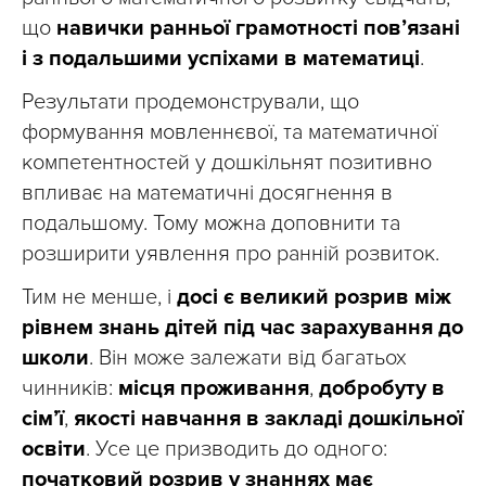
що
навички ранньої грамотності пов’язані
і з подальшими успіхами в математиці
.
Результати продемонстрували, що
формування мовленнєвої, та математичної
компетентностей у дошкільнят позитивно
впливає на математичні досягнення в
подальшому. Тому можна доповнити та
розширити уявлення про ранній розвиток.
Тим не менше, і
досі є великий розрив між
рівнем знань дітей під час зарахування до
школи
. Він може залежати від багатьох
чинників:
місця проживання
,
добробуту в
сім’ї
,
якості навчання в закладі дошкільної
освіти
. Усе це призводить до одного:
початковий розрив у знаннях має