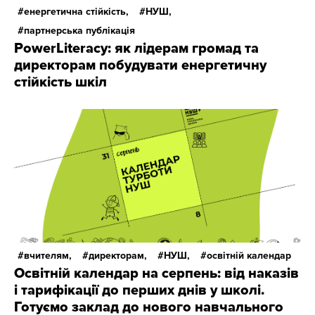
енергетична стійкість,
НУШ,
партнерська публікація
PowerLiteracy: як лідерам громад та
директорам побудувати енергетичну
стійкість шкіл
вчителям,
директорам,
НУШ,
освітній календар
Освітній календар на серпень: від наказів
і тарифікації до перших днів у школі.
Готуємо заклад до нового навчального