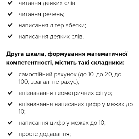
читання деяких слів;
читання речень;
написання літер абетки;
написання деяких слів.
Друга шкала, формування математичної
компетентності, містить такі складники:
самостійний рахунок (до 10, до 20, до
100, взагалі не рахує);
впізнавання геометричних фігур;
впізнавання написаних цифр у межах до
10;
написання цифр у межах до 10;
просте додавання;