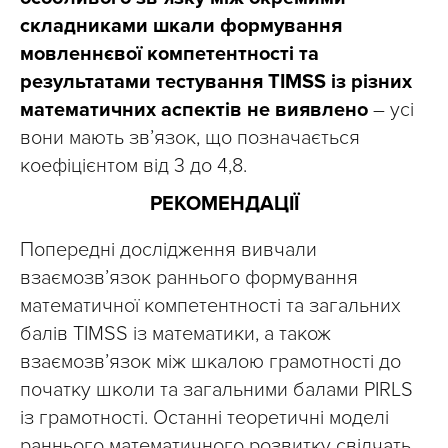
складниками шкали формування
мовленнєвої компетентності та
результатами тестування TIMSS із різних
математичних аспектів не виявлено
– усі
вони мають зв’язок, що позначається
коефіцієнтом від 3 до 4,8.
РЕКОМЕНДАЦІЇ
Попередні дослідження вивчали
взаємозв’язок раннього формування
математичної компетентності та загальних
балів TIMSS із математики, а також
взаємозв’язок між шкалою грамотності до
початку школи та загальними балами PIRLS
із грамотності. Останні теоретичні моделі
раннього математичного розвитку свідчать,