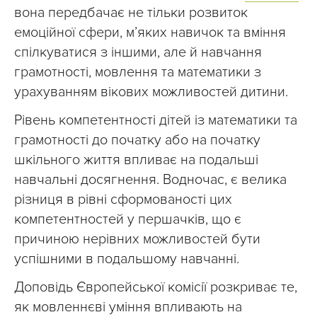
вона передбачає не тільки розвиток
емоційної сфери, м’яких навичок та вміння
спілкуватися з іншими, але й навчання
грамотності, мовлення та математики з
урахуванням вікових можливостей дитини.
Рівень компетентності дітей із математики та
грамотності до початку або на початку
шкільного життя впливає на подальші
навчальні досягнення. Водночас, є велика
різниця в рівні сформованості цих
компетентностей у першачків, що є
причиною нерівних можливостей бути
успішними в подальшому навчанні.
Доповідь Європейської комісії розкриває те,
як мовленнєві уміння впливають на