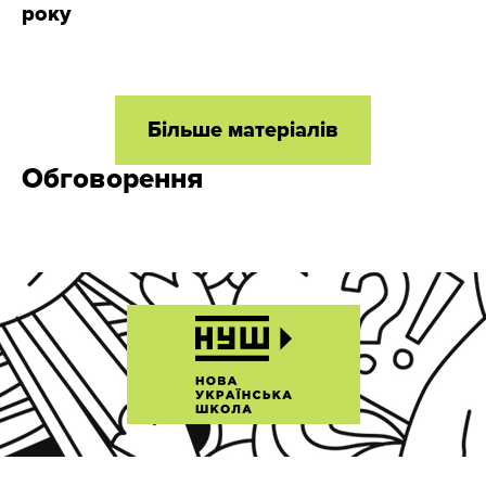
року
Більше матеріалів
Обговорення