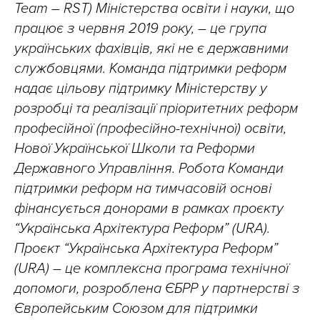
Team – RST) Міністерства освіти і науки, що
працює з червня 2019 року, – це група
українських фахівців, які не є державними
службовцями. Команда підтримки реформ
надає цільову підтримку Міністерству у
розробці та реалізації пріоритетних реформ
професійної (професійно-технічної) освіти,
Нової Української Школи та Реформи
Державного Управління. Робота Команди
підтримки реформ на тимчасовій основі
фінансується донорами в рамках проєкту
“Українська Архітектура Реформ” (URA).
Проєкт “Українська Архітектура Реформ”
(URA) – це комплексна програма технічної
допомоги, розроблена ЄБРР у партнерстві з
Європейським Союзом для підтримки