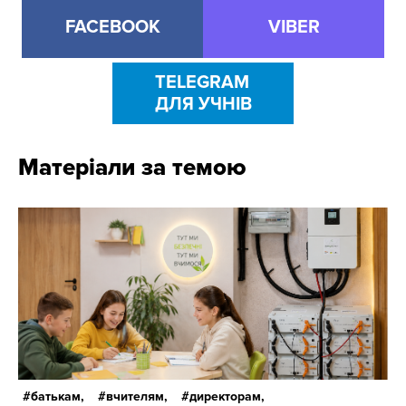
FACEBOOK
VIBER
TELEGRAM
ДЛЯ УЧНІВ
Матеріали за темою
батькам,
вчителям,
директорам,