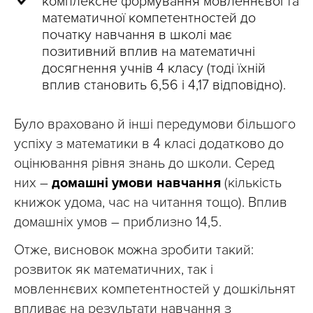
комплексне формування мовленнєвої та
математичної компетентностей до
початку навчання в школі має
позитивний вплив на математичні
досягнення учнів 4 класу (тоді їхній
вплив становить 6,56 і 4,17 відповідно).
Було враховано й інші передумови більшого
успіху з математики в 4 класі додатково до
оцінювання рівня знань до школи. Серед
них –
домашні умови навчання
(кількість
книжок удома, час на читання тощо). Вплив
домашніх умов – приблизно 14,5.
Отже, висновок можна зробити такий:
розвиток як математичних, так і
мовленнєвих компетентностей у дошкільнят
впливає на результати навчання з