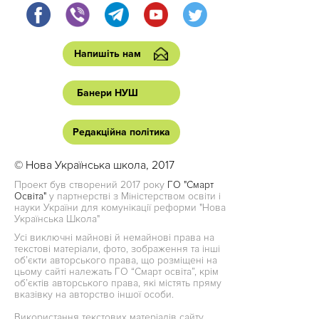
Напишіть нам
Банери НУШ
Редакційна політика
© Нова Українська школа, 2017
Проект був створений 2017 року
ГО "Смарт
Освіта"
у партнерстві з Міністерством освіти і
науки України для комунікації реформи "Нова
Українська Школа"
Усі виключні майнові й немайнові права на
текстові матеріали, фото, зображення та інші
об’єкти авторського права, що розміщені на
цьому сайті належать ГО “Смарт освіта”, крім
об’єктів авторського права, які містять пряму
вказівку на авторство іншої особи.
Використання текстових матеріалів сайту