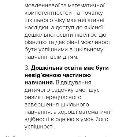
мовленнєвої та математичної
компетентностей на початку
шкільного віку має негативні
наслідки, а доступ до якісної
дошкільної освіти нівелює цю
різницю та дає рівні можливості
бути успішними в шкільному
навчанні всім дітям.
Дошкільна освіта має бути
невід’ємною частиною
навчання.
Відвідування
дитячого садочку зменшує
ризик передчасного
завершення шкільного
навчання, а хороші математичні
здібності є однією з умов його
успішності.