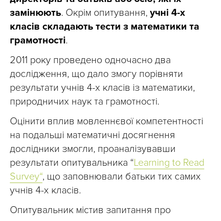
замінюють
. Окрім опитування,
учні 4-х
класів складають тести з математики та
грамотності
.
2011 року проведено одночасно два
дослідження, що дало змогу порівняти
результати учнів 4-х класів із математики,
природничих наук та грамотності.
Оцінити вплив мовленнєвої компетентності
на подальші математичні досягнення
дослідники змогли, проаналізувавши
результати опитувальника “
Learning to Read
Survey
“
, що заповнювали батьки тих самих
учнів 4-х класів.
Опитувальник містив запитання про