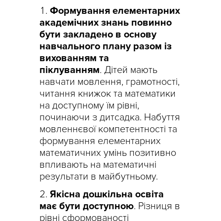
Формування елементарних
академічних знань повинно
бути закладено в основу
навчального плану разом із
вихованням та
піклуванням
. Дітей мають
навчати мовлення, грамотності,
читання книжок та математики
на доступному їм рівні,
починаючи з дитсадка. Набуття
мовленнєвої компетентності та
формування елементарних
математичних умінь позитивно
впливають на математичні
результати в майбутньому.
Якісна дошкільна освіта
має бути доступною
. Різниця в
рівні сформованості