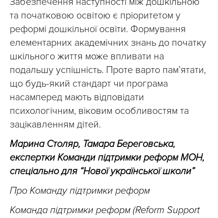
Забезпечення наступності між дошкільною
та початковою освітою є пріоритетом у
реформі дошкільної освіти. Формування
елементарних академічних знань до початку
шкільного життя може впливати на
подальшу успішність. Проте варто пам’ятати,
що будь-який стандарт чи програма
насамперед мають відповідати
психологічним, віковим особливостям та
зацікавленням дітей.
Марина Столяр, Тамара Береговська,
експертки Команди підтримки реформ МОН,
спеціально для “Нової української школи”
Про Команду підтримки реформ
Команда підтримки реформ (Reform Support