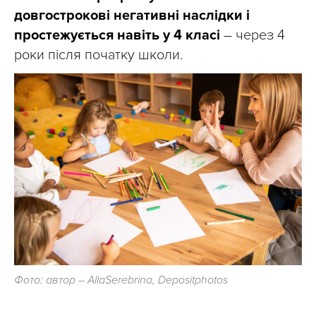
довгострокові негативні наслідки і
простежується навіть у 4 класі
– через 4
роки після початку школи.
Фото: автор – AllaSerebrina, Depositphotos