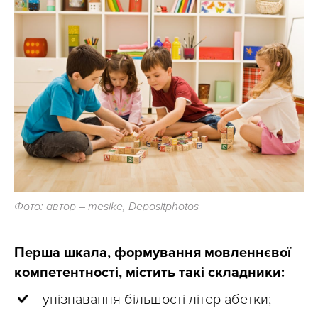
Фото: автор – mesike, Depositphotos
Перша шкала, формування мовленнєвої
компетентності, містить такі складники:
упізнавання більшості літер абетки;