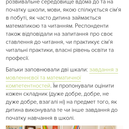
розвивальне середовище вдома до та на
початку школи, мови, якою спілкується сім’я
в побуті, як часто дитина займається
математикою та читанням. Респонденти
також відповідали на запитання про своє
ставлення до читання, чи практикує сім’я
читальні практики, власні рівень освіти та
професії.
Батьки заповнювали дві шкали:
завдання з
мовленнєвої та математичної
компетентностей
. Їм пропонували оцінити
кожен складник (дуже добре, добре, не
дуже добре, взагалі ні) на предмет того, як
дитина виконувала те чи інше завдання до
початку навчання в школі.