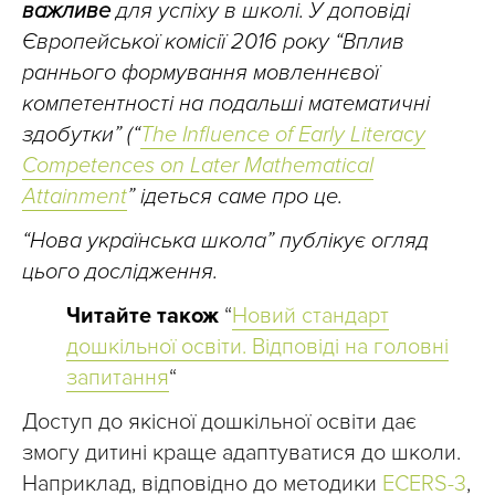
важливе
для успіху в школі. У доповіді
Європейської комісії 2016 року “Вплив
раннього формування мовленнєвої
компетентності на подальші математичні
здобутки” (“
The Influence of Early Literacy
Competences on Later Mathematical
Attainment
” ідеться саме про це.
“Нова українська школа” публікує огляд
цього дослідження.
Читайте також
“
Новий стандарт
дошкільної освіти. Відповіді на головні
запитання
“
Доступ до якісної дошкільної освіти дає
змогу дитині краще адаптуватися до школи.
Наприклад, відповідно до методики
ECERS-3
,