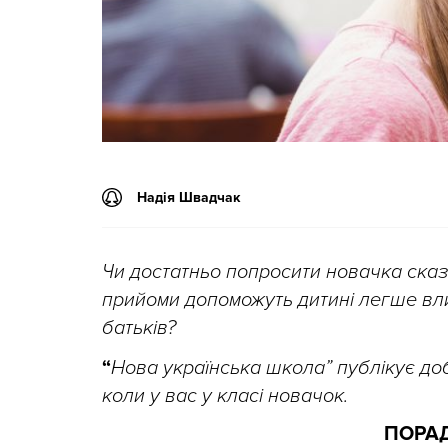
Надія Швадчак
Чи достатньо попросити новачка сказа
прийоми допоможуть дитині легше вли
батьків?
“
Нова українська школа” публікує доб
коли у вас у класі новачок.
ПОРА