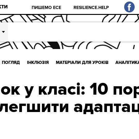
КТИ
ПИШЕМО ЕСЕ
RESILIENCE.HELP
ПОГЛЯД
ІНКЛЮЗІЯ
МАТЕРІАЛИ ДЛЯ УРОКІВ
АНАЛІТИК
к у класі: 10 по
легшити адапта