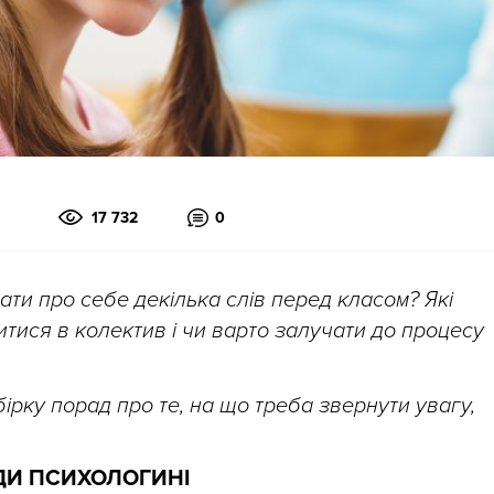
17 732
0
ти про себе декілька слів перед класом? Які
тися в колектив і чи варто залучати до процесу
ірку порад про те, на що треба звернути увагу,
ДИ ПСИХОЛОГИНІ