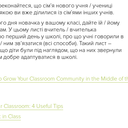
еконайтеся, що сім’я нового учня / учениці
якою ви вже ділилися із сім’ями інших учнів.
о дня новачка у вашому класі, дайте їй / йому
ам. У цьому листі вчитель / вчителька
ро перший день у школі, про що учні говорили в
/ ним зв’язатися (всі способи). Такий лист –
 що діти були під наглядом, що на них звернули
м добре адаптуватися в школі.
 Grow Your Classroom Community in the Middle of t
 Classroom: 4 Useful Tips
 in Class