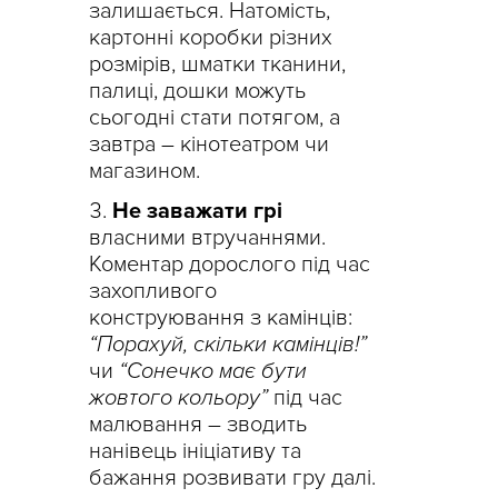
залишається. Натомість,
картонні коробки різних
розмірів, шматки тканини,
палиці, дошки можуть
сьогодні стати потягом, а
завтра – кінотеатром чи
магазином.
Не заважати грі
власними втручаннями.
Коментар дорослого під час
захопливого
конструювання з камінців:
“Порахуй, скільки камінців!”
чи
“Сонечко має бути
жовтого кольору”
під час
малювання – зводить
нанівець ініціативу та
бажання розвивати гру далі.