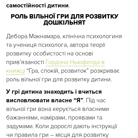
самостійності дитини
.
РОЛЬ ВІЛЬНОЇ ГРИ ДЛЯ РОЗВИТКУ
ДОШКІЛЬНЯТ
Дебора Макнамара, клінічна психологиня
та учениця психолога, автора теорії
розвитку особистості на основі
прив’язаності
Гордона Ньюфелда в
книжці
“Гра, спокій, розвиток” розкриває
роль вільної гри для розвитку дитини.
У грі дитина знаходить і вчиться
висловлювати власне “Я”
. Під час
вільної гри вона керується власними
бажаннями, намірами, проявами та
задумами. Коли дорослі дають інструкції
чи правила гри – місця для розвитку