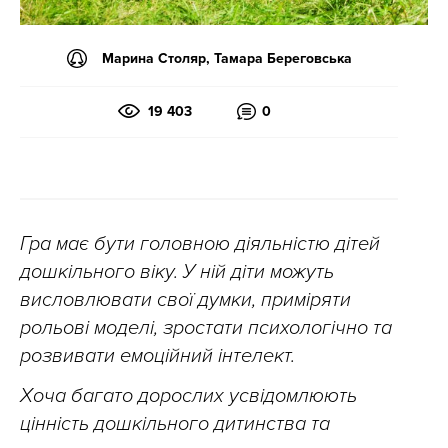
Марина Столяр, Тамара Береговська
19 403
0
Гра має бути головною діяльністю дітей
дошкільного віку. У ній діти можуть
висловлювати свої думки, приміряти
рольові моделі, зростати психологічно та
розвивати емоційний інтелект.
Хоча багато дорослих усвідомлюють
цінність дошкільного дитинства та