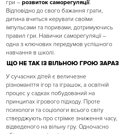
гри –
розвиток саморегуляції
.
Відповідно до свого бажання грати,
дитина вчиться керувати своїми
імпульсами та поривами, дотримуючись
правил гри. Навички саморегуляції –
одна з ключових передумов успішного
навчання в школі.
ЩО НЕ ТАК ІЗ ВІЛЬНОЮ ГРОЮ ЗАРАЗ
У сучасних дітей є величезне
різноманіття ігор та іграшок, а освітній
процес у садках побудований на
принципах ігрового підходу. Проте
психологи та соціологи всього світу
стверджують про стрімке зниження часу,
відведеного на вільну гру. Одночасно