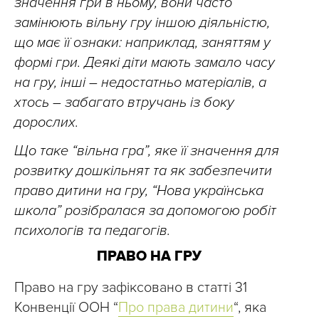
значення гри в ньому, вони часто
замінюють вільну гру іншою діяльністю,
що має її ознаки: наприклад, заняттям у
формі гри. Деякі діти мають замало часу
на гру, інші – недостатньо матеріалів, а
хтось – забагато втручань із боку
дорослих.
Що таке “вільна гра”, яке її значення для
розвитку дошкільнят та як забезпечити
право дитини на гру, “Нова українська
школа” розібралася за допомогою робіт
психологів та педагогів.
ПРАВО НА ГРУ
Право на гру зафіксовано в статті 31
Конвенції ООН “
Про права дитини
“, яка