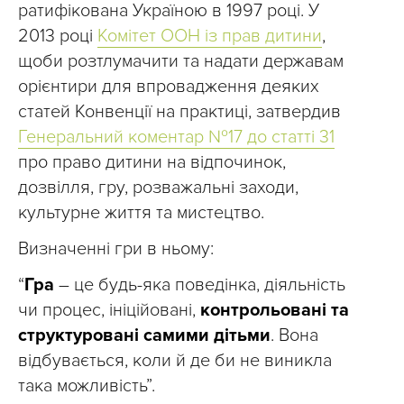
ратифікована Україною в 1997 році. У
2013 році
Комітет ООН із прав дитини
,
щоби розтлумачити та надати державам
орієнтири для впровадження деяких
статей Конвенції на практиці, затвердив
Генеральний коментар №17 до статті 31
про право дитини на відпочинок,
дозвілля, гру, розважальні заходи,
культурне життя та мистецтво.
Визначенні гри в ньому:
“
Гра
– це будь-яка поведінка, діяльність
чи процес, ініційовані,
контрольовані та
структуровані самими дітьми
. Вона
відбувається, коли й де би не виникла
така можливість”.