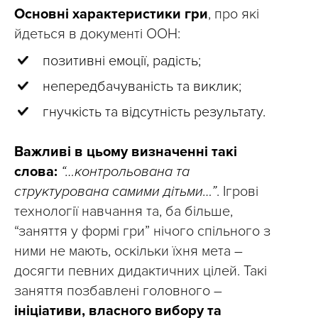
Основні характеристики гри
, про які
йдеться в документі ООН:
позитивні емоції, радість;
непередбачуваність та виклик;
гнучкість та відсутність результату.
Важливі в цьому визначенні такі
слова:
“…контрольована та
структурована самими дітьми…”
. Ігрові
технології навчання та, ба більше,
“заняття у формі гри” нічого спільного з
ними не мають, оскільки їхня мета –
досягти певних дидактичних цілей. Такі
заняття позбавлені головного –
ініціативи, власного вибору та