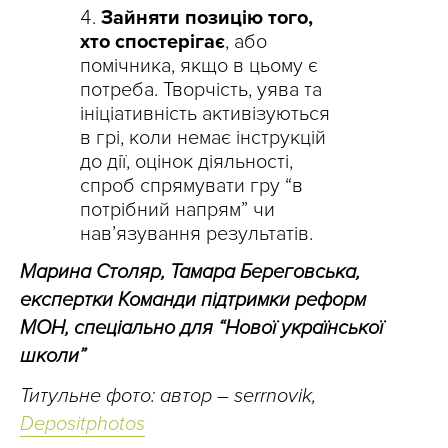
Зайняти позицію того,
хто спостерігає
, або
помічника, якщо в цьому є
потреба. Творчість, уява та
ініціативність активізуються
в грі, коли немає інструкцій
до дії, оцінок діяльності,
спроб спрямувати гру “в
потрібний напрям” чи
нав’язування результатів.
Марина Столяр, Тамара Береговська,
експертки Команди підтримки реформ
МОН, спеціально для “Нової української
школи”
Титульне фото: автор – serrnovik,
Depositphotos