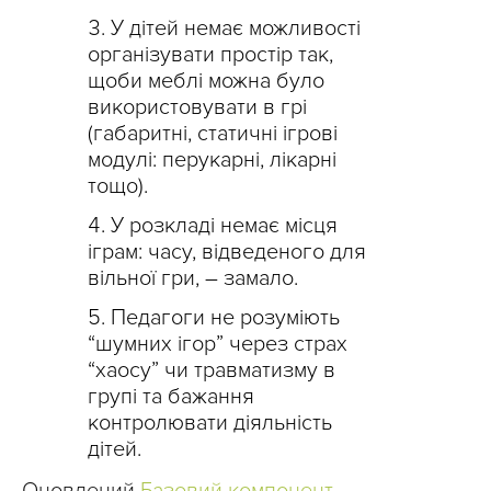
У дітей немає можливості
організувати простір так,
щоби меблі можна було
використовувати в грі
(габаритні, статичні ігрові
модулі: перукарні, лікарні
тощо).
У розкладі немає місця
іграм: часу, відведеного для
вільної гри, – замало.
Педагоги не розуміють
“шумних ігор” через страх
“хаосу” чи травматизму в
групі та бажання
контролювати діяльність
дітей.