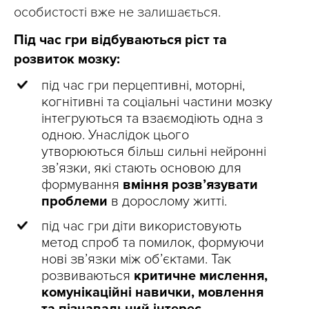
особистості вже не залишається.
Під час гри відбуваються ріст та
розвиток мозку:
під час гри перцептивні, моторні,
когнітивні та соціальні частини мозку
інтегруються та взаємодіють одна з
одною. Унаслідок цього
утворюються більш сильні нейронні
зв’язки, які стають основою для
формування
вміння розв’язувати
проблеми
в дорослому житті.
під час гри діти використовують
метод спроб та помилок, формуючи
нові зв’язки між об’єктами. Так
розвиваються
критичне мислення,
комунікаційні навички, мовлення