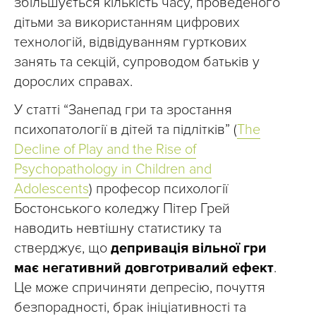
збільшується кількість часу, проведеного
дітьми за використанням цифрових
технологій, відвідуванням гурткових
занять та секцій, супроводом батьків у
дорослих справах.
У статті “Занепад гри та зростання
психопатології в дітей та підлітків” (
The
Decline of Play and the Rise of
Psychopathology in Children and
Adolescents
) професор психології
Бостонського коледжу Пітер Грей
наводить невтішну статистику та
стверджує, що
депривація вільної гри
має негативний довготривалий ефект
.
Це може спричиняти депресію, почуття
безпорадності, брак ініціативності та