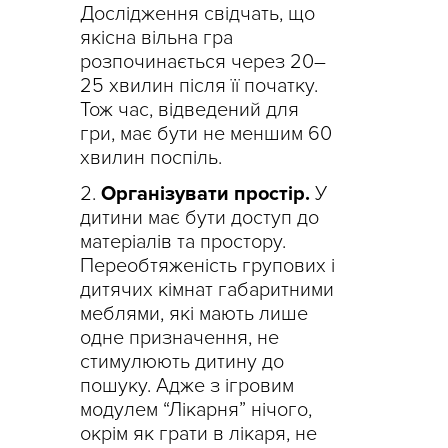
Дослідження свідчать, що
якісна вільна гра
розпочинається через 20–
25 хвилин після її початку.
Тож час, відведений для
гри, має бути не меншим 60
хвилин поспіль.
Організувати простір.
У
дитини має бути доступ до
матеріалів та простору.
Переобтяженість групових і
дитячих кімнат габаритними
меблями, які мають лише
одне призначення, не
стимулюють дитину до
пошуку. Адже з ігровим
модулем “Лікарня” нічого,
окрім як грати в лікаря, не