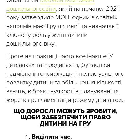
Оновлений
Базовий компонент
дошкільної освіти
, який на початку 2021
року затвердило МОН, одним з освітніх
напрямів має “Гру дитини” та визначає її
ключову роль у житті дитини
дошкільного віку.
Проте на практиці часто все інакше. У
дитсадках та в родинах відбувається
надмірна інтенсифікація інтелектуального
розвитку дитини та збільшення кількості
занять, є брак гнучкості в плануванні та
жорстка регламентація режиму дня дітей.
ЩО ДОРОСЛІ МОЖУТЬ ЗРОБИТИ,
ЩОБИ ЗАБЕЗПЕЧИТИ ПРАВО
ДИТИНИ НА ГРУ
Виділити час.