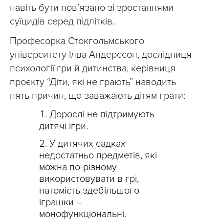
навіть бути пов’язано зі зростаннями
суїцидів серед підлітків.
Професорка Стокгольмського
університету Ілва Андерссон, дослідниця
психології гри й дитинства, керівниця
проєкту “Діти, які не грають” наводить
пять причин, що заважають дітям грати:
Дорослі не підтримують
дитячі ігри.
У дитячих садках
недостатньо предметів, які
можна по-різному
використовувати в грі,
натомість здебільшого
іграшки –
монофункціональні.