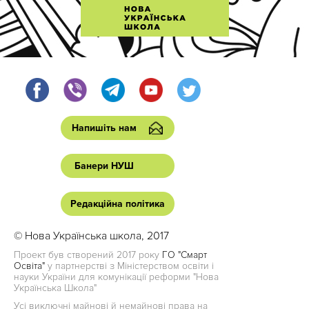
Напишіть нам
Банери НУШ
Редакційна політика
© Нова Українська школа, 2017
Проект був створений 2017 року
ГО "Смарт
Освіта"
у партнерстві з Міністерством освіти і
науки України для комунікації реформи "Нова
Українська Школа"
Усі виключні майнові й немайнові права на