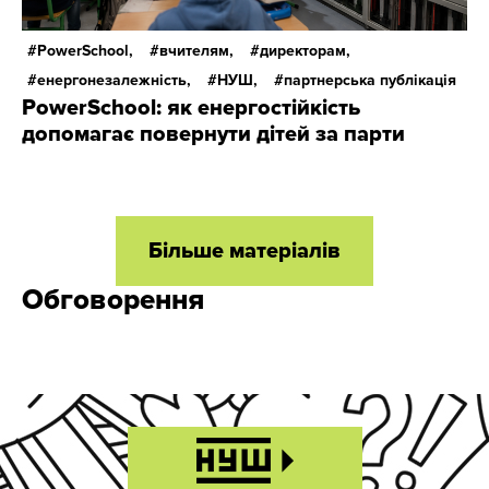
PowerSchool,
вчителям,
директорам,
енергонезалежність,
НУШ,
партнерська публікація
PowerSchool: як енергостійкість
допомагає повернути дітей за парти
Більше матеріалів
Обговорення