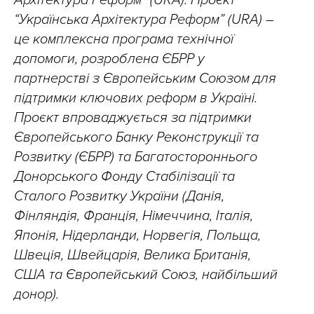
Архітектура Реформ” (URA). Проєкт
“Українська Архітектура Реформ” (URA) –
це комплексна програма технічної
допомоги, розроблена ЄБРР у
партнерстві з Європейським Союзом для
підтримки ключових реформ в Україні.
Проєкт впроваджується за підтримки
Європейського Банку Реконструкції та
Розвитку (ЄБРР) та Багатостороннього
Донорського Фонду Стабілізації та
Сталого Розвитку України (Данія,
Фінляндія, Франція, Німеччина, Італія,
Японія, Нідерланди, Норвегія, Польща,
Швеція, Швейцарія, Велика Британія,
США та Європейський Союз, найбільший
донор).