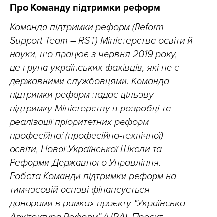
Про Команду підтримки реформ
Команда підтримки реформ (Reform
Support Team – RST) Міністерства освіти й
науки, що працює з червня 2019 року, –
це група українських фахівців, які не є
державними службовцями. Команда
підтримки реформ надає цільову
підтримку Міністерству в розробці та
реалізації пріоритетних реформ
професійної (професійно-технічної)
освіти, Нової Української Школи та
Реформи Державного Управління.
Робота Команди підтримки реформ на
тимчасовій основі фінансується
донорами в рамках проєкту “Українська