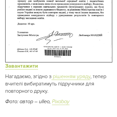
Завантажити
Нагадаємо, згідно з
рішенням уряду
, тепер
вчителі вибиратимуть підручники для
повторного друку.
Фото: автор – ulleo,
Pixabay