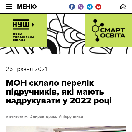
МЕНЮ
25 Травня 2021
МОН склало перелік
підручників, які мають
надрукувати у 2022 році
вчителям,
директорам,
підручники