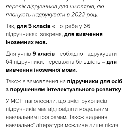
перелік підручників для школярів, які
планують надрукувати в 2022 році.
Так,
для 5 класів
є потреба у 66
підручниках, зокрема,
для вивчення
іноземних мов.
Для учнів
9 класів
необхідно надрукувати
64 підручники, переважна більшість
–
для
вивчення іноземної мови
.
Також є замовлення на
підручники для осіб
з порушенням інтелектуального розвитку
.
У МОН наголосили, що зміст рукописів
підручників має відповідати модельним
навчальним програмам. Також видання
навчальної літератури можливе лише після