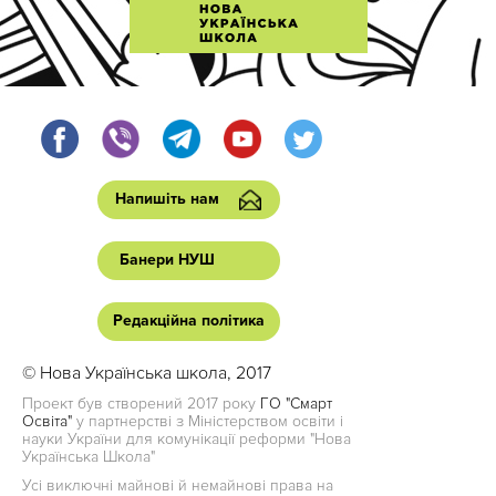
Напишіть нам
Банери НУШ
Редакційна політика
© Нова Українська школа, 2017
Проект був створений 2017 року
ГО "Смарт
Освіта"
у партнерстві з Міністерством освіти і
науки України для комунікації реформи "Нова
Українська Школа"
Усі виключні майнові й немайнові права на