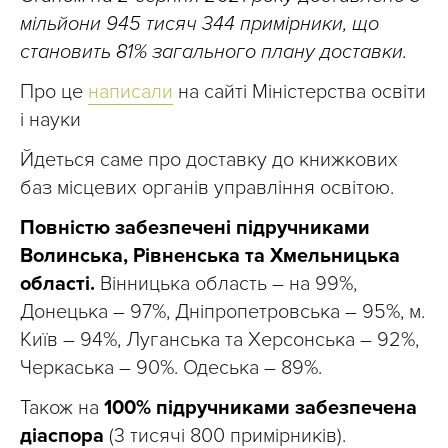
мільйони 945 тисяч 344 примірники, що
становить 81% загального плану доставки.
Про це
написали
на сайті Міністерства освіти
і науки
Йдеться саме про доставку до книжкових
баз місцевих органів управління освітою.
Повністю забезпечені підручниками
Волинська, Рівненська та Хмельницька
області.
Вінницька область – на 99%,
Донецька – 97%, Дніпропетровська – 95%, м.
Київ – 94%, Луганська та Херсонська – 92%,
Черкаська – 90%. Одеська – 89%.
Також на
100% підручниками забезпечена
діаспора
(3 тисячі 800 примірників).