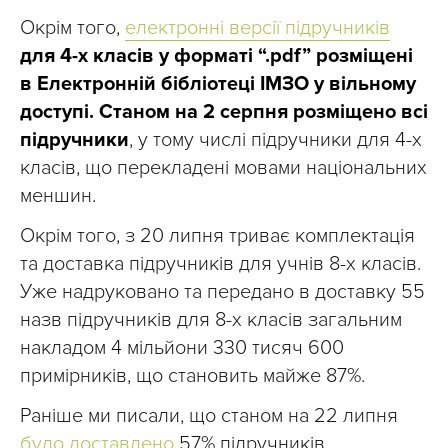
Окрім того,
електронні версії підручників
для 4-х класів у форматі “.pdf” розміщені
в Електронній бібліотеці ІМЗО у вільному
доступі. Станом на 2 серпня розміщено всі
підручники
, у тому числі підручники для 4-х
класів, що перекладені мовами національних
меншин.
Окрім того, з 20 липня триває комплектація
та доставка підручників для учнів 8-х класів.
Уже надруковано та передано в доставку 55
назв підручників для 8-х класів загальним
накладом 4 мільйони 330 тисяч 600
примірників, що становить майже 87%.
Раніше ми писали, що станом на 22 липня
було доставлено
57% підручників.