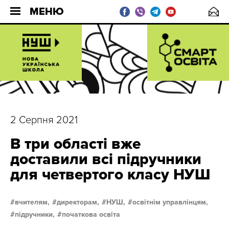
МЕНЮ
2 Серпня 2021
В три області вже
доставили всі підручники
для четвертого класу НУШ
вчителям,
директорам,
НУШ,
освітнім управлінцям,
підручники,
початкова освіта