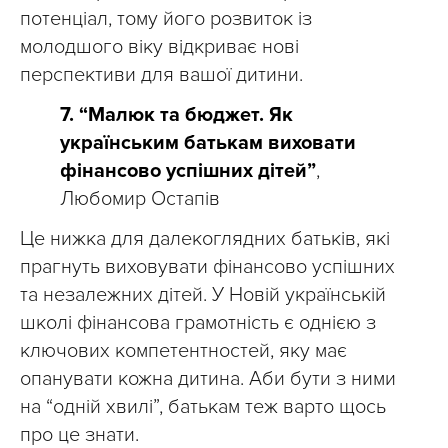
потенціал, тому його розвиток із
молодшого віку відкриває нові
перспективи для вашої дитини.
7. “Малюк та бюджет. Як
українським батькам виховати
фінансово успішних дітей”
,
Любомир Остапів
Це нижка для далекоглядних батьків, які
прагнуть виховувати фінансово успішних
та незалежних дітей. У Новій українській
школі фінансова грамотність є однією з
ключових компетентностей, яку має
опанувати кожна дитина. Аби бути з ними
на “одній хвилі”, батькам теж варто щось
про це знати.