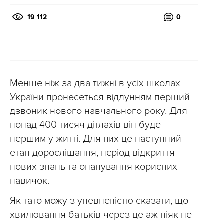
19 112
0
Менше ніж за два тижні в усіх школах
України пронесеться відлунням перший
дзвоник нового навчального року. Для
понад 400 тисяч дітлахів він буде
першим у житті. Для них це наступний
етап дорослішання, період відкриття
нових знань та опанування корисних
навичок.
Як тато можу з упевненістю сказати, що
хвилювання батьків через це аж ніяк не