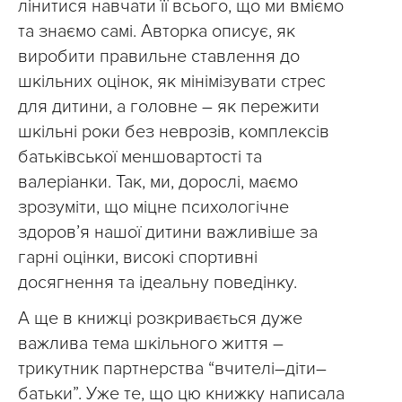
лінитися навчати її всього, що ми вміємо
та знаємо самі. Авторка описує, як
виробити правильне ставлення до
шкільних оцінок, як мінімізувати стрес
для дитини, а головне – як пережити
шкільні роки без неврозів, комплексів
батьківської меншовартості та
валеріанки. Так, ми, дорослі, маємо
зрозуміти, що міцне психологічне
здоров’я нашої дитини важливіше за
гарні оцінки, високі спортивні
досягнення та ідеальну поведінку.
А ще в книжці розкривається дуже
важлива тема шкільного життя –
трикутник партнерства “вчителі–діти–
батьки”. Уже те, що цю книжку написала