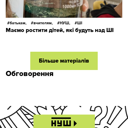
батькам,
вчителям,
НУШ,
ШІ
Маємо ростити дітей, які будуть над ШІ
Більше матеріалів
Обговорення