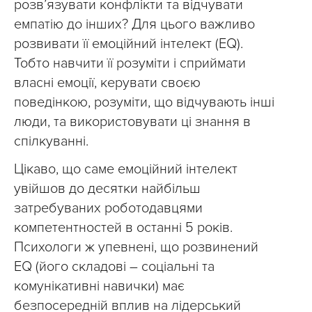
розв’язувати конфлікти та відчувати
емпатію до інших? Для цього важливо
розвивати її емоційний інтелект (EQ).
Тобто навчити її розуміти і сприймати
власні емоції, керувати своєю
поведінкою, розуміти, що відчувають інші
люди, та використовувати ці знання в
спілкуванні.
Цікаво, що саме емоційний інтелект
увійшов до десятки найбільш
затребуваних роботодавцями
компетентностей в останні 5 років.
Психологи ж упевнені, що розвинений
EQ (його складові – соціальні та
комунікативні навички) має
безпосередній вплив на лідерський