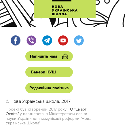
Напишіть нам
Банери НУШ
Редакційна політика
© Нова Українська школа, 2017
Проект був створений 2017 року
ГО "Смарт
Освіта"
у партнерстві з Міністерством освіти і
науки України для комунікації реформи "Нова
Українська Школа"