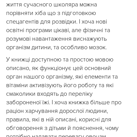
життя сучасного школяра можна
порівняти хіба що з підготовкою
спецагентів для розвідки. І хоча нові
освітні програми цікаві, але фізичні та
розумові навантаження виснажують
організм дитини, та особливо мозок.
У книжці доступною та простою мовою
описано, як функціонує цей основний
орган нашого організму, які елементи та
вітаміни активізують його роботу та які
смаколики входять до переліку
забороненої їжі. І хоча книжка більше про
раціон харчування дорослої людини,
правила, які в ній описані, корисні для
обговорення з дітьми й пояснення, чому
потрібно надавати перевагу овочам,