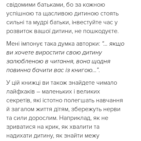
свідомими батьками, бо за кожною
успішною та щасливою дитиною стоять
сильні та мудрі батьки, інвестуйте час у
розвиток вашої дитини, не пошкодуєте.
Мені імпонує така думка авторки:
“… якщо
ви хочете виростити свою дитину
залюбленою в читання, вона щодня
повинна бачити вас із книгою…”
.
У цій книжці ви також знайдете чимало
лайфхаків – маленьких і великих
секретів, які істотно полегшать навчання
й загалом життя дітям, збережуть нерви
та сили дорослим. Наприклад, як не
зриватися на крик, як хвалити та
надихати дитину, як знайти межу