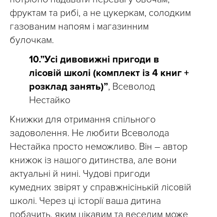
фруктам та рибі, а не цукеркам, солодким
газованим напоям і магазинним
булочкам.
10.”Усі дивовижні пригоди в
лісовій школі (комплект із 4 книг +
розклад занять)”
, Всеволод
Нестайко
Книжки для отримання спільного
задоволення. Не любити Всеволода
Нестайка просто неможливо. Він – автор
книжок із нашого дитинства, але вони
актуальні й нині. Чудові пригоди
кумедних звірят у справжнісінькій лісовій
школі. Через ці історії ваша дитина
побачить, яким цікавим та веселим може