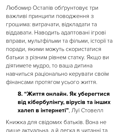
Любомир Остапів обґрунтовує три
важливі принципи поводження з
грошима: витрачати, відкладати та
віддавати. Наводить адаптовані ігрові
вправи, мультфільми та фільми, історії та
поради, якими можуть скористатися
батьки з різним рівнем статку. Якщо ви
діятимете мудро, то ваша дитина
навчиться раціонально керувати своїм
фінансами протягом усього життя.
8. “Життя онлайн. Як уберегтися
від кібербулінгу, вірусів та інших
халеп в інтернеті”
, Луї Стовелл
Книжка для свідомих батьків. Вона не
лише актуальна, а й легка в читанні та