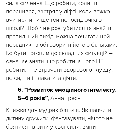
сила-силенна. Що робити, коли ти
поранився, застряг у ліфті, коли важко
вчитися й ти ще той непосидючка в
школі? Щоби не розгубитися та знайти
правильний вихід, можна почитати цей
порадник та обговорити його з батьками.
Бо бути готовим до складних ситуацій –
означає знати, що робити, а чого НЕ
робити. І не втрачати здорового глузду:
не сидіти і плакати, а діяти.
6. “Розвиток емоційного інтелекту.
5–6 років”
, Анна Гресь
Книжка для мудрих батьків. Як навчити
дитину дружити, фантазувати, нічого не
боятися і вірити у свої сили, вміти