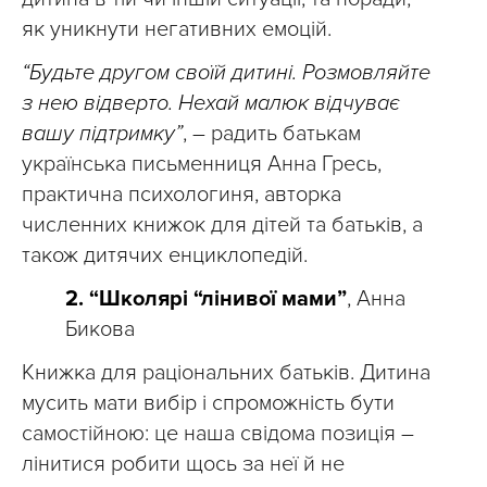
як уникнути негативних емоцій.
“Будьте другом своїй дитині. Розмовляйте
з нею відверто. Нехай малюк відчуває
вашу підтримку”
, – радить батькам
українська письменниця Анна Гресь,
практична психологиня, авторка
численних книжок для дітей та батьків, а
також дитячих енциклопедій.
2. “Школярі “лінивої мами”
, Анна
Бикова
Книжка для раціональних батьків. Дитина
мусить мати вибір і спроможність бути
самостійною: це наша свідома позиція –
лінитися робити щось за неї й не