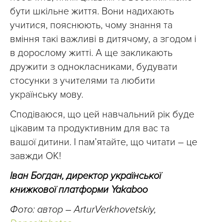
бути шкільне життя. Вони надихають
учитися, пояснюють, чому знання та
вміння такі важливі в дитячому, а згодом і
в дорослому житті. А ще закликають
дружити з однокласниками, будувати
стосунки з учителями та любити
українську мову.
Сподіваюся, що цей навчальний рік буде
цікавим та продуктивним для вас та
вашої дитини. І пам’ятайте, що читати – це
завжди ОК!
Іван Богдан, директор української
книжкової платформи Yakaboo
Фото: автор – ArturVerkhovetskiy,