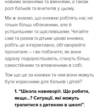
новими знаннями та вміннями, а також
ролі батьків та вчителів у цьому.
Ми ж знаємо, що книжки роблять нас не
тільки більш обізнаними, але й
успішнішими та щасливішими. Читайте
самі та разом із дітьми цікаві книжки,
робіть це інтерактивно, обговорюйте
прочитане – і ви побачите, як вони
одразу подорослішають, стануть більш
самостійними та впевненими в собі.
Тож що це за книжки та чим вони можуть
бути корисними для батьків і дітей?
1. “Школа навиворіт. Що робити,
якщо…? Ситуації, які можуть
трапитися з дитиною в школі”
,