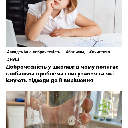
академічна доброчесність,
батькам,
вчителям,
НУШ
Доброчесність у школах: в чому полягає
глобальна проблема списування та які
існують підходи до її вирішення