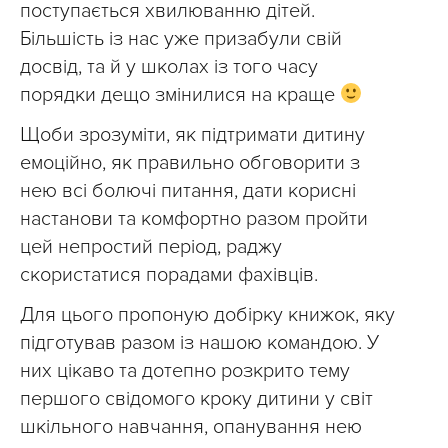
поступається хвилюванню дітей.
Більшість із нас уже призабули свій
досвід, та й у школах із того часу
порядки дещо змінилися на краще
Щоби зрозуміти, як підтримати дитину
емоційно, як правильно обговорити з
нею всі болючі питання, дати корисні
настанови та комфортно разом пройти
цей непростий період, раджу
скористатися порадами фахівців.
Для цього пропоную добірку книжок, яку
підготував разом із нашою командою. У
них цікаво та дотепно розкрито тему
першого свідомого кроку дитини у світ
шкільного навчання, опанування нею