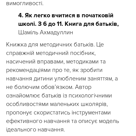
вимогливості.
4. Як легко вчитися в початковій
школі. З 6 до 11. Книга для батьків,
Шаміль Ахмадуллин
Книжка для методичних батьків. Це
справжній методичний посібник,
насичений вправами, методиками та
рекомендаціями про те, як зробити
навчання дитини улюбленим заняттям, а
не болючим обов’язком. Автор
ознайомлює батьків із психологічними
особливостями маленьких школярів,
пропонує скористатись інструментами
ефективного навчання та описує модель
ідеального навчання.