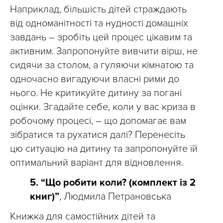
Наприклад, більшість дітей страждають
від одноманітності та нудності домашніх
завдань – зробіть цей процес цікавим та
активним. Запропонуйте вивчити вірш, не
сидячи за столом, а гуляючи кімнатою та
одночасно вигадуючи власні рими до
нього. Не критикуйте дитину за погані
оцінки. Згадайте себе, коли у вас криза в
робочому процесі, – що допомагає вам
зібратися та рухатися далі? Перенесіть
цю ситуацію на дитину та запропонуйте їй
оптимальний варіант для відновлення.
5. “Що робити коли? (комплект із 2
книг)”
, Людмила Петрановська
Книжка для самостійних дітей та