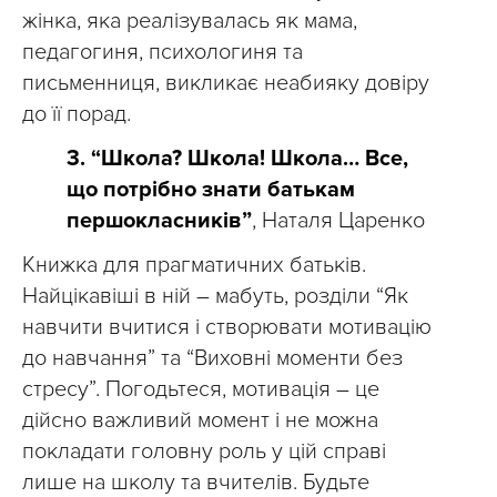
жінка, яка реалізувалась як мама,
педагогиня, психологиня та
письменниця, викликає неабияку довіру
до її порад.
3. “Школа? Школа! Школа… Все,
що потрібно знати батькам
першокласників”
, Наталя Царенко
Книжка для прагматичних батьків.
Найцікавіші в ній – мабуть, розділи “Як
навчити вчитися і створювати мотивацію
до навчання” та “Виховні моменти без
стресу”. Погодьтеся, мотивація – це
дійсно важливий момент і не можна
покладати головну роль у цій справі
лише на школу та вчителів. Будьте