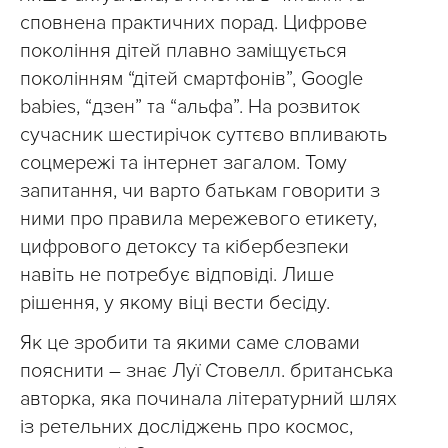
сповнена практичних порад. Цифрове
покоління дітей плавно заміщується
поколінням “дітей смартфонів”, Google
babies, “дзен” та “альфа”. На розвиток
сучасник шестирічок суттєво впливають
соцмережі та інтернет загалом. Тому
запитання, чи варто батькам говорити з
ними про правила мережевого етикету,
цифрового детоксу та кібербезпеки
навіть не потребує відповіді. Лише
рішення, у якому віці вести бесіду.
Як це зробити та якими саме словами
пояснити – знає Луї Стовелл. британська
авторка, яка починала літературний шлях
із ретельних досліджень про космос,