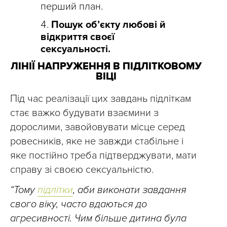
перший план.
Пошук об’єкту любові й
відкриття своєї
сексуальності.
ЛІНІЇ НАПРУЖЕННЯ В ПІДЛІТКОВОМУ
ВІЦІ
Під час реалізації цих завдань підліткам
стає важко будувати взаємини з
дорослими, завойовувати місце серед
ровесників, яке не завжди стабільне і
яке постійно треба підтверджувати, мати
справу зі своєю сексуальністю.
“Тому
підлітки
, аби виконати завдання
свого віку, часто вдаються до
агресивності. Чим більше дитина була