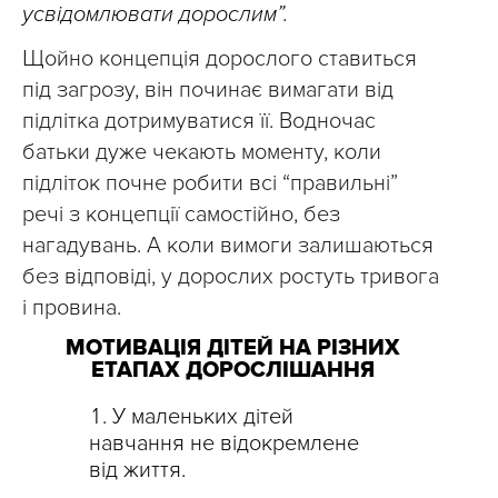
усвідомлювати дорослим”.
Щойно концепція дорослого ставиться
під загрозу, він починає вимагати від
підлітка дотримуватися її. Водночас
батьки дуже чекають моменту, коли
підліток почне робити всі “правильні”
речі з концепції самостійно, без
нагадувань. А коли вимоги залишаються
без відповіді, у дорослих ростуть тривога
і провина.
МОТИВАЦІЯ ДІТЕЙ НА РІЗНИХ
ЕТАПАХ ДОРОСЛІШАННЯ
У маленьких дітей
навчання не відокремлене
від життя.