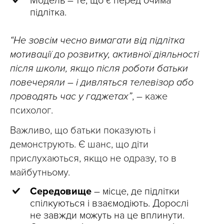
Модель – те, що є перед очима
підлітка.
“Не зовсім чесно вимагати від підлітка
мотивації до розвитку, активної діяльності
після школи, якщо після роботи батьки
повечеряли – і дивляться телевізор або
проводять час у гаджетах”
, – каже
психолог.
Важливо, що батьки показують і
демонструють. Є шанс, що діти
прислухаються, якщо не одразу, то в
майбутньому.
Середовище
– місце, де підлітки
спілкуються і взаємодіють. Дорослі
не завжди можуть на це вплинути.