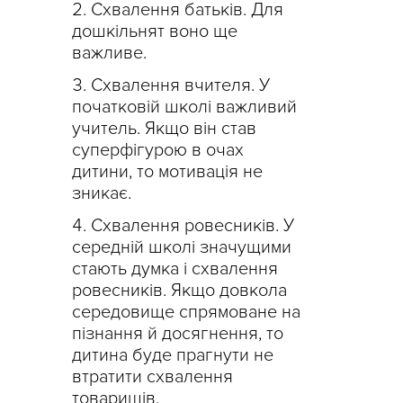
Схвалення батьків. Для
дошкільнят воно ще
важливе.
Схвалення вчителя. У
початковій школі важливий
учитель. Якщо він став
суперфігурою в очах
дитини, то мотивація не
зникає.
Схвалення ровесників. У
середній школі значущими
стають думка і схвалення
ровесників. Якщо довкола
середовище спрямоване на
пізнання й досягнення, то
дитина буде прагнути не
втратити схвалення
товаришів.