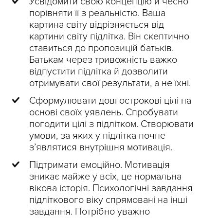
Усвідомити свою концепцію й чесно
порівняти її з реальністю. Ваша
картина світу відрізняється від
картини світу підлітка. Він скептично
ставиться до пропозицій батьків.
Батькам через тривожність важко
відпустити підлітка й дозволити
отримувати свої результати, а не їхні.
Сформулювати довгострокові цілі на
основі своїх уявлень. Спробувати
погодити цілі з підлітком. Створювати
умови, за яких у підлітка почне
з’являтися внутрішня мотивація.
Підтримати емоційно. Мотивація
зникає майже у всіх, це нормальна
вікова історія. Психологічні завдання
підліткового віку спрямовані на інші
завдання. Потрібно уважно