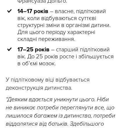
Франсуаза Дольто.
14–17 років
– власне, підлітковий
вік, коли відбуваються суттєві
структурні зміни в організмі дитини.
Для цього періоду характерні
складні переживання.
17–25 років
– старший підлітковий
вік. До 25 років росте і збільшується
в об’ємі мозок.
У підлітковому віці відбувається
деконструкція дитинства.
“Деяким вдається уникнути цього. Ніби
не виникає потреби переглянути все, що
лишилося багажем із дитинства, потреби
віддалятися від батьків. Здебільшого