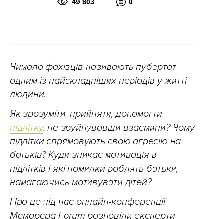
49 803
0
Чимало фахівців називають пубертат
одним із найскладніших періодів у житті
людини.
Як зрозуміти, прийняти, допомогти
підлітку
, не зруйнувавши взаємини? Чому
підлітки спрямовують свою агресію на
батьків? Куди зникає мотивація в
підлітків і які помилки роблять батьки,
намагаючись мотивувати дітей?
Про це під час онлайн-конференції
Мамаpapa Forum розповіли експерти