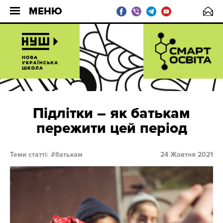
МЕНЮ
Підлітки – як батькам
пережити цей період
Теми статті:
батькам
24 Жовтня 2021