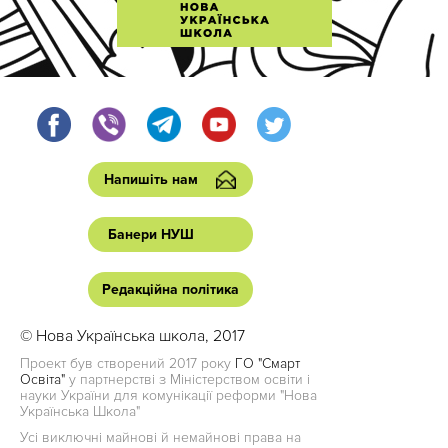
Напишіть нам
Банери НУШ
Редакційна політика
© Нова Українська школа, 2017
Проект був створений 2017 року
ГО "Смарт
Освіта"
у партнерстві з Міністерством освіти і
науки України для комунікації реформи "Нова
Українська Школа"
Усі виключні майнові й немайнові права на