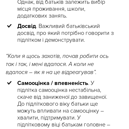
Однак, від батьків залежить вибір
місця проживання, школи,
додаткових занять.
Досвід
. Важливий батьківський
досвід, про який потрібно говорити з
підлітком і демонструвати.
“Коли я щось захотів, почав робити ось
так і так, і мені вдалося. А коли не
вдалося – як я на це відреагував”.
Самооцінка / впевненість
. У
підлітка самооцінка нестабільна,
скаче від заниженої до завищеної.
До підліткового віку батьки ще
можуть впливати на самооцінку –
хвалити, підтримувати. У
підлітковому віці батькам головне –