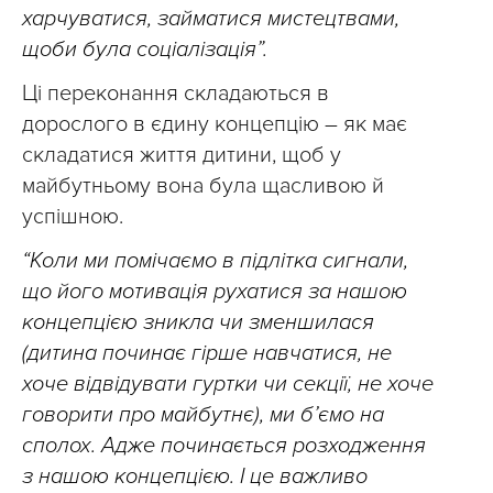
харчуватися, займатися мистецтвами,
щоби була соціалізація”.
Ці переконання складаються в
дорослого в єдину концепцію – як має
складатися життя дитини, щоб у
майбутньому вона була щасливою й
успішною.
“Коли ми помічаємо в підлітка сигнали,
що його мотивація рухатися за нашою
концепцією зникла чи зменшилася
(дитина починає гірше навчатися, не
хоче відвідувати гуртки чи секції, не хоче
говорити про майбутнє), ми б’ємо на
сполох. Адже починається розходження
з нашою концепцією. І це важливо