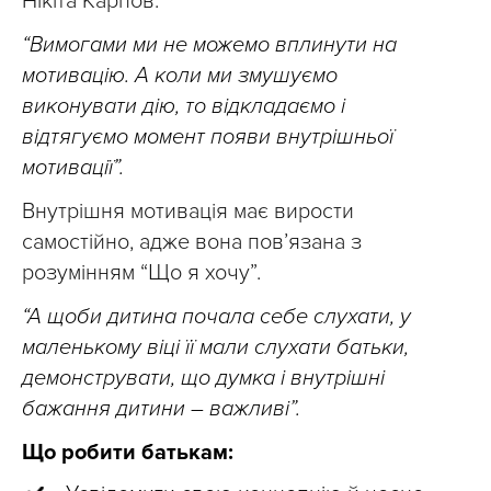
Нікіта Карпов.
“Вимогами ми не можемо вплинути на
мотивацію. А коли ми змушуємо
виконувати дію, то відкладаємо і
відтягуємо момент появи внутрішньої
мотивації”.
Внутрішня мотивація має вирости
самостійно, адже вона пов’язана з
розумінням “Що я хочу”.
“А щоби дитина почала себе слухати, у
маленькому віці її мали слухати батьки,
демонструвати, що думка і внутрішні
бажання дитини – важливі”.
Що робити батькам: