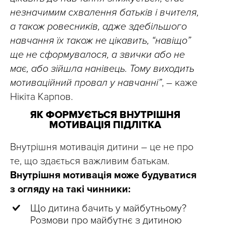
незначимим схвалення батьків і вчителя,
а також ровесників, адже здебільшого
навчання їх також не цікавить, “навіщо”
ще не сформувалося, а звички або не
має, або зійшла нанівець. Тому виходить
мотиваційний провал у навчанні”
, – каже
Нікіта Карпов.
ЯК ФОРМУЄТЬСЯ ВНУТРІШНЯ
МОТИВАЦІЯ ПІДЛІТКА
Внутрішня мотивація дитини – це не про
те, що здається важливим батькам.
Внутрішня мотивація може будуватися
з огляду на такі чинники:
Що дитина бачить у майбутньому?
Розмови про майбутнє з дитиною