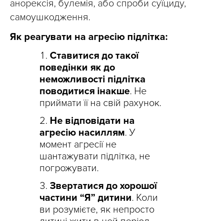
анорексія, булемія, або спроби суїциду,
самоушкодження.
Як реагувати на агресію підлітка:
Ставитися до такої
поведінки як до
неможливості підлітка
поводитися інакше
. Не
приймати її на свій рахунок.
Не відповідати на
агресію насиллям
. У
момент агресії не
шантажувати підлітка, не
погрожувати.
Звертатися до хорошої
частини “Я” дитини
. Коли
ви розумієте, як непросто