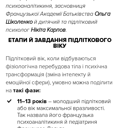
психоаналітикиня, засновниця
Французької Академії Батьківства
Ольга
Школенко
й дитячий та підлітковий
психолог
Нікіта Карпов
.
ЕТАПИ Й ЗАВДАННЯ ПІДЛІТКОВОГО
ВІКУ
Підлітковий вік, коли відбуваються
фізіологічна перебудова тіла і психічна
трансформація (зміна інтелекту й
емоційної сфери), умовно можна поділити
на
такі фази:
11–13 років
– молодший підлітковий
або вік максимальної вразливості.
Так назвала його французька
психоаналітикиня й педіатриня