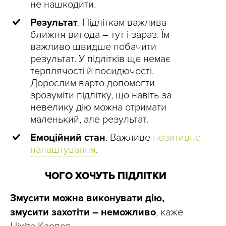
не нашкодити.
Результат
. Підліткам важлива
ближня вигода – тут і зараз. Їм
важливо швидше побачити
результат. У підлітків ще немає
терплячості й посидючості.
Дорослим варто допомогти
зрозуміти підлітку, що навіть за
невелику дію можна отримати
маленький, але результат.
Емоційний стан
. Важливе
позитивне
налаштування
.
ЧОГО ХОЧУТЬ ПІДЛІТКИ
Змусити можна виконувати дію,
змусити захотіти – неможливо
, каже