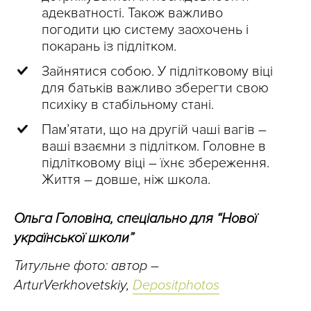
адекватності. Також важливо
погодити цю систему заохочень і
покарань із підлітком.
Зайнятися собою. У підлітковому віці
для батьків важливо зберегти свою
психіку в стабільному стані.
Пам’ятати, що на другій чаші вагів –
ваші взаємни з підлітком. Головне в
підлітковому віці – їхнє збереження.
Життя – довше, ніж школа.
Ольга Головіна, спеціально для “Нової
української школи”
Титульне фото: автор –
ArturVerkhovetskiy,
Depositphotos