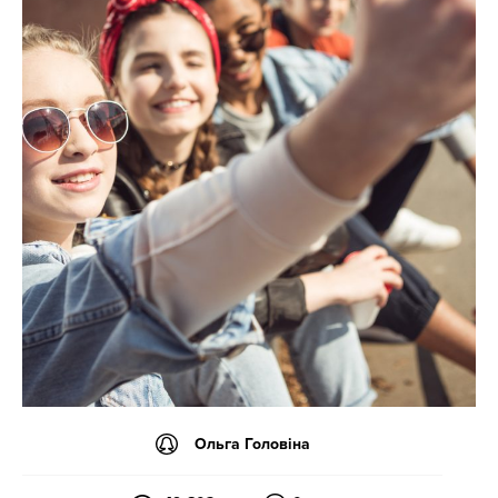
Ольга Головіна