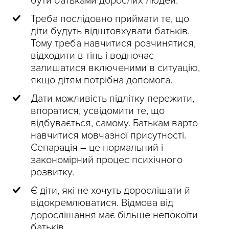
бути батьками дорослих людей.
Треба послідовно приймати те, що
діти будуть відштовхувати батьків.
Тому треба навчитися розчинятися,
відходити в тінь і водночас
залишатися включеними в ситуацію,
якщо дітям потрібна допомога.
Дати можливість підлітку пережити,
впоратися, усвідомити те, що
відбувається, самому. Батькам варто
навчитися мовчазної присутності.
Сепарація – це нормальний і
закономірний процес психічного
розвитку.
Є діти, які не хочуть дорослішати й
відокремлюватися. Відмова від
дорослішання має більше непокоїти
батьків.