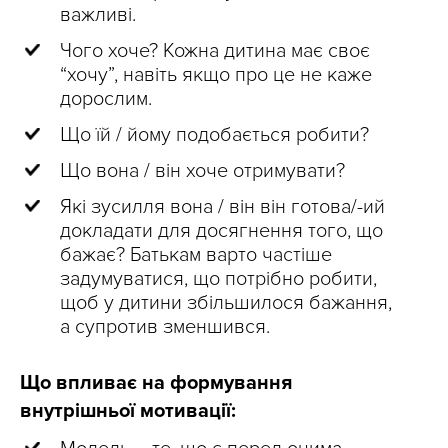
важливі.
Чого хоче? Кожна дитина має своє
“хочу”, навіть якщо про це не каже
дорослим.
Що їй / йому подобається робити?
Що вона / він хоче отримувати?
Які зусилля вона / він він готова/-ий
докладати для досягнення того, що
бажає? Батькам варто частіше
задумуватися, що потрібно робити,
щоб у дитини збільшилося бажання,
а супротив зменшився.
Що впливає на формування
внутрішньої мотивації: