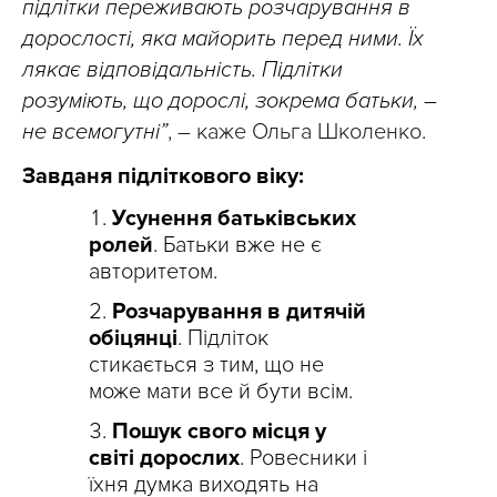
підлітки переживають розчарування в
дорослості, яка майорить перед ними. Їх
лякає відповідальність. Підлітки
розуміють, що дорослі, зокрема батьки, –
не всемогутні”
, – каже Ольга Школенко.
Завданя підліткового віку:
Усунення батьківських
ролей
. Батьки вже не є
авторитетом.
Розчарування в дитячій
обіцянці
. Підліток
стикається з тим, що не
може мати все й бути всім.
Пошук свого місця у
світі дорослих
. Ровесники і
їхня думка виходять на