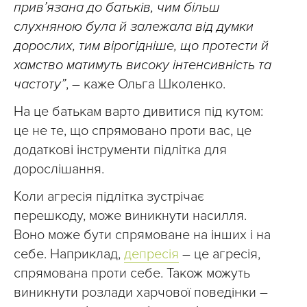
прив’язана до батьків, чим більш
слухняною була й залежала від думки
дорослих, тим вірогідніше, що протести й
хамство матимуть високу інтенсивність та
частоту”
, – каже Ольга Школенко.
На це батькам варто дивитися під кутом:
це не те, що спрямовано проти вас, це
додаткові інструменти підлітка для
дорослішання.
Коли агресія підлітка зустрічає
перешкоду, може виникнути насилля.
Воно може бути спрямоване на інших і на
себе. Наприклад,
депресія
– це агресія,
спрямована проти себе. Також можуть
виникнути розлади харчової поведінки –