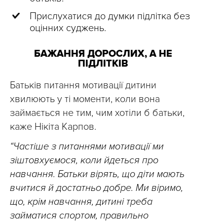
Прислухатися до думки підлітка без
оцінних суджень.
БАЖАННЯ ДОРОСЛИХ, А НЕ
ПІДЛІТКІВ
Батьків питання мотивації дитини
хвилюють у ті моменти, коли вона
займається не тим, чим хотіли б батьки,
каже Нікіта Карпов.
“Частіше з питаннями мотивації ми
зіштовхуємося, коли йдеться про
навчання. Батьки вірять, що діти мають
вчитися й достатньо добре. Ми віримо,
що, крім навчання, дитині треба
займатися спортом, правильно