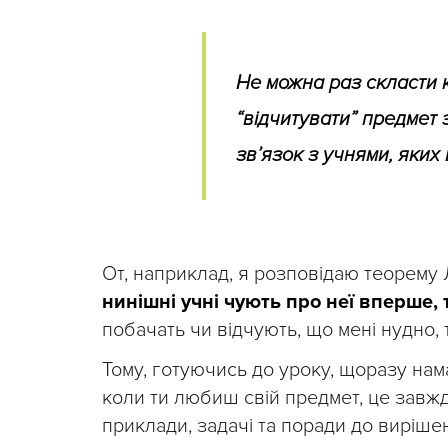
Не можна раз скласти к
“відчитувати” предмет 
зв’язок з учнями, яких 
От, наприклад, я розповідаю теорему 
нинішні учні чують про неї вперше,
побачать чи відчують, що мені нудно, т
Тому, готуючись до уроку, щоразу намаг
коли ти любиш свій предмет, це завжди
приклади, задачі та поради до виріше