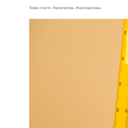
Теми статті:
вчителям,
математика