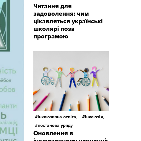
Читання для
задоволення: чим
цікавляться українські
школярі поза
програмою
інклюзивна освіта,
інклюзія,
постанова уряду
Оновлення в