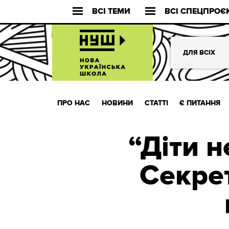
ВСІ ТЕМИ
ВСІ СПЕЦПРОЄ
ДЛЯ ВСІХ
ПРО НАС
НОВИНИ
СТАТТІ
Є ПИТАННЯ
“Діти 
Секре