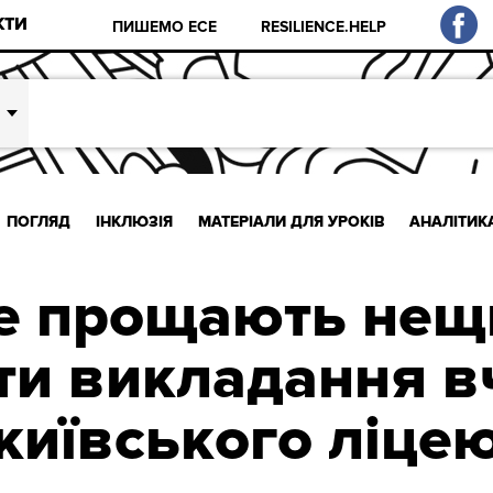
КТИ
ПИШЕМО ЕСЕ
RESILIENCE.HELP
ПОГЛЯД
ІНКЛЮЗІЯ
МАТЕРІАЛИ ДЛЯ УРОКІВ
АНАЛІТИК
не прощають нещи
ти викладання в
київського ліце