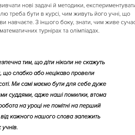
ивчати нові задачі й методики, експериментуват
лю треба бути в курсі, чим живуть його учні, що
ви навчаєте. З іншого боку, знати, чим живе суча
математичних турнірах та олімпіадах.
зпечна тим, що діти ніколи не скажуть
, що слабко або нецікаво провели
соті. Ми самі маємо бути для себе дуже
ими суддями, адже наші помилки, втома
робота на уроці не помітні на перший
 від кожного нашого слова залежить
 учнів.