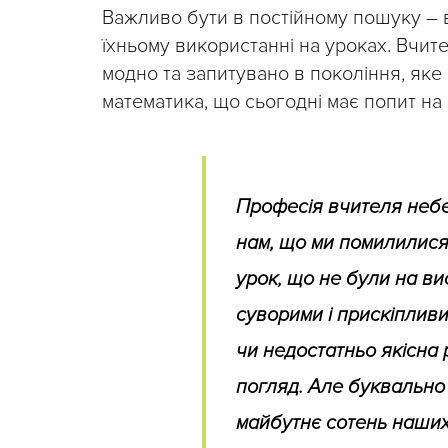
Важливо бути в постійному пошуку – в
їхньому використанні на уроках. Вчите
модно та запитувано в покоління, яке 
математика, що сьогодні має попит на 
Професія вчителя небе
нам, що ми помилилися
урок, що не були на ви
суворими і прискіплив
чи недостатньо якісна 
погляд. Але буквально
майбутнє сотень наших