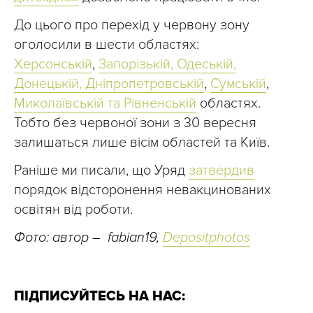
До цього про перехід у червону зону
оголосили в шести областях:
Херсонській
,
Запорізькій, Одеській,
Донецькій, Дніпропетровській
,
Сумській
,
Миколаївській та Рівненській
областях.
Тобто без червоної зони з 30 вересня
залишаться лише вісім областей та Київ.
Раніше ми писали, що Уряд
затвердив
порядок відсторонення невакцинованих
освітян від роботи.
Фото: автор – fabian19,
Depositphotos
ПІДПИСУЙТЕСЬ НА НАС: