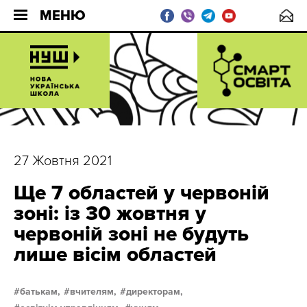
МЕНЮ
27 Жовтня 2021
Ще 7 областей у червоній
зоні: із 30 жовтня у
червоній зоні не будуть
лише вісім областей
батькам,
вчителям,
директорам,