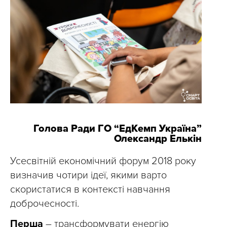
Голова Ради ГО “ЕдКемп Україна”
Олександр Елькін
Усесвітній економічний форум 2018 року
визначив чотири ідеї, якими варто
скористатися в контексті навчання
доброчесності.
Перша
– трансформувати енергію