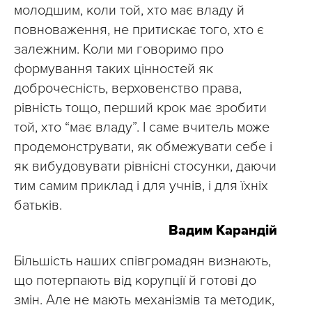
молодшим, коли той, хто має владу й
повноваження, не притискає того, хто є
залежним. Коли ми говоримо про
формування таких цінностей як
доброчесність, верховенство права,
рівність тощо, перший крок має зробити
той, хто “має владу”. І саме вчитель може
продемонструвати, як обмежувати себе і
як вибудовувати рівнісні стосунки, даючи
тим самим приклад і для учнів, і для їхніх
батьків.
Вадим Карандій
Більшість наших співгромадян визнають,
що потерпають від корупції й готові до
змін. Але не мають механізмів та методик,