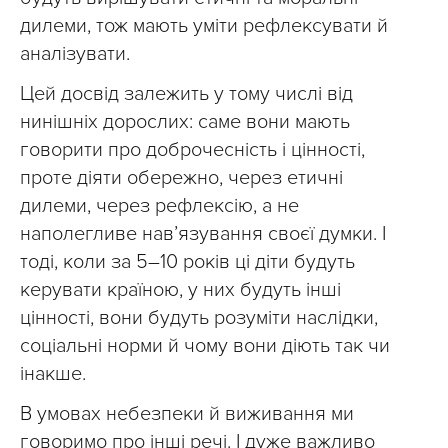
дилеми, тож мають уміти рефлексувати й
аналізувати.
Цей досвід залежить у тому числі від
нинішніх дорослих: саме вони мають
говорити про доброчесність і цінності,
проте діяти обережно, через етичні
дилеми, через рефлексію, а не
наполегливе нав’язування своєї думки. І
тоді, коли за 5–10 років ці діти будуть
керувати країною, у них будуть інші
цінності, вони будуть розуміти наслідки,
соціальні норми й чому вони діють так чи
інакше.
В умовах небезпеки й виживання ми
говоримо про інші речі. І дуже важливо