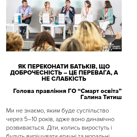
ЯК ПЕРЕКОНАТИ БАТЬКІВ, ЩО
ДОБРОЧЕСНІСТЬ – ЦЕ ПЕРЕВАГА, А
НЕ СЛАБКІСТЬ
Голова правління ГО “Смарт освіта”
Галина Титиш
Ми не знаємо, яким буде суспільство
через 5–10 років, адже воно динамічно
розвивається. Діти, колись виростуть і
будуть вирішувати етичні та моральні