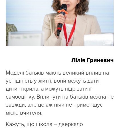
Лілія Гриневич
Моделі батьків мають великий вплив на
успішність у житті, вони можуть дати
дитині крила, а можуть підрізати її
самооцінку. Вплинути на батьків можна не
завжди, але це аж ніяк не применшує
місію вчителя.
Кажуть, що школа – дзеркало