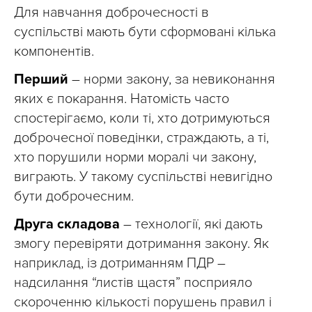
Для навчання доброчесності в
суспільстві мають бути сформовані кілька
компонентів.
Перший
– норми закону, за невиконання
яких є покарання. Натомість часто
спостерігаємо, коли ті, хто дотримуються
доброчесної поведінки, страждають, а ті,
хто порушили норми моралі чи закону,
виграють. У такому суспільстві невигідно
бути доброчесним.
Друга складова
– технології, які дають
змогу перевіряти дотримання закону. Як
наприклад, із дотриманням ПДР –
надсилання “листів щастя” посприяло
скороченню кількості порушень правил і