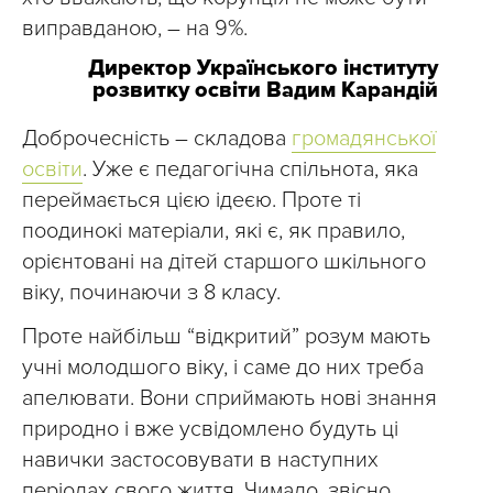
виправданою, – на 9%.
Директор Українського інституту
розвитку освіти Вадим Карандій
Доброчесність – складова
громадянської
освіти
. Уже є педагогічна спільнота, яка
переймається цією ідеєю. Проте ті
поодинокі матеріали, які є, як правило,
орієнтовані на дітей старшого шкільного
віку, починаючи з 8 класу.
Проте найбільш “відкритий” розум мають
учні молодшого віку, і саме до них треба
апелювати. Вони сприймають нові знання
природно і вже усвідомлено будуть ці
навички застосовувати в наступних
періодах свого життя. Чимало, звісно,