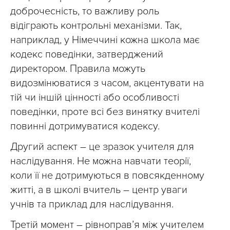
доброчесність, то важливу роль
відіграють контрольні механізми. Так,
наприклад, у Німеччині кожна школа має
кодекс поведінки, затверджений
директором. Правила можуть
видозмінюватися з часом, акцентувати на
тій чи іншій цінності або особливості
поведінки, проте всі без винятку вчителі
повинні дотримуватися кодексу.
Другий аспект – це зразок учителя для
наслідування. Не можна навчати теорії,
коли її не дотримуються в повсякденному
житті, а в школі вчитель – центр уваги
учнів та приклад для наслідування.
Третій момент – рівноправ’я між учителем