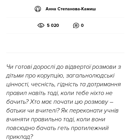
Анна Степанова-Камиш
5 020
0
Чи готові дорослі до відвертої розмови з
дітьми про корупцію, загальнолюдські
цінності, чесність, гідність та дотримання
правил навіть тоді, коли тебе ніхто не
бачить? Хто має почати цю розмову –
батьки чи вчителі? Як переконати учнів
вчиняти правильно тоді, коли вони
повсюдно бачать геть протилежний
приклад?