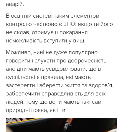
аварій.
В освітній системі таким елементом
контролю частково є ЗНО: якщо ти його
не склав, отримуєш покарання –
неможливість вступити у виш.
Можливо, нині не дуже популярно
говорити і слухати про доброчесність,
але діти мають усвідомлювати, що в
суспільстві є правила, які мають
застерегти і зберегти життя та здоров’я,
забезпечити справедливість для всіх
людей, тому що вони мають такі самі
природні права, як і ти.