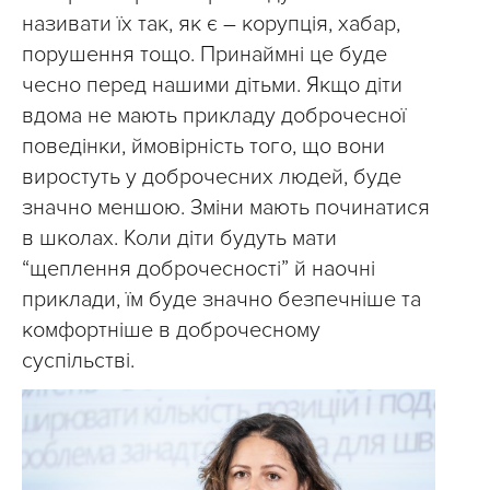
називати їх так, як є – корупція, хабар,
порушення тощо. Принаймні це буде
чесно перед нашими дітьми. Якщо діти
вдома не мають прикладу доброчесної
поведінки, ймовірність того, що вони
виростуть у доброчесних людей, буде
значно меншою. Зміни мають починатися
в школах. Коли діти будуть мати
“щеплення доброчесності” й наочні
приклади, їм буде значно безпечніше та
комфортніше в доброчесному
суспільстві.