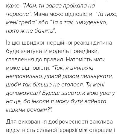
каже:
“Мам, ти зараз проїхала на
червоне”.
Мама може відповісти:
“Та тихо,
мені треба”
або
“Та я так, швиденько,
ніхто ж не бачить”
.
Із цієї швидкої інерційної реакції дитина
буде зчитувати модель поведінки,
ставлення до правил. Натомість мати
може відповісти:
“Так, я вчинила
неправильно, давай разом пильнувати,
щоби так більше не сталося. Ти мені
допоможеш? Будеш звертати мою увагу
на це, бо інколи я можу бути зайнята
іншими речами?”.
Для виховання доброчесності важлива
відсутність сильної ієрархії між старшим і