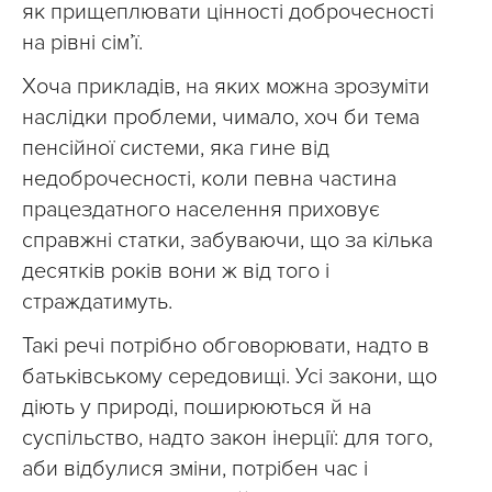
як прищеплювати цінності доброчесності
на рівні сім’ї.
Хоча прикладів, на яких можна зрозуміти
наслідки проблеми, чимало, хоч би тема
пенсійної системи, яка гине від
недоброчесності, коли певна частина
працездатного населення приховує
справжні статки, забуваючи, що за кілька
десятків років вони ж від того і
страждатимуть.
Такі речі потрібно обговорювати, надто в
батьківському середовищі. Усі закони, що
діють у природі, поширюються й на
суспільство, надто закон інерції: для того,
аби відбулися зміни, потрібен час і