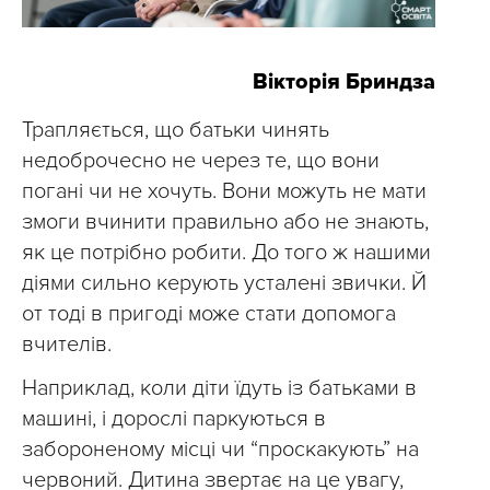
Вікторія Бриндза
Трапляється, що батьки чинять
недоброчесно не через те, що вони
погані чи не хочуть. Вони можуть не мати
змоги вчинити правильно або не знають,
як це потрібно робити. До того ж нашими
діями сильно керують усталені звички. Й
от тоді в пригоді може стати допомога
вчителів.
Наприклад, коли діти їдуть із батьками в
машині, і дорослі паркуються в
забороненому місці чи “проскакують” на
червоний. Дитина звертає на це увагу,