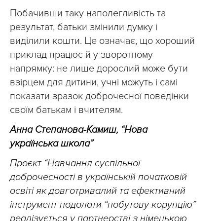
Побачивши таку наполегливість та
результат, батьки змінили думку і
виділили кошти. Це означає, що хороший
приклад працює й у зворотному
напрямку: не лише дорослий може бути
взірцем для дитини, учні можуть і самі
показати зразок доброчесної поведінки
своїм батькам і вчителям.
Анна Степанова-Камиш, “Нова
українська школа”
Проєкт “Навчання суспільної
доброчесності в українській початковій
освіті як довготривалий та ефективний
інструмент подолати “побутову корупцію”
реалізується у партнерстві з німецькою