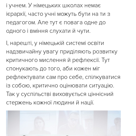
і учнем. У німецьких школах немає
ієрархії, часто учні можуть бути на ти з
педагогом. Але тут є повага одне до
одного і вміння слухати й чути.
І, нарешті, у німецькій системі освіти
надзвичайну увагу приділяють розвитку
критичного мислення й рефлексії. Тут
спонукають до того, аби кожен міг
рефлектувати сам про себе, спілкуватися
із собою, критично оцінювати ситуацію.
Так у суспільстві виховується ціннісний
стержень кожної людини й нації.