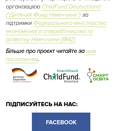
організацією
ChildFund Deutschland
(“Дитячий Фонд Німеччини”)
за
підтримки
Федерального міністерства
економічного співробітництва та
розвитку Німеччини (BMZ)
Більше про проєкт читайте за
цим
посиланням
.
ПІДПИСУЙТЕСЬ НА НАС:
FACEBOOK