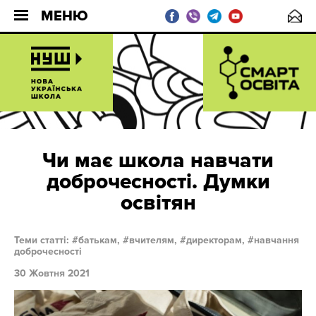
МЕНЮ
Чи має школа навчати
доброчесності. Думки
освітян
Теми статті:
батькам,
вчителям,
директорам,
навчання
доброчесності
30 Жовтня 2021