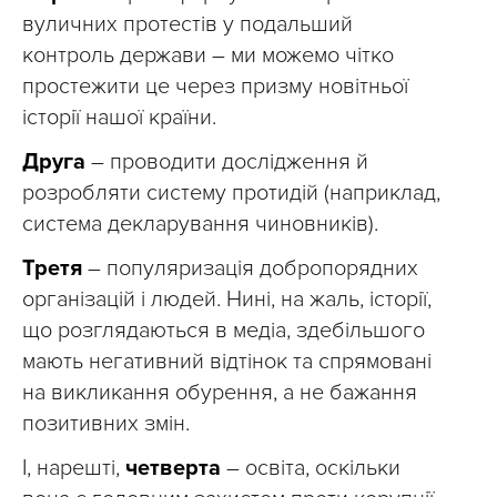
вуличних протестів у подальший
контроль держави – ми можемо чітко
простежити це через призму новітньої
історії нашої країни.
Друга
– проводити дослідження й
розробляти систему протидій (наприклад,
система декларування чиновників).
Третя
– популяризація добропорядних
організацій і людей. Нині, на жаль, історії,
що розглядаються в медіа, здебільшого
мають негативний відтінок та спрямовані
на викликання обурення, а не бажання
позитивних змін.
І, нарешті,
четверта
– освіта, оскільки