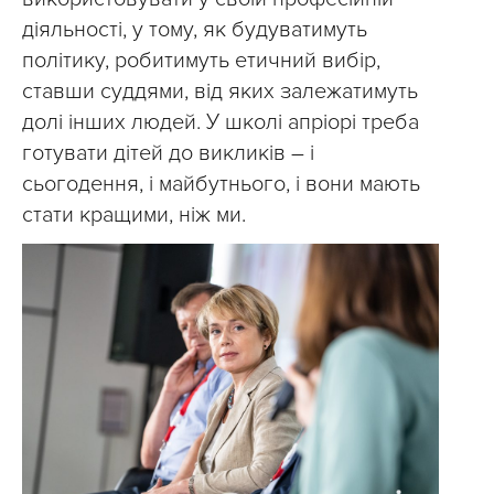
діяльності, у тому, як будуватимуть
політику, робитимуть етичний вибір,
ставши суддями, від яких залежатимуть
долі інших людей. У школі апріорі треба
готувати дітей до викликів – і
сьогодення, і майбутнього, і вони мають
стати кращими, ніж ми.