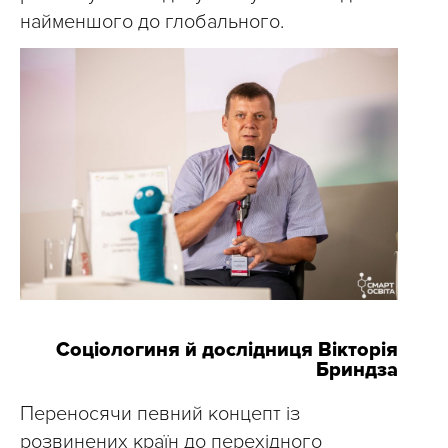
найменшого до глобального.
Соціологиня й дослідниця Вікторія
Бриндза
Переносячи певний концепт із
розвинених країн до перехідного