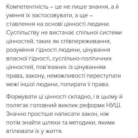
Компетентність – це не лише знання, а й
уміння їх застосовувати, а ще –
ставлення на основі цінності людини.
Суспільству не вистачає спільної системи
цінностей, таких як співпереживання,
розуміння гідності людини, цінування
власної гідності, суспільно-політичних
цінностей, пов’язаних із цінуванням
права, закону, неможливості переступати
межі іншої людини, попирати її права.
Формувати ці цінності складно, і в цьому й
полягає головний виклик реформи НУШ.
Значно простіше написати закон, ніж
потім знайти шляхи та методики, якими
втілювати їх у життя.