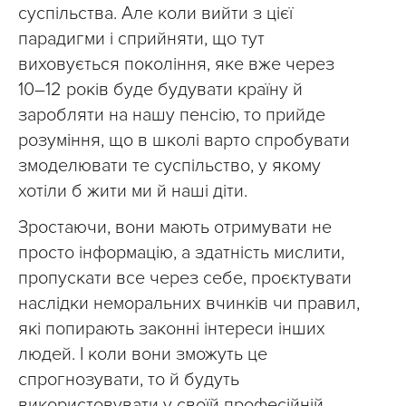
суспільства. Але коли вийти з цієї
парадигми і сприйняти, що тут
виховується покоління, яке вже через
10–12 років буде будувати країну й
заробляти на нашу пенсію, то прийде
розуміння, що в школі варто спробувати
змоделювати те суспільство, у якому
хотіли б жити ми й наші діти.
Зростаючи, вони мають отримувати не
просто інформацію, а здатність мислити,
пропускати все через себе, проєктувати
наслідки неморальних вчинків чи правил,
які попирають законні інтереси інших
людей. І коли вони зможуть це
спрогнозувати, то й будуть
використовувати у своїй професійній