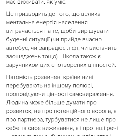
має виживати, як уміє.
Це призводить до того, що велика
ментальна енергія населення
витрачається на те, щоби вирішувати
буденні ситуації (чи прийде вчасно
автобус, чи запрацює ліфт, чи вистачить
заощаджень тощо). Школа також є
заручником цих спотворених цінностей.
Натомість розвинені країни нині
перебувають на іншому полюсі,
проповідуючи цінності самовираження.
Людина може більше думати про
розвиток, не про потенційного ворога, а
про партнера, турбуватися не лише про
себе та своє виживання, а і про інші речі