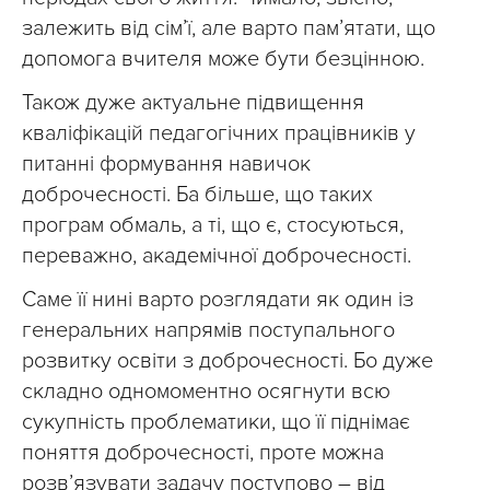
залежить від сім’ї, але варто пам’ятати, що
допомога вчителя може бути безцінною.
Також дуже актуальне підвищення
кваліфікацій педагогічних працівників у
питанні формування навичок
доброчесності. Ба більше, що таких
програм обмаль, а ті, що є, стосуються,
переважно, академічної доброчесності.
Саме її нині варто розглядати як один із
генеральних напрямів поступального
розвитку освіти з доброчесності. Бо дуже
складно одномоментно осягнути всю
сукупність проблематики, що її піднімає
поняття доброчесності, проте можна
розв’язувати задачу поступово – від