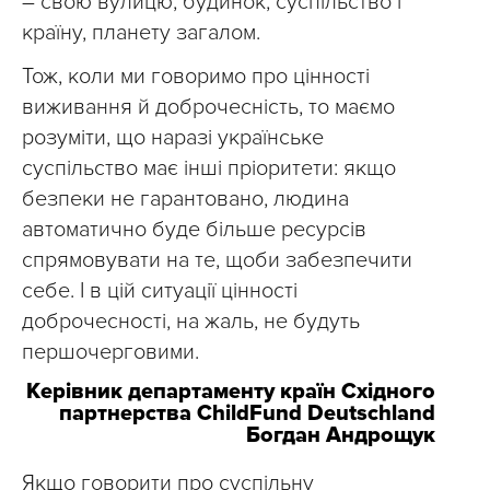
– свою вулицю, будинок, суспільство і
країну, планету загалом.
Тож, коли ми говоримо про цінності
виживання й доброчесність, то маємо
розуміти, що наразі українське
суспільство має інші пріоритети: якщо
безпеки не гарантовано, людина
автоматично буде більше ресурсів
спрямовувати на те, щоби забезпечити
себе. І в цій ситуації цінності
доброчесності, на жаль, не будуть
першочерговими.
Керівник департаменту країн Східного
партнерства ChildFund Deutschland
Богдан Андрощук
Якщо говорити про суспільну