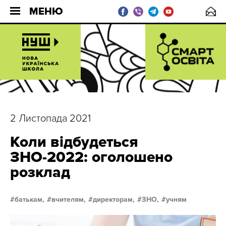
МЕНЮ
2 Листопада 2021
Коли відбудеться
ЗНО-2022: оголошено
розклад
батькам,
вчителям,
директорам,
ЗНО,
учням