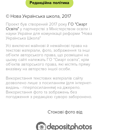
Редакційна політика
© Нова Українська школа, 2017
Проект був створений 2017 року
ГО "Смарт
Освіта"
у партнерстві з Міністерством освіти і
науки України для комунікації реформи "Нова
Українська Школа"
Усі виключні майнові й немайнові права на
текстові матеріали, фото, зображення та інші
об’єкти авторського права, що розміщені на
цьому сайті належать ГО “Смарт освіта”, крім
об’єктів авторського права, які містять пряму
вказівку на авторство іншої особи.
Використання текстових матеріалів сайту
дозволено лише з посиланням (для інтернет-
видань - гіперпосиланням) на джерело.
Використання фото та зображень без
погодження з редакцією суворо заборонено.
Стокові фото від