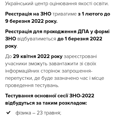
Український центр оцінювання якості освіти.
Реєстрація на ЗНО
триватиме
з 1 лютого до
9 березня 2022 року.
Реєстрація для проходження ДПА у формі
ЗНО
відбуватиметься
до 1 березня 2022
року
.
До
29 квітня 2022 року
зареєстровані
учасники зможуть завантажити зі своїх
інформаційних сторінок запрошення-
перепустки, де буде зазначено час і місце
проведення тестувань.
Тестування основної сесії ЗНО-2022
відбудуться за таким розкладом:
фізика – 23 травня;