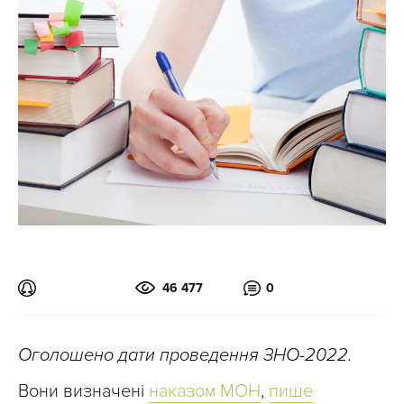
46 477
0
Оголошено дати проведення ЗНО-2022.
Вони визначені
наказом МОН
,
пише