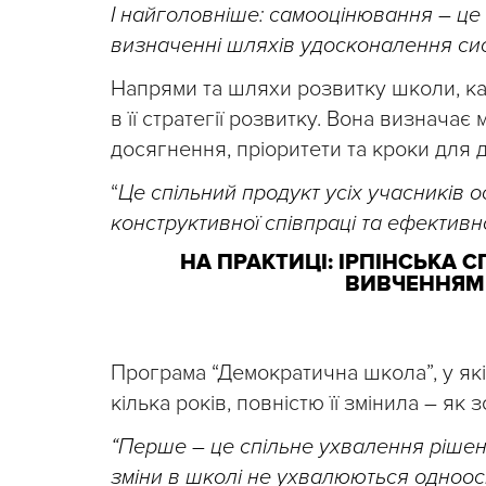
І найголовніше: самооцінювання – це 
визначенні шляхів удосконалення сис
Напрями та шляхи розвитку школи, к
в її стратегії розвитку. Вона визначає м
досягнення, пріоритети та кроки для 
“
Це спільний продукт усіх учасників 
конструктивної співпраці та ефективної
НА ПРАКТИЦІ: ІРПІНСЬКА
ВИВЧЕННЯМ 
Програма “Демократична школа”, у які
кілька років, повністю її змінила – як 
“Перше – це спільне ухвалення ріше
зміни в школі не ухвалюються одноосі