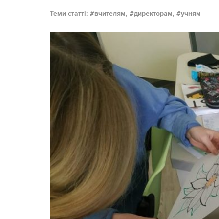
Теми статті:
вчителям,
директорам,
учням