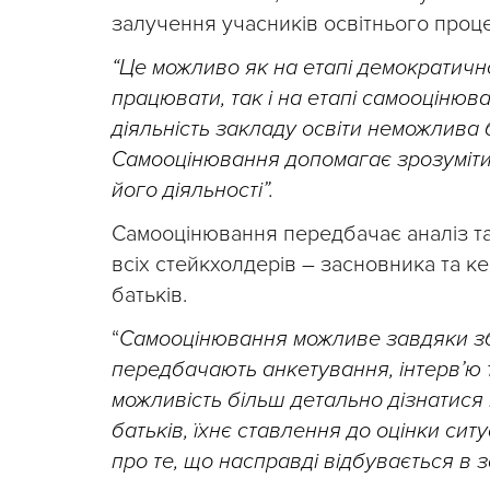
залучення учасників освітнього проце
“Це можливо як на етапі демократичн
працювати, так і на етапі самооціню
діяльність закладу освіти неможлива 
Самооцінювання допомагає зрозуміти 
його діяльності”.
Самооцінювання передбачає аналіз та
всіх стейкхолдерів – засновника та кер
батьків.
“
Самооцінювання можливе завдяки зб
передбачають анкетування, інтерв’ю 
можливість більш детально дізнатися 
батьків, їхнє ставлення до оцінки си
про те, що насправді відбувається в з