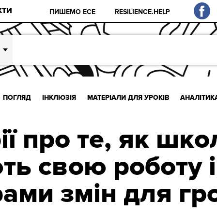
КТИ
ПИШЕМО ЕСЕ
RESILIENCE.HELP
ПОГЛЯД
ІНКЛЮЗІЯ
МАТЕРІАЛИ ДЛЯ УРОКІВ
АНАЛІТИК
рії про те, як шко
ть свою роботу і
рами змін для гр