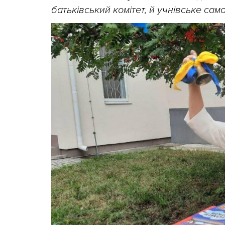
батьківський комітет, й учнівське само