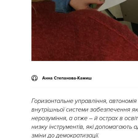
Анна Степанова-Камиш
Горизонтальне управління, автономія
внутрішньої системи забезпечення як
нерозуміння, а отже – й острах в ос
низку інструментів, які допомагають 
зміни до демократизації.