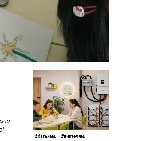
вала
ві
батькам,
вчителям,