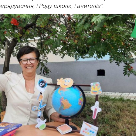
врядування, і Раду школи, і вчителів”.