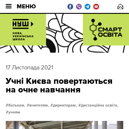
МЕНЮ
17 Листопада 2021
Учні Києва повертаються
на очне навчання
батькам,
вчителям,
директорам,
дистанційна освіта,
учням