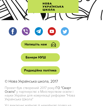
Напишіть нам
Банери НУШ
Редакційна політика
© Нова Українська школа, 2017
Проект був створений 2017 року
ГО "Смарт
Освіта"
у партнерстві з Міністерством освіти і
науки України для комунікації реформи "Нова
Українська Школа"
Усі виключні майнові й немайнові права на