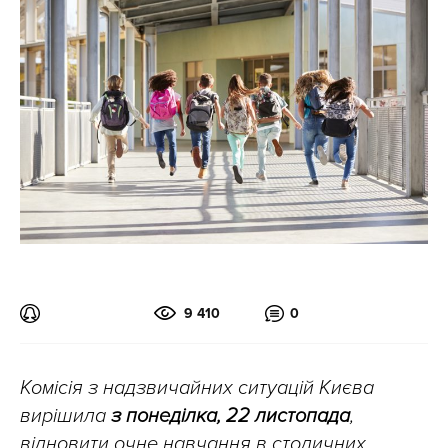
9 410
0
Комісія з надзвичайних ситуацій Києва
вирішила
з понеділка, 22 листопада
,
відновити очне навчання в столичних