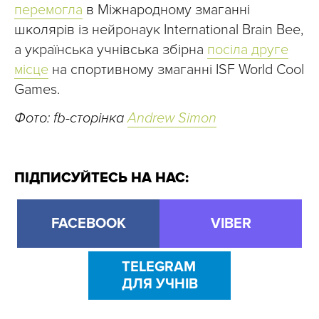
перемогла
в Міжнародному змаганні
школярів із нейронаук International Brain Bee,
а українська учнівська збірна
посіла друге
місце
на спортивному змаганні ISF World Cool
Games.
Фото: fb-сторінка
Andrew Simon
ПІДПИСУЙТЕСЬ НА НАС:
FACEBOOK
VIBER
TELEGRAM
ДЛЯ УЧНІВ