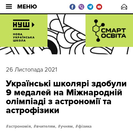
МЕНЮ
26 Листопада 2021
Українські школярі здобули
9 медалей на Міжнародній
олімпіаді з астрономії та
астрофізики
астрономія,
вчителям,
учням,
фізика