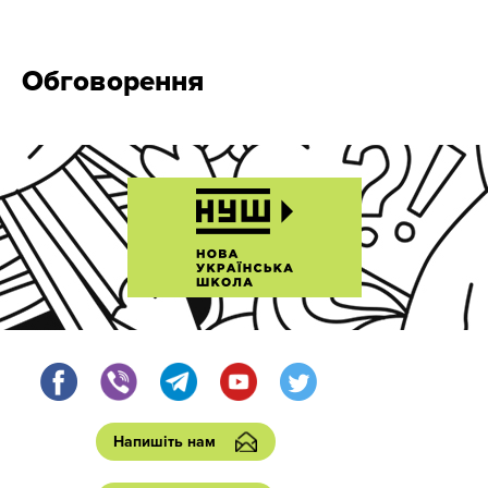
Обговорення
Напишіть нам