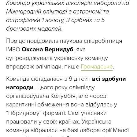
Команда українських школярів виборола на
Міжнародній олімпіаді з астрономії та
астрофізики 1 золоту, 3 срібних та 5
бронзових медалей.
Про це повідомила наукова співробітниця
ІМЗО
Оксана Вернидуб
, яка
супроводжувала українську команду
впродовж олімпіади, пише
Громадське
.
Команда складалася з 9 дітей і
всі здобули
нагороди
. Цього року олімпіаду
організовувала Колумбія, але через
карантинні обмеження вона відбулась у
“гібридному” форматі. Самі учасники
працювали у своїх країнах. Українська
команда зібралася на базі лабораторії Малої