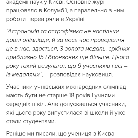
академії наук у Києві. Основне журі
працювало в Колумбії, а паралельно з ним
роботи перевіряли в Україні.
“Астрономія та астрофізика не настільки
давні олімпіади, й за весь час проведення
це в нас, здається, 3 золота медаль, срібних
приблизно 15 і бронзових ще більше. Цього
року такий результат, що 9 учасників і всі –
із медалями”
, – розповідає науковиця.
Учасники учнівських міжнародних олімпіад
мають бути не старше 18 років і учнями
середніх шкіл. Але допускається учасники,
які цього року випустилася зі школи й уже
стали студентами.
Раніше ми писали, що учениця з Києва