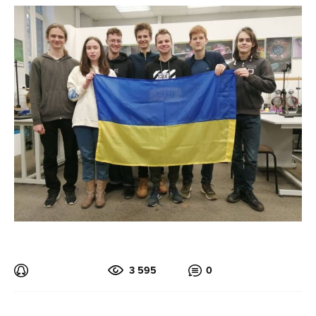
3 595
0