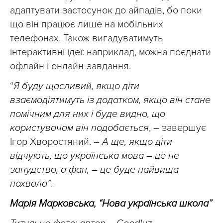
адаптувати застосунок до айпадів, бо поки
що він працює лише на мобільних
телефонах. Також вигадуватимуть
інтерактивні ідеї: наприклад, можна поєднати
офлайн і онлайн-завдання.
“
Я буду щасливий, якщо діти
взаємодіятимуть із додатком, якщо він стане
помічним для них і буде видно, що
користувачам він подобається
, – завершує
Ігор Хворостяний. –
А ще, якщо діти
відчують, що українська мова – це не
занудство, а фан, – це буде найвища
похвала”
.
Марія Марковська, “Нова українська школа”