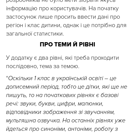
розробників не було мети зібрати якусь
інформацію про користувачів. На початку
застосунок лише просить ввести дані про
регіон і клас дитини, однак і це потрібно для
загальної статистики.
ПРО ТЕМИ Й РІВНІ
У додатку є два рівні, які треба проходити
послідовно, тема за темою.
“
Оскільки 1 клас в українській освіті – це
дописемний період, тобто це дітки, які ще не
пишуть, то на початкових рівнях є базові
речі: звуки, букви, цифри, малюнки,
відповідники зображення зі звучанням,
мультяшна озвучка. На останніх рівнях уже
йдеться про синоніми, антоніми, роботу з