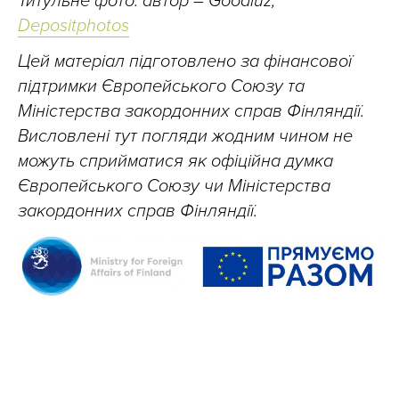
Титульне фото: автор – Goodluz,
Depositphotos
Цей матеріал підготовлено за фінансової
підтримки Європейського Союзу та
Міністерства закордонних справ Фінляндії.
Висловлені тут погляди жодним чином не
можуть сприйматися як офіційна думка
Європейського Союзу чи Міністерства
закордонних справ Фінляндії.