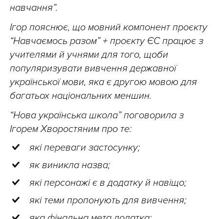
навчання”.
Ігор пояснює, що мовний компонент проєкту
“Навчаємось разом” + проєкту ЄС працює з
учителями й учнями для того, щоби
популяризувати вивчення державної
української мови, яка є другою мовою для
багатьох національних меншин.
“Нова українська школа” поговорила з
Ігорем Хворостяним про те:
які переваги застосунку;
як виникла назва;
які персонажі є в додатку й навіщо;
які теми пропонують для вивчення;
яка фінальна мета додатка;