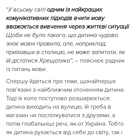
“
У всьому світі
одним із найкращих
комунікативних підходів вчити мову
вважається вивчення через життєві ситуації
.
Щоби не було такого, що дитина чудово
знає мовні правила, але, наприклад,
приїхавши в столицю, не може запитати, як
їй дістатися Хрещатика”,
– пояснює радник
із питань мови.
Спершу йдеться про теми, щонайперше
пов’язані з найближчим оточенням дитини.
Тоді їх коло поступово розширюється:
дитина виходить на вулицю, їй треба в
магазин чи поспілкуватися з друзями, а
потім глобальніші речі, як-от Україна. Тобто
як дитина рухається від себе до світу, так і