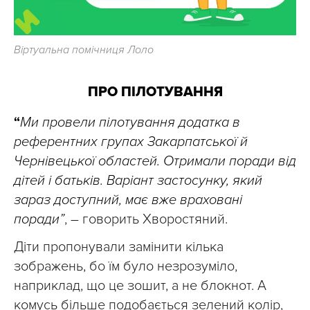
Віртуальна помічниця Лоло
ПРО ПІЛОТУВАННЯ
“
Ми провели пілотування додатка в
референтних групах Закарпатської й
Чернівецької областей. Отримали поради від
дітей і батьків. Варіант застосунку, який
зараз доступний, має вже враховані
поради”
, – говорить Хворостяний.
Діти пропонували замінити кілька
зображень, бо їм було незрозуміло,
наприклад, що це зошит, а не блокнот. А
комусь більше подобається зелений колір,