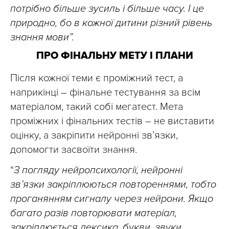
потрібно більше зусиль і більше часу. І це
природно, бо в кожної дитини різний рівень
знання мови”.
ПРО ФІНАЛЬНУ МЕТУ І ПЛАНИ
Після кожної теми є проміжний тест, а
наприкінці – фінальне тестування за всім
матеріалом, такий собі мегатест. Мета
проміжних і фінальних тестів – не виставити
оцінку, а закріпити нейронні зв’язки,
допомогти засвоїти знання.
“
З погляду нейропсихології, нейронні
зв’язки закріплюються повтореннями, тобто
проганянням сигналу через нейрони. Якщо
багато разів повторювати матеріал,
закріплюється лексика, букви, звуки.