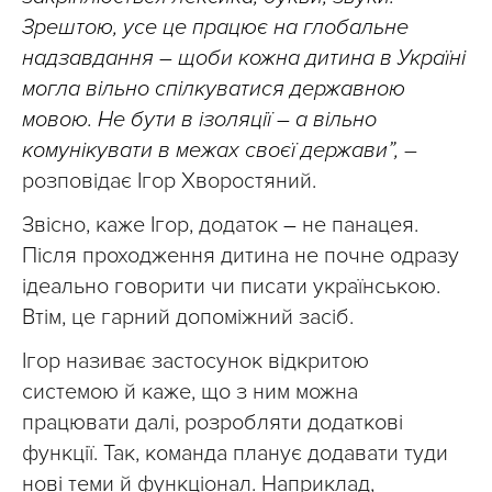
Зрештою, усе це працює на глобальне
надзавдання – щоби кожна дитина в Україні
могла вільно спілкуватися державною
мовою. Не бути в ізоляції – а вільно
комунікувати в межах своєї держави”,
–
розповідає Ігор Хворостяний.
Звісно, каже Ігор, додаток
–
не панацея.
Після проходження дитина не почне одразу
ідеально говорити чи писати українською.
Втім, це гарний допоміжний засіб.
Ігор називає застосунок відкритою
системою й каже, що з ним можна
працювати далі, розробляти додаткові
функції. Так, команда планує додавати туди
нові теми й функціонал. Наприклад,