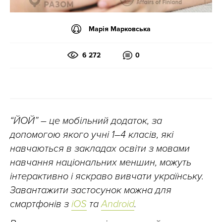
Марія Марковська
6 272
0
“ЙОЙ” – це мобільний додаток, за
допомогою якого учні 1–4 класів, які
навчаються в закладах освіти з мовами
навчання національних меншин, можуть
інтерактивно і яскраво вивчати українську.
Завантажити застосунок можна для
смартфонів з
іOS
та
Android
.