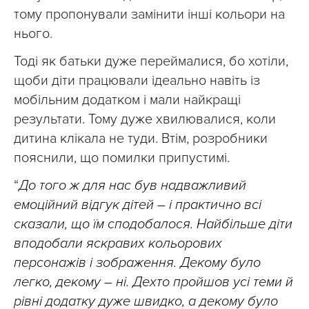
тому пропонували замінити інші кольори на
нього.
Тоді як батьки дуже переймалися, бо хотіли,
щоби діти працювали ідеально навіть із
мобільним додатком і мали найкращі
результати. Тому дуже хвилювалися, коли
дитина клікала не туди. Втім, розробники
пояснили, що помилки припустимі.
“
До того ж для нас був надважливий
емоційний відгук дітей – і практично всі
сказали, що їм сподобалося. Найбільше діти
вподобали яскравих кольорових
персонажів і зображення. Декому було
легко, декому – ні. Дехто пройшов усі теми й
рівні додатку дуже швидко, а декому було