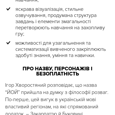
навчання;
яскрава візуалізація, стильне
озвучування, продумана структура
завдань і елементи змагальності
перетворюють навчання на захопливу
гру;
можливості для узагальнення та
систематизації вивченого закріплюють
здобуті знання, уміння та навички.
ПРО НАЗВУ, ПЕРСОНАЖІВ І
БЕЗОПЛАТНІСТЬ
Ігор Хворостяний розповідає, що назва
“ЙОЙ” прийшла на думку з філософії розваг.
По-перше, цей вигук в українській мові
властивий регіонам, на які спрямований
додаток, – Закарпаттю й Буковині.