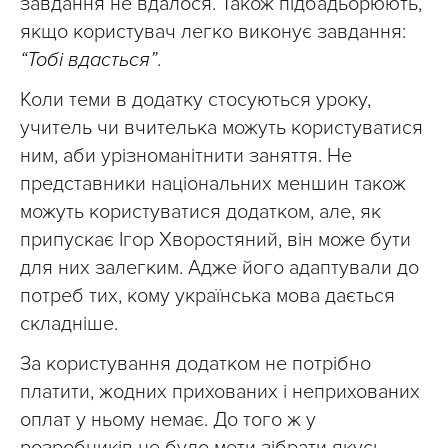
завдання не вдалося. Також підбадьорюють,
якщо користувач легко виконує завдання:
“Тобі вдасться”
.
Коли теми в додатку стосуються уроку,
учитель чи вчителька можуть користуватися
ним, аби урізноманітнити заняття. Не
представники національних меншин також
можуть користуватися додатком, але, як
припускає Ігор Хворостяний, він може бути
для них залегким. Адже його адаптували до
потреб тих, кому українська мова дається
складніше.
За користування додатком не потрібно
платити, жодних прихованих і неприхованих
оплат у ньому немає. До того ж у