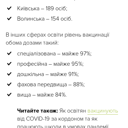
Київська – 189 осіб;
Волинська – 154 осіб.
В інших сферах освіти рівень вакцинації
обома дозами такий:
спеціалізована – майже 97%;
професійна – майже 95%;
дошкільна – майже 91%;
фахова передвища – 88%;
вища – майже 84%.
Читайте також:
Як освітян
вакцинують
від COVID-19 за кордоном та як
працюють школи в умовах пандемії.