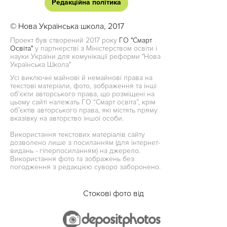
Редакційна політика
© Нова Українська школа, 2017
Проект був створений 2017 року
ГО "Смарт
Освіта"
у партнерстві з Міністерством освіти і
науки України для комунікації реформи "Нова
Українська Школа"
Усі виключні майнові й немайнові права на
текстові матеріали, фото, зображення та інші
об’єкти авторського права, що розміщені на
цьому сайті належать ГО “Смарт освіта”, крім
об’єктів авторського права, які містять пряму
вказівку на авторство іншої особи.
Використання текстових матеріалів сайту
дозволено лише з посиланням (для інтернет-
видань - гіперпосиланням) на джерело.
Використання фото та зображень без
погодження з редакцією суворо заборонено.
Стокові фото від