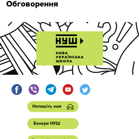
Обговорення
Напишіть нам
Банери НУШ