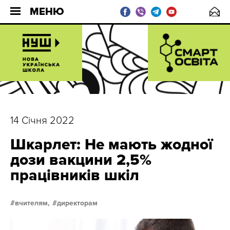
МЕНЮ
14 Січня 2022
Шкарлет: Не мають жодної
дози вакцини 2,5%
працівників шкіл
вчителям,
директорам