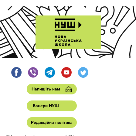
Напишіть нам
Банери НУШ
Редакційна політика