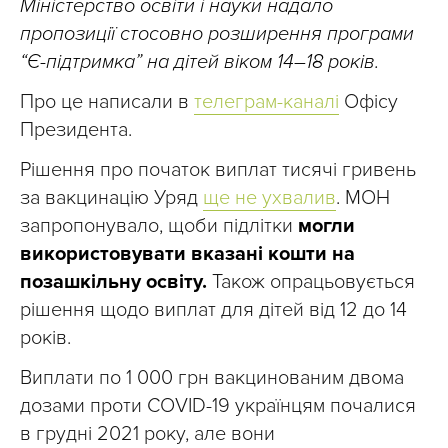
Міністерство освіти і науки надало
пропозиції стосовно розширення програми
“Є-підтримка” на дітей віком 14–18 років.
Про це написали в
телеграм-каналі
Офісу
Президента.
Рішення про початок виплат тисячі гривень
за вакцинацію Уряд
ще не ухвалив
. МОН
запропонувало, щоби підлітки
могли
використовувати вказані кошти на
позашкільну освіту.
Також опрацьовується
рішення щодо виплат для дітей від 12 до 14
років.
Виплати по 1 000 грн вакцинованим двома
дозами проти COVID-19 українцям почалися
в грудні 2021 року, але вони