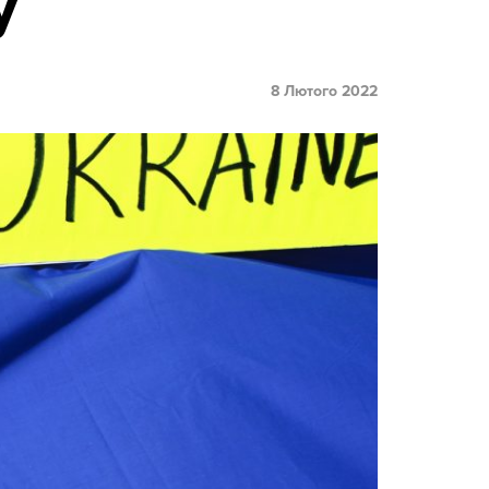
у
8 Лютого 2022