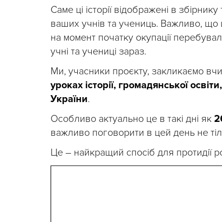
Саме ці історії відображені в збірнику
ваших учнів та учениць. Важливо, що це 
на момент початку окупації перебувал
учні та учениці зараз.
Ми, учасники проєкту, закликаємо вч
уроках історії, громадянської освіт
України
.
Особливо актуально це в такі дні як
2
важливо поговорити в цей день не тіл
Це – найкращий спосіб для протидії ро