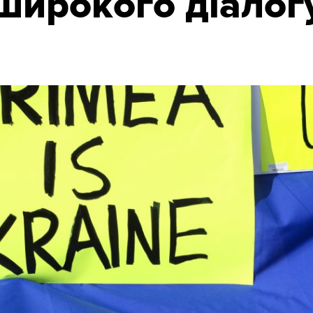
широкого діалог