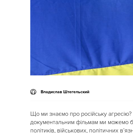
Владислав Штегельский
Що ми знаємо про російську агресію? 
документальним фільмам ми можемо ба
політиків, військових, політичних в’язн