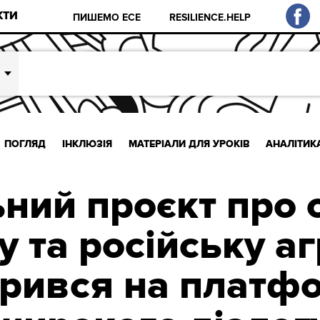
КТИ
ПИШЕМО ЕСЕ
RESILIENCE.HELP
ПОГЛЯД
ІНКЛЮЗІЯ
МАТЕРІАЛИ ДЛЯ УРОКІВ
АНАЛІТИК
ьний проєкт про 
 та російську а
рився на платф