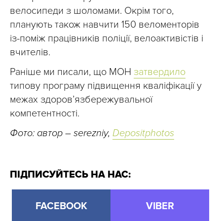
велосипеди з шоломами. Окрім того,
планують також навчити 150 веломенторів
із-поміж працівників поліції, велоактивістів і
вчителів.
Раніше ми писали, що МОН
затвердило
типову програму підвищення кваліфікації у
межах здоров’язбережувальної
компетентності.
Фото: автор – serezniy,
Depositphotos
ПІДПИСУЙТЕСЬ НА НАС:
FACEBOOK
VIBER