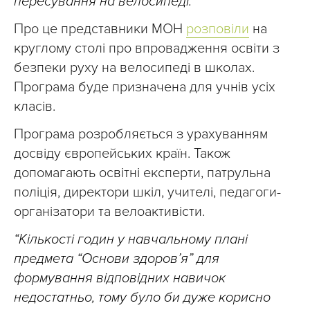
пересування на велосипеді.
Про це представники МОН
розповіли
на
круглому столі про впровадження освіти з
безпеки руху на велосипеді в школах.
Програма буде призначена для учнів усіх
класів.
Програма розробляється з урахуванням
досвіду європейських країн. Також
допомагають освітні експерти, патрульна
поліція, директори шкіл, учителі, педагоги-
організатори та велоактивісти.
“Кількості годин у навчальному плані
предмета “Основи здоров’я” для
формування відповідних навичок
недостатньо, тому було би дуже корисно