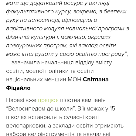
мати ще додатковий ресурс у вигляді
факультативного курсу, зокрема, з безпеки
руху на велосипеді, відповідного
варіативного модуля навчальної програми з
фізичної культури
і, можливо, окремих
позаурочних програм, які заклад освіти
може інтегрувати у свою освітню програму”
,
– зазначила начальниця відділу змісту
освіти, мовної політики та освіти
національних меншин МОН
Світлана
Фіцайло
.
Наразі вже
працює
пілотна кампанія
“Велосипедом до школи”. В її межах у 15
школах встановлять сучасні криті
велопарковки, а заклади освіти отримають
набори велоінструментів та навчальні