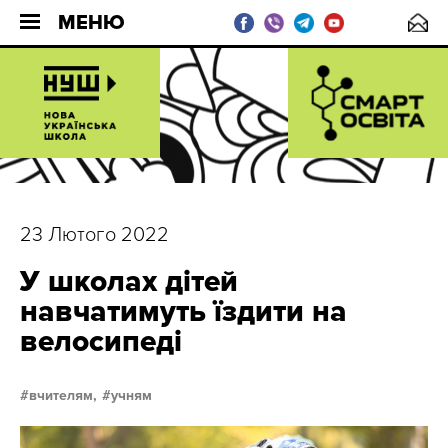
МЕНЮ
23 Лютого 2022
У школах дітей
навчатимуть їздити на
велосипеді
вчителям,
учням