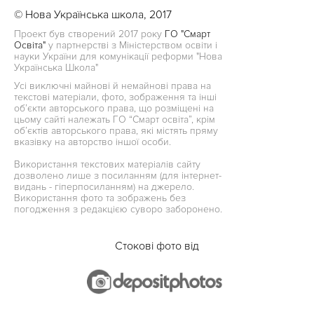
© Нова Українська школа, 2017
Проект був створений 2017 року
ГО "Смарт
Освіта"
у партнерстві з Міністерством освіти і
науки України для комунікації реформи "Нова
Українська Школа"
Усі виключні майнові й немайнові права на
текстові матеріали, фото, зображення та інші
об’єкти авторського права, що розміщені на
цьому сайті належать ГО “Смарт освіта”, крім
об’єктів авторського права, які містять пряму
вказівку на авторство іншої особи.
Використання текстових матеріалів сайту
дозволено лише з посиланням (для інтернет-
видань - гіперпосиланням) на джерело.
Використання фото та зображень без
погодження з редакцією суворо заборонено.
Стокові фото від