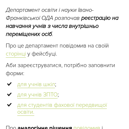
Департамент освіти і науки Івано-
Франківської ОДА розпочав
реєстрацію на
навчання учнів з числа внутрішньо
переміщених осіб
.
Про це департамент повідомив на своїй
сторінці
у фейсбуці.
Аби зареєструватися, потрібно заповнити
форми:
для учнів шкіл
;
для учнів ЗПТО
;
для студентів фахової передвищої
освіти.
Про
аналогічне рішення
повідомив
і