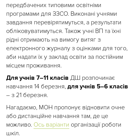
передбачених типовими освітніми
програмами для ЗЗСО. Виконані учнями
завдання перевірятимуться, а результати
обліковуватимуться. Також учні ВП та їхні
рідні отримають на вимогу витяг з
електронного журналу з оцінками для того,
аби надати їх у заклад освіти за постійним
місцем проживання.
Для учнів 7–11 класів
ДШ розпочинає
навчання 14 березня,
для учнів 5–6 класів
– з 21 березня.
Нагадаємо, МОН пропонує відновити очне
або дистанційне навчання там, де це
можливо.
Ось варіанти
організації роботи
шкіл.