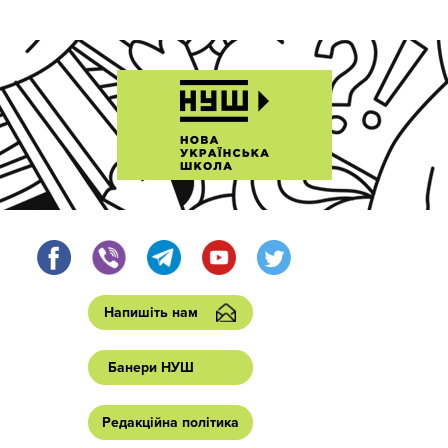
Напишіть нам
Банери НУШ
Редакційна політика