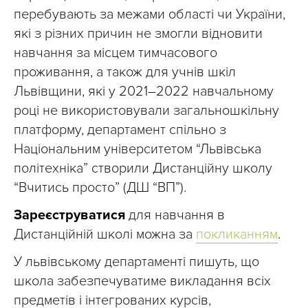
перебувають за межами області чи України,
які з різних причин не змогли відновити
навчання за місцем тимчасового
проживання, а також для учнів шкіл
Львівщини, які у 2021–2022 навчальному
році не використовували загальношкільну
платформу, департамент спільно з
Національним університетом “Львівська
політехніка” створили Дистанційну школу
“Вчитись просто” (ДШ “ВП”).
Зареєструватися
для навчання в
Дистанційній школі можна за
покликанням
.
У львівському департаменті пишуть, що
школа забезпечуватиме викладання всіх
предметів і інтегрованих курсів,