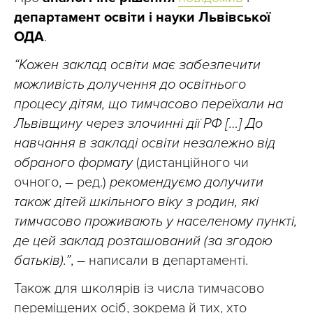
департамент освіти і науки Львівської
ОДА
.
“Кожен заклад освіти має забезпечити
можливість долучення до освітнього
процесу дітям, що тимчасово переїхали на
Львівщину через злочинні дії РФ […] До
навчання в закладі освіти незалежно від
обраного формату
(дистанційного чи
очного, – ред.)
рекомендуємо долучити
також дітей шкільного віку з родин, які
тимчасово проживають у населеному пункті,
де цей заклад розташований (за згодою
батьків).”
, – написали в департаменті.
Також для школярів із числа тимчасово
переміщених осіб, зокрема й тих, хто