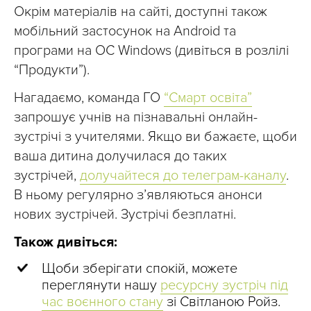
Окрім матеріалів на сайті, доступні також
мобільний застосунок на Android та
програми на ОС Windows (дивіться в розлілі
“Продукти”).
Нагадаємо, команда ГО
“Смарт освіта”
запрошує учнів на пізнавальні онлайн-
зустрічі з учителями. Якщо ви бажаєте, щоби
ваша дитина долучилася до таких
зустрічей,
долучайтеся до телеграм-каналу
.
В ньому регулярно зʼявляються анонси
нових зустрічей. Зустрічі безплатні.
Також дивіться:
Щоби зберігати спокій, можете
переглянути нашу
ресурсну зустріч під
час воєнного стану
зі Світланою Ройз.