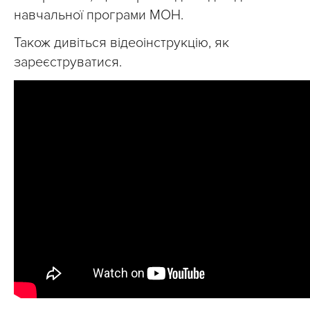
навчальної програми МОН.
Також дивіться відеоінструкцію, як
зареєструватися.