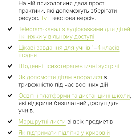
На ній психологиня дала прості
практики, які допоможуть зберігати
ресурс.
Тут
текстова версія.
Telegram-канал з аудіоказками для дітей
і книжки у вільному доступі
Цікаві завдання для учнів 1
–
4 класів
щодня
Щоденні психотерапевтичні зустрічі
Як допомогти дітям впоратися
з
тривожністю під час воєнних дій
Освітні платформи та дистанційні школи
,
які відкрили безплатний доступ для
учнів.
Маршрутні листи
зі всіх предметів
Як підтримати підлітка у кризовій