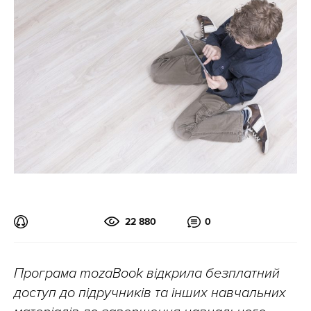
22 880
0
Програма mozaBook відкрила безплатний
доступ до підручників та інших навчальних