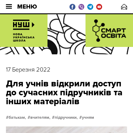
МЕНЮ
17 Березня 2022
Для учнів відкрили доступ
до сучасних підручників та
інших матеріалів
батькам,
вчителям,
підручники,
учням