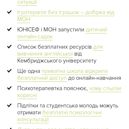
ситуації
Ігротерапія без іграшок – добірка від
МОН
ЮНІСЕФ і МОН запустили
дитячий
онлайн-садок
Список безплатних ресурсів
для
вивчення англійської
від
Кембриджського університету
Ще одна
приватна школа відкрила
безплатний доступ
до онлайн-навчання
Психотерапевтка пояснює,
чому сльози
корисні
Підлітки та студентська молодь можуть
отримати
безплатні психологічні
консультації