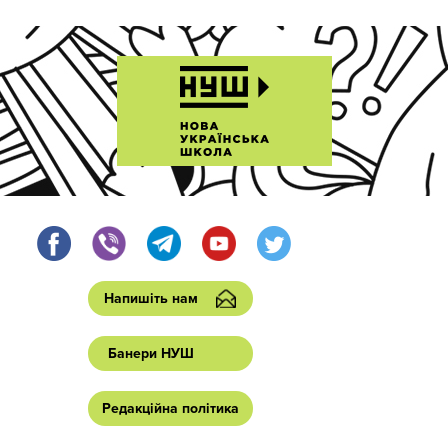
Напишіть нам
Банери НУШ
Редакційна політика