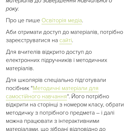
матеріалів до завершення навчального
року.
Про це пише
Освіторія медіа
.
Аби отримати доступ до матеріалів, потрібно
зареєструватися на
сайті
.
Для вчителів відкрито доступ до
електронних підручників і методичних
матеріалів.
Для школярів спеціально підготували
посібник “
Методичні матеріали для
самостійного навчання
“. Його потрібно
відкрити на сторінці з номером класу, обрати
методичку з потрібного предмета – і далі
можна працювати з інтерактивними
матеріалами, що зібрані відповідно до