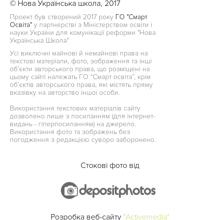
© Нова Українська школа, 2017
Проект був створений 2017 року
ГО "Смарт
Освіта"
у партнерстві з Міністерством освіти і
науки України для комунікації реформи "Нова
Українська Школа"
Усі виключні майнові й немайнові права на
текстові матеріали, фото, зображення та інші
об’єкти авторського права, що розміщені на
цьому сайті належать ГО “Смарт освіта”, крім
об’єктів авторського права, які містять пряму
вказівку на авторство іншої особи.
Використання текстових матеріалів сайту
дозволено лише з посиланням (для інтернет-
видань - гіперпосиланням) на джерело.
Використання фото та зображень без
погодження з редакцією суворо заборонено.
Стокові фото від
Розробка веб-сайту
"Activemedia"