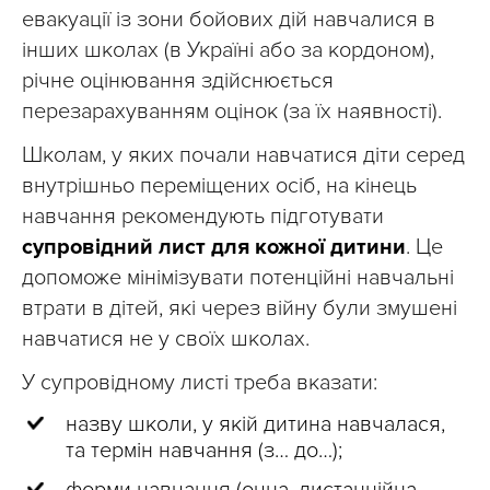
евакуації із зони бойових дій навчалися в
інших школах (в Україні або за кордоном),
річне оцінювання здійснюється
перезарахуванням оцінок (за їх наявності).
Школам, у яких почали навчатися діти серед
внутрішньо переміщених осіб, на кінець
навчання рекомендують підготувати
супровідний лист для кожної дитини
. Це
допоможе мінімізувати потенційні навчальні
втрати в дітей, які через війну були змушені
навчатися не у своїх школах.
У супровідному листі треба вказати:
назву школи, у якій дитина навчалася,
та термін навчання (з… до…);