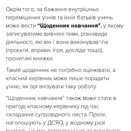
Окрім того, за бажання внутрішньо
переміщених учнів та їхніх батьків учень
може вести
“Щоденник навчання”
, у якому
записуватиме вивчені теми, різновиди
діяльності, які він / вона виконував/-ла
(проєкти, вправи, ігри, досліди тощо),
прочитані книжки.
Такий щоденник не потрібно оцінювати, а
класний керівник може лише порадити
учню, як організувати таку роботу.
“Щоденник навчання” також може стати в
пригоді класному керівнику під час
складання супровідного листа. Проте,
наголошують у ДСЯО, у жодному разі