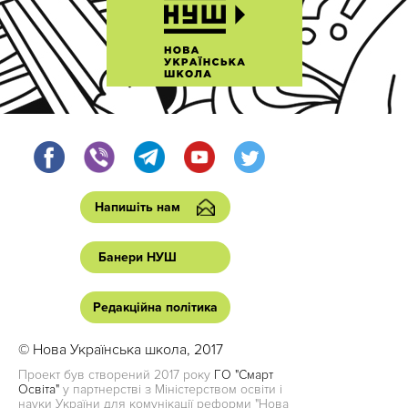
Напишіть нам
Банери НУШ
Редакційна політика
© Нова Українська школа, 2017
Проект був створений 2017 року
ГО "Смарт
Освіта"
у партнерстві з Міністерством освіти і
науки України для комунікації реформи "Нова