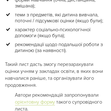
форми навчання (очна, дистанційна,
змішана);
теми з предметів, які дитина вивчала,
поточні / підсумкові оцінки (якщо були);
характер соціально-психологічної
допомоги (якщо була);
рекомендації щодо подальшої роботи з
дитиною (за наявності).
Такий лист дасть змогу перезарахувати
оцінки учням у закладах освіти, в яких вони
навчалися раніше, та організувати його
продовження.
Автори рекомендацій запропонували
орієнтовну форму
такого супровідного
листа.