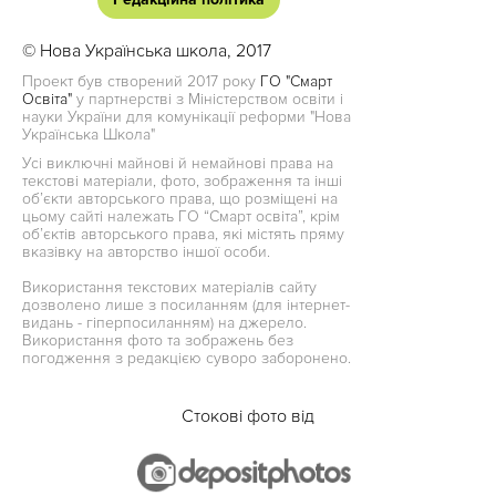
© Нова Українська школа, 2017
Проект був створений 2017 року
ГО "Смарт
Освіта"
у партнерстві з Міністерством освіти і
науки України для комунікації реформи "Нова
Українська Школа"
Усі виключні майнові й немайнові права на
текстові матеріали, фото, зображення та інші
об’єкти авторського права, що розміщені на
цьому сайті належать ГО “Смарт освіта”, крім
об’єктів авторського права, які містять пряму
вказівку на авторство іншої особи.
Використання текстових матеріалів сайту
дозволено лише з посиланням (для інтернет-
видань - гіперпосиланням) на джерело.
Використання фото та зображень без
погодження з редакцією суворо заборонено.
Стокові фото від