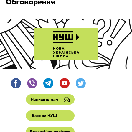
Обговорення
Напишіть нам
Банери НУШ
Редакційна політика