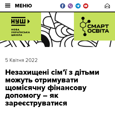
МЕНЮ
5 Квітня 2022
Незахищені сімʼї з дітьми
можуть отримувати
щомісячну фінансову
допомогу – як
зареєструватися