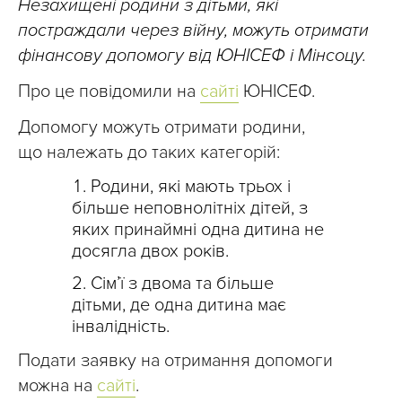
Незахищені родини з дітьми, які
постраждали через війну, можуть отримати
фінансову допомогу від ЮНІСЕФ і Мінсоцу.
Про це повідомили на
сайті
ЮНІСЕФ.
Допомогу можуть отримати родини,
що
належать до таких категорій:
Родини, які мають трьох і
більше неповнолітніх дітей, з
яких принаймні одна дитина не
досягла двох років.
Сім’ї з двома та більше
дітьми, де одна дитина має
інвалідність.
Подати заявку на отримання допомоги
можна на
сайті
.