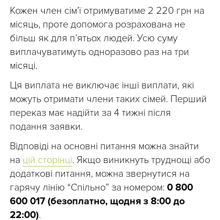
Кожен член сімʼї отримуватиме 2 220 грн на
місяць, проте допомога розрахована не
більш як для п’ятьох людей. Усю суму
виплачуватимуть одноразово раз на три
місяці.
Ця виплата не виключає інші виплати, які
можуть отримати члени таких сімей. Перший
переказ має надійти за 4 тижні після
подання заявки.
Відповіді на основні питання можна знайти
на
цій сторінці
. Якщо виникнуть труднощі або
додаткові питання, можна звернутися на
гарячу лінію “Спільно” за номером:
0 800
600 017 (безоплатно, щодня з 8:00 до
22:00)
.