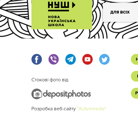
ДЛЯ ВСІХ
Стокові фото від
Р
Розробка веб-сайту
"Activemedia"