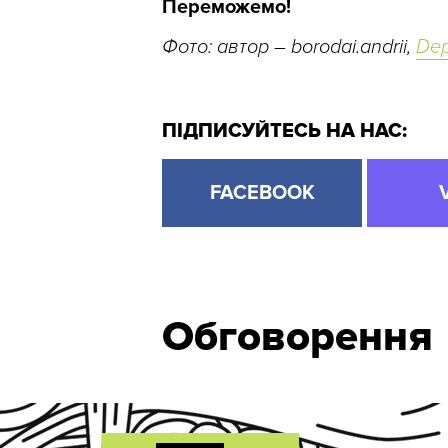
Переможемо!
Фото: автор – borodai.andrii,
Dep
ПІДПИСУЙТЕСЬ НА НАС:
FACEBOOK
Обговорення