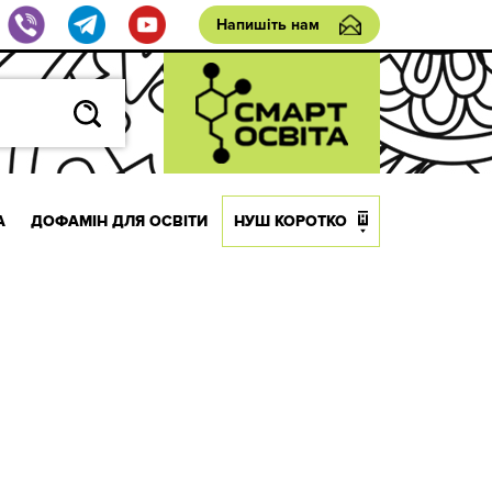
Напишіть нам
А
ДОФАМІН ДЛЯ ОСВІТИ
НУШ КОРОТКО