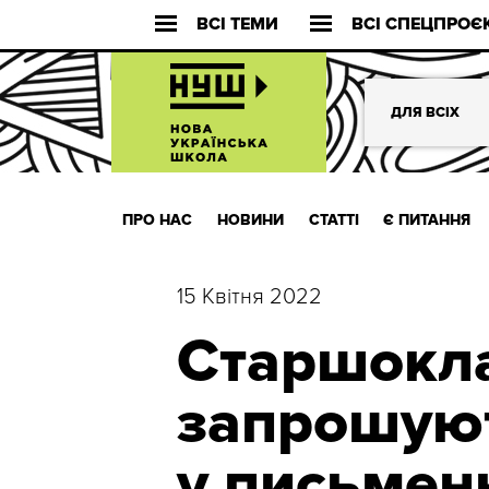
ВСІ ТЕМИ
ВСІ СПЕЦПРОЄ
ДЛЯ ВСІХ
ПРО НАС
НОВИНИ
СТАТТІ
Є ПИТАННЯ
15 Квітня 2022
Старшокл
запрошуют
у письмен