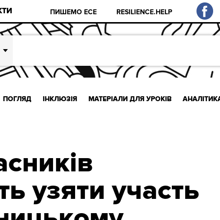
КТИ
ПИШЕМО ЕСЕ
RESILIENCE.HELP
ПОГЛЯД
ІНКЛЮЗІЯ
МАТЕРІАЛИ ДЛЯ УРОКІВ
АНАЛІТИК
асників
ь узяти участь
ницькому