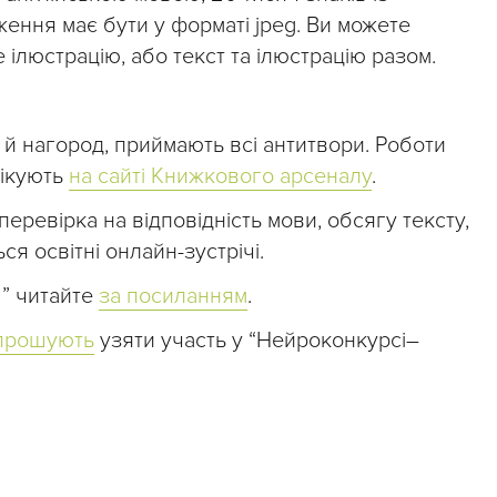
ження має бути у форматі jpeg. Ви можете
ілюстрацію, або текст та ілюстрацію разом.
 й нагород, приймають всі антитвори. Роботи
лікують
на сайті Книжкового арсеналу
.
перевірка на відповідність мови, обсягу тексту,
я освітні онлайн-зустрічі.
2” читайте
за посиланням
.
прошують
узяти участь у “Нейроконкурсі–