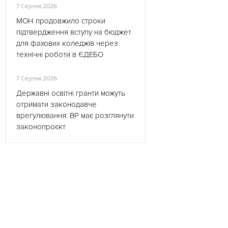
7 Серпня 2026
МОН продовжило строки
підтвердження вступу на бюджет
для фахових коледжів через
технічні роботи в ЄДЕБО
7 Серпня 2026
Державні освітні гранти можуть
отримати законодавче
врегулювання: ВР має розглянути
законопроєкт