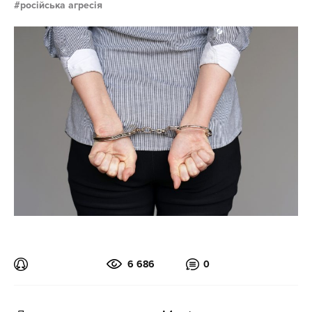
російська агресія
6 686
0