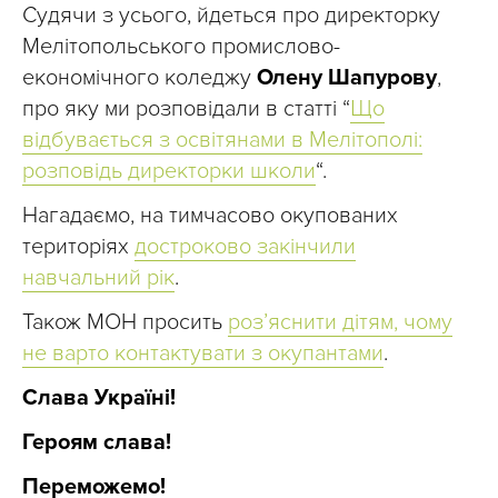
Судячи з усього, йдеться про директорку
Мелітопольського промислово-
економічного коледжу
Олену Шапурову
,
про яку ми розповідали в статті “
Що
відбувається з освітянами в Мелітополі:
розповідь директорки школи
“.
Нагадаємо, на тимчасово окупованих
територіях
достроково закінчили
навчальний рік
.
Також МОН просить
розʼяснити дітям, чому
не варто контактувати з окупантами
.
Слава Україні!
Героям слава!
Переможемо!