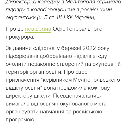
Директорка коледжу з Мелітополя отримала
підозру в колабораціонізмі з російськими
окупантами (ч. 5 ст. 111-1 КК України).
Про це
повідомив
Офіс Генерального
прокурора.
За даними слідства, у березні 2022 року
підозрювана добровільно надала згоду
очолити незаконно створений на окупованій
території орган освіти. Про своє
призначення “керівником Мелітопольського
відділу освіти” вона повідомила кожному
директору школи. Псевдоначальниця
вимагала від освітян окупованого міста
організувати навчання за російською
програмою.