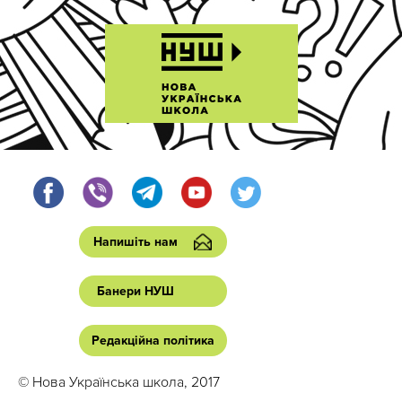
Напишіть нам
Банери НУШ
Редакційна політика
© Нова Українська школа, 2017