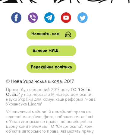
Напишіть нам
Банери НУШ
Редакційна політика
© Нова Українська школа, 2017
Проект був створений 2017 року
ГО "Смарт
Освіта"
у партнерстві з Міністерством освіти і
науки України для комунікації реформи "Нова
Українська Школа"
Усі виключні майнові й немайнові права на
текстові матеріали, фото, зображення та інші
об’єкти авторського права, що розміщені на
цьому сайті належать ГО “Смарт освіта”, крім
об’єктів авторського права, які містять пряму